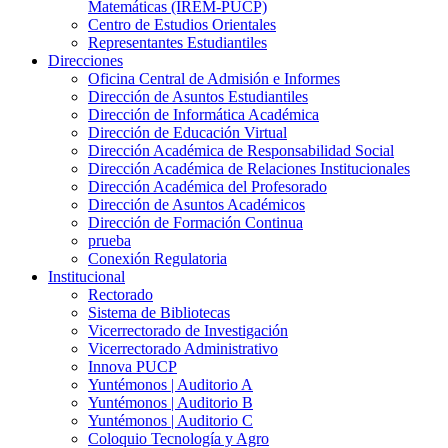
Matemáticas (IREM-PUCP)
Centro de Estudios Orientales
Representantes Estudiantiles
Direcciones
Oficina Central de Admisión e Informes
Dirección de Asuntos Estudiantiles
Dirección de Informática Académica
Dirección de Educación Virtual
Dirección Académica de Responsabilidad Social
Dirección Académica de Relaciones Institucionales
Dirección Académica del Profesorado
Dirección de Asuntos Académicos
Dirección de Formación Continua
prueba
Conexión Regulatoria
Institucional
Rectorado
Sistema de Bibliotecas
Vicerrectorado de Investigación
Vicerrectorado Administrativo
Innova PUCP
Yuntémonos | Auditorio A
Yuntémonos | Auditorio B
Yuntémonos | Auditorio C
Coloquio Tecnología y Agro