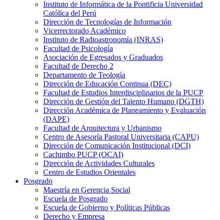
Instituto de Informática de la Pontificia Universidad
Católica del Perú
Dirección de Tecnologías de Información
Vicerrectorado Académico
Instituto de Radioastronomía (INRAS)
Facultad de Psicología
Asociación de Egresados y Graduados
Facultad de Derecho 2
Departamento de Teología
Dirección de Educación Continua (DEC)
Facultad de Estudios Interdisciplinarios de la PUCP
Dirección de Gestión del Talento Humano (DGTH)
Dirección Académica de Planeamiento y Evaluación
(DAPE)
Facultad de Arquitectura y Urbanismo
Centro de Asesoría Pastoral Universitaria (CAPU)
Dirección de Comunicación Institucional (DCI)
Cachimbo PUCP (OCAI)
Dirección de Actividades Culturales
Centro de Estudios Orientales
Posgrado
Maestría en Gerencia Social
Escuela de Posgrado
Escuela de Gobierno y Políticas Públicas
Derecho y Empresa