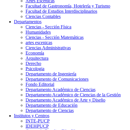
Artes Escenicas
Facultad de Gastronomía, Hotelería y Turismo
Facultad de Estudios Interdisciplinarios
Ciencias Contables
Departamentos
Ciencias - Sección Física
Humanidades
Ciencias - Sección Matemáticas
artes escenicas
Ciencias Administrativas
Economía
Arquitectura
Derecho
Psicologia
Departamento de Ingeniería
Departamento de Comunicaciones
Fondo Editorial
Departamento Académico de Ciencias
Departamento Académico de Ciencias de la Gestión
Departamento Académico de Arte y Diseño
Departamento de Educación
Departamento de Ciencias
Institutos y Centros
INTE-PUCP
IDEHPUCP