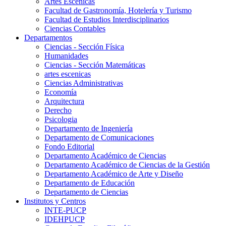
Artes Escenicas
Facultad de Gastronomía, Hotelería y Turismo
Facultad de Estudios Interdisciplinarios
Ciencias Contables
Departamentos
Ciencias - Sección Física
Humanidades
Ciencias - Sección Matemáticas
artes escenicas
Ciencias Administrativas
Economía
Arquitectura
Derecho
Psicologia
Departamento de Ingeniería
Departamento de Comunicaciones
Fondo Editorial
Departamento Académico de Ciencias
Departamento Académico de Ciencias de la Gestión
Departamento Académico de Arte y Diseño
Departamento de Educación
Departamento de Ciencias
Institutos y Centros
INTE-PUCP
IDEHPUCP