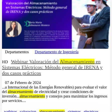
Departamentos
Departamento de Ingeniería
Webinar Valoración del
Almacenamiento
en
HD
Sistemas Eléctricos: Método general de IRENA y
dos casos prácticos
07 de Febrero de 2024
...a Internacional de las Energías Renovables) para evaluar el valor
del
almacenamiento
de electricidad y crear condiciones de
inversión...
almacenamiento
y consejos para maximizar los ingresos
por servicios....
webinar
valoracion
almacenamiento
sistemas
electricos