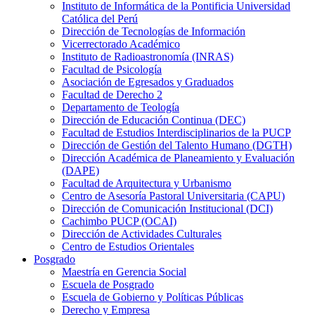
Instituto de Informática de la Pontificia Universidad
Católica del Perú
Dirección de Tecnologías de Información
Vicerrectorado Académico
Instituto de Radioastronomía (INRAS)
Facultad de Psicología
Asociación de Egresados y Graduados
Facultad de Derecho 2
Departamento de Teología
Dirección de Educación Continua (DEC)
Facultad de Estudios Interdisciplinarios de la PUCP
Dirección de Gestión del Talento Humano (DGTH)
Dirección Académica de Planeamiento y Evaluación
(DAPE)
Facultad de Arquitectura y Urbanismo
Centro de Asesoría Pastoral Universitaria (CAPU)
Dirección de Comunicación Institucional (DCI)
Cachimbo PUCP (OCAI)
Dirección de Actividades Culturales
Centro de Estudios Orientales
Posgrado
Maestría en Gerencia Social
Escuela de Posgrado
Escuela de Gobierno y Políticas Públicas
Derecho y Empresa