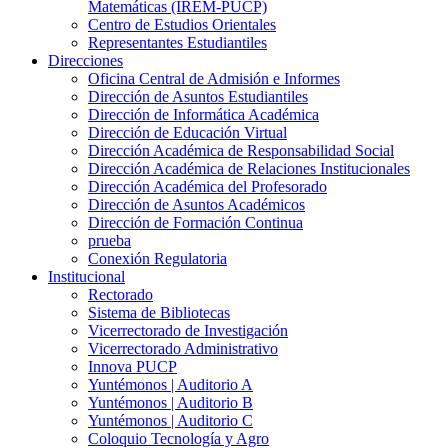
Matemáticas (IREM-PUCP)
Centro de Estudios Orientales
Representantes Estudiantiles
Direcciones
Oficina Central de Admisión e Informes
Dirección de Asuntos Estudiantiles
Dirección de Informática Académica
Dirección de Educación Virtual
Dirección Académica de Responsabilidad Social
Dirección Académica de Relaciones Institucionales
Dirección Académica del Profesorado
Dirección de Asuntos Académicos
Dirección de Formación Continua
prueba
Conexión Regulatoria
Institucional
Rectorado
Sistema de Bibliotecas
Vicerrectorado de Investigación
Vicerrectorado Administrativo
Innova PUCP
Yuntémonos | Auditorio A
Yuntémonos | Auditorio B
Yuntémonos | Auditorio C
Coloquio Tecnología y Agro