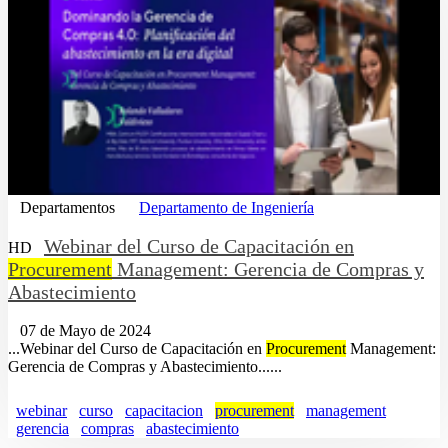
Departamentos
Departamento de Ingeniería
Webinar del Curso de Capacitación en
HD
Procurement
Management: Gerencia de Compras y
Abastecimiento
07 de Mayo de 2024
...Webinar del Curso de Capacitación en
Procurement
Management:
Gerencia de Compras y Abastecimiento......
webinar
curso
capacitacion
procurement
management
gerencia
compras
abastecimiento