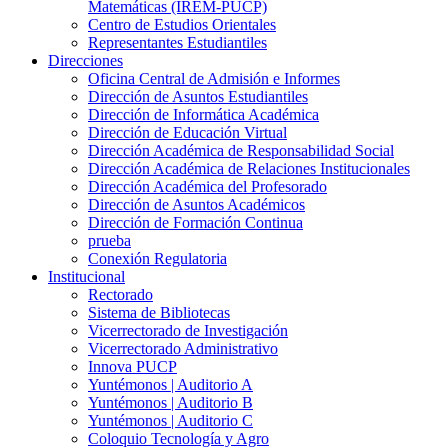
Matemáticas (IREM-PUCP)
Centro de Estudios Orientales
Representantes Estudiantiles
Direcciones
Oficina Central de Admisión e Informes
Dirección de Asuntos Estudiantiles
Dirección de Informática Académica
Dirección de Educación Virtual
Dirección Académica de Responsabilidad Social
Dirección Académica de Relaciones Institucionales
Dirección Académica del Profesorado
Dirección de Asuntos Académicos
Dirección de Formación Continua
prueba
Conexión Regulatoria
Institucional
Rectorado
Sistema de Bibliotecas
Vicerrectorado de Investigación
Vicerrectorado Administrativo
Innova PUCP
Yuntémonos | Auditorio A
Yuntémonos | Auditorio B
Yuntémonos | Auditorio C
Coloquio Tecnología y Agro