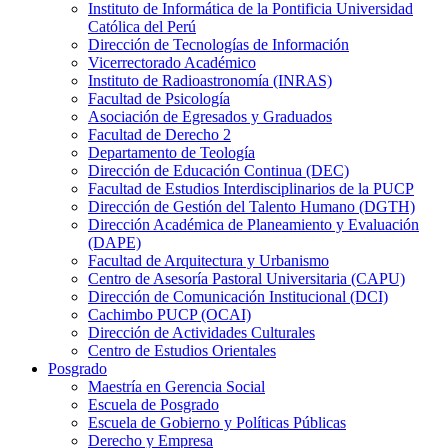
Instituto de Informática de la Pontificia Universidad
Católica del Perú
Dirección de Tecnologías de Información
Vicerrectorado Académico
Instituto de Radioastronomía (INRAS)
Facultad de Psicología
Asociación de Egresados y Graduados
Facultad de Derecho 2
Departamento de Teología
Dirección de Educación Continua (DEC)
Facultad de Estudios Interdisciplinarios de la PUCP
Dirección de Gestión del Talento Humano (DGTH)
Dirección Académica de Planeamiento y Evaluación
(DAPE)
Facultad de Arquitectura y Urbanismo
Centro de Asesoría Pastoral Universitaria (CAPU)
Dirección de Comunicación Institucional (DCI)
Cachimbo PUCP (OCAI)
Dirección de Actividades Culturales
Centro de Estudios Orientales
Posgrado
Maestría en Gerencia Social
Escuela de Posgrado
Escuela de Gobierno y Políticas Públicas
Derecho y Empresa