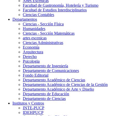
Artes Escenicas
Facultad de Gastronomía, Hotelería y Turismo
Facultad de Estudios Interdisciplinarios
Ciencias Contables
Departamentos
Ciencias - Sección Física
Humanidades
Ciencias - Sección Matemáticas
artes escenicas
Ciencias Administrativas
Economía
Arquitectura
Derecho
Psicologia
Departamento de Ingeniería
Departamento de Comunicaciones
Fondo Editorial
Departamento Académico de Ciencias
Departamento Académico de Ciencias de la Gestión
Departamento Académico de Arte y Diseño
Departamento de Educación
Departamento de Ciencias
Institutos y Centros
INTE-PUCP
IDEHPUCP