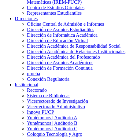
Matemáticas (IREM-PUCP)
Centro de Estudios Orientales
Representantes Estudiantiles
Direcciones
Oficina Central de Admisión e Informes
Dirección de Asuntos Estudiantiles
Dirección de Informática Académica
Dirección de Educación Virtual
Dirección Académica de Responsabilidad Social
Dirección Académica de Relaciones Institucionales
Dirección Académica del Profesorado
Dirección de Asuntos Académicos
Dirección de Formación Continua
prueba
Conexión Regulatoria
Institucional
Rectorado
Sistema de Bibliotecas
Vicerrectorado de Investigación
Vicerrectorado Administrativo
Innova PUCP
Yuntémonos | Auditorio A
Yuntémonos | Auditorio B
Yuntémonos | Auditorio C
Coloquio Tecnología y Agro