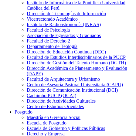
Instituto de Informática de la Pontificia Universidad
Católica del Perú
Dirección de Tecnologías de Información
Vicerrectorado Académico
Instituto de Radioastronomía (INRAS)
Facultad de Psicología
Asociación de Egresados y Graduados
Facultad de Derecho 2
Departamento de Teología
Dirección de Educación Continua (DEC)
Facultad de Estudios Interdisciplinarios de la PUCP
Dirección de Gestión del Talento Humano (DGTH)
Dirección Académica de Planeamiento y Evaluación
(DAPE)
Facultad de Arquitectura y Urbanismo
Centro de Asesoría Pastoral Universitaria (CAPU)
Dirección de Comunicación Institucional (DCI)
Cachimbo PUCP (OCAI)
Dirección de Actividades Culturales
Centro de Estudios Orientales
Posgrado
Maestría en Gerencia Social
Escuela de Posgrado
Escuela de Gobierno y Políticas Públicas
Derecho y Empresa