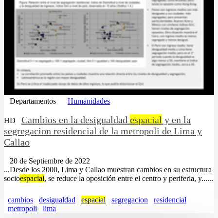
Departamentos
Humanidades
Cambios en la desigualdad
espacial
y en la
HD
segregacion residencial de la metropoli de Lima y
Callao
20 de Septiembre de 2022
...Desde los 2000, Lima y Callao muestran cambios en su estructura
socio
espacial
, se reduce la oposición entre el centro y periferia, y......
cambios
desigualdad
espacial
segregacion
residencial
metropoli
lima