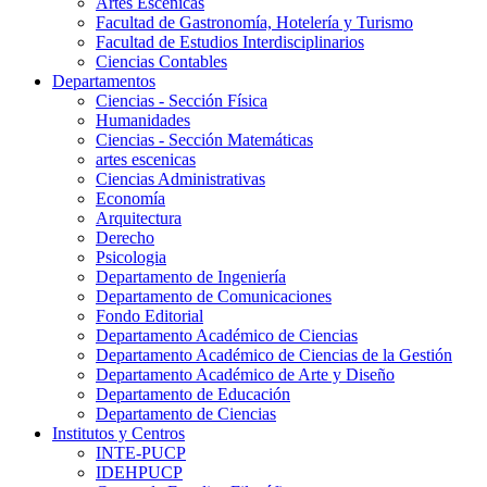
Artes Escenicas
Facultad de Gastronomía, Hotelería y Turismo
Facultad de Estudios Interdisciplinarios
Ciencias Contables
Departamentos
Ciencias - Sección Física
Humanidades
Ciencias - Sección Matemáticas
artes escenicas
Ciencias Administrativas
Economía
Arquitectura
Derecho
Psicologia
Departamento de Ingeniería
Departamento de Comunicaciones
Fondo Editorial
Departamento Académico de Ciencias
Departamento Académico de Ciencias de la Gestión
Departamento Académico de Arte y Diseño
Departamento de Educación
Departamento de Ciencias
Institutos y Centros
INTE-PUCP
IDEHPUCP