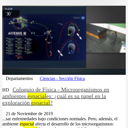
30
Departamentos
Ciencias - Sección Física
Coloquio de Física - Microorganismos en
HD
ambientes
espacial
es: ¿cuál es su papel en la
exploración
espacial
?
21 de Noviembre de 2019
...sar enfermedades bajo condiciones normales. Pero, además, el
ambiente
espacial
afecta el desarrollo de los microorganismos: