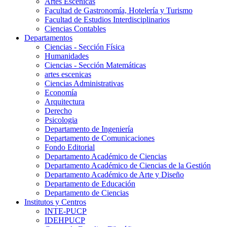
Artes Escenicas
Facultad de Gastronomía, Hotelería y Turismo
Facultad de Estudios Interdisciplinarios
Ciencias Contables
Departamentos
Ciencias - Sección Física
Humanidades
Ciencias - Sección Matemáticas
artes escenicas
Ciencias Administrativas
Economía
Arquitectura
Derecho
Psicologia
Departamento de Ingeniería
Departamento de Comunicaciones
Fondo Editorial
Departamento Académico de Ciencias
Departamento Académico de Ciencias de la Gestión
Departamento Académico de Arte y Diseño
Departamento de Educación
Departamento de Ciencias
Institutos y Centros
INTE-PUCP
IDEHPUCP