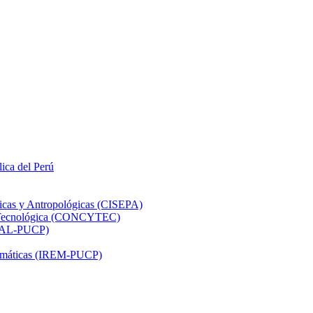
lica del Perú
ticas y Antropológicas (CISEPA)
ón Tecnológica (CONCYTEC)
DHAL-PUCP)
atemáticas (IREM-PUCP)