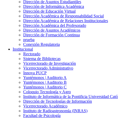
Dirección de Asuntos Estudiantiles
Dirección de Informática Académica
Dirección de Educación Virtual
Dirección Académica de Responsabilidad Social
Dirección Académica de Relaciones Institucionales
Dirección Académica del Profesorado
Dirección de Asuntos Académicos
Dirección de Formación Continua
prueba
Conexión Regulatoria
Institucional
Rectorado
Sistema de Bibliotecas
Vicerrectorado de Investigación
Vicerrectorado Administrativo
Innova PUCP
Yuntémonos | Auditorio A
Yuntémonos | Auditorio B
Yuntémonos | Auditorio C
Coloquio Tecnología y Agro
Instituto de Informática de la Pontificia Universidad Cató
Dirección de Tecnologías de Información
Vicerrectorado Académico
Instituto de Radioastronomía (INRAS)
Facultad de Psicología