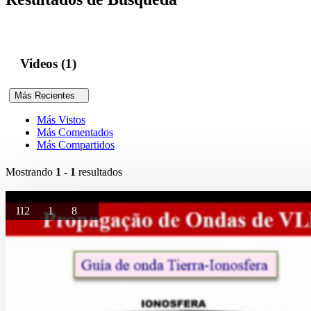
Videos (1)
Más Recientes
Más Vistos
Más Comentados
Más Compartidos
Mostrando
1 - 1
resultados
112
1
8