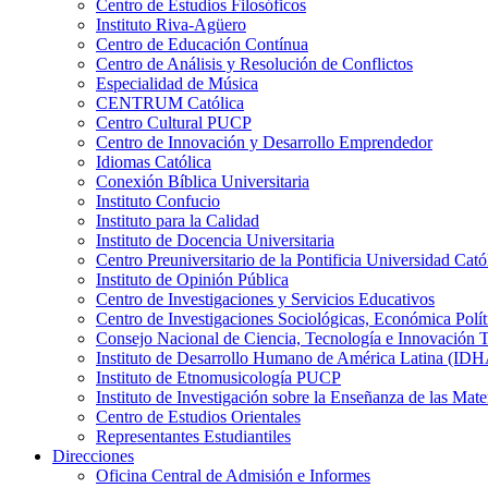
Centro de Estudios Filosóficos
Instituto Riva-Agüero
Centro de Educación Contínua
Centro de Análisis y Resolución de Conflictos
Especialidad de Música
CENTRUM Católica
Centro Cultural PUCP
Centro de Innovación y Desarrollo Emprendedor
Idiomas Católica
Conexión Bíblica Universitaria
Instituto Confucio
Instituto para la Calidad
Instituto de Docencia Universitaria
Centro Preuniversitario de la Pontificia Universidad Cató
Instituto de Opinión Pública
Centro de Investigaciones y Servicios Educativos
Centro de Investigaciones Sociológicas, Económica Polí
Consejo Nacional de Ciencia, Tecnología e Innovaci
Instituto de Desarrollo Humano de América Latina (I
Instituto de Etnomusicología PUCP
Instituto de Investigación sobre la Enseñanza de las M
Centro de Estudios Orientales
Representantes Estudiantiles
Direcciones
Oficina Central de Admisión e Informes