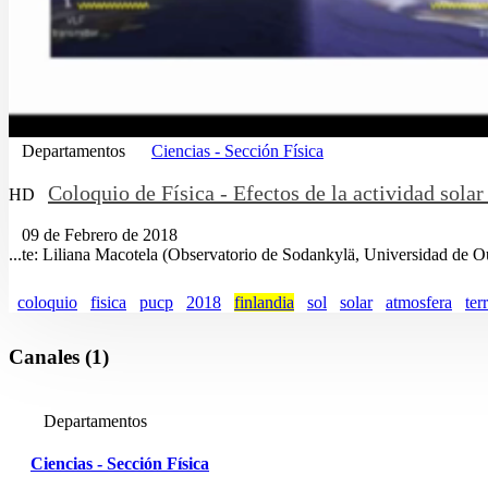
Departamentos
Ciencias - Sección Física
Coloquio de Física - Efectos de la actividad solar 
HD
09 de Febrero de 2018
...te: Liliana Macotela (Observatorio de Sodankylä, Universidad de 
coloquio
fisica
pucp
2018
finlandia
sol
solar
atmosfera
ter
Canales (1)
Departamentos
Ciencias - Sección Física