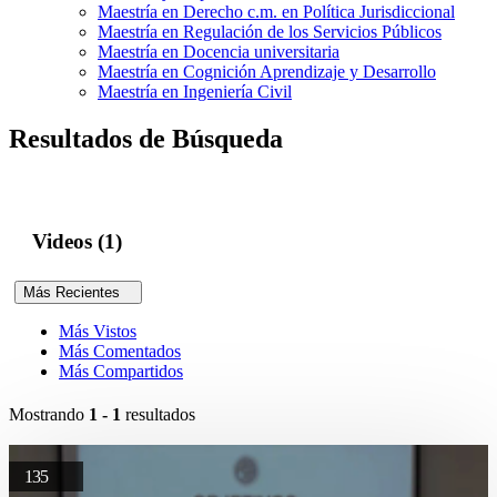
Maestría en Derecho c.m. en Política Jurisdiccional
Maestría en Regulación de los Servicios Públicos
Maestría en Docencia universitaria
Maestría en Cognición Aprendizaje y Desarrollo
Maestría en Ingeniería Civil
Resultados de Búsqueda
Videos (1)
Más Recientes
Más Vistos
Más Comentados
Más Compartidos
Mostrando
1 - 1
resultados
135