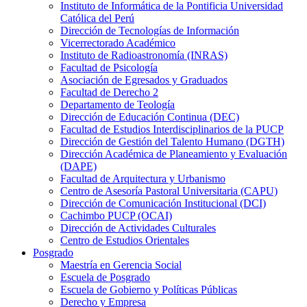
Instituto de Informática de la Pontificia Universidad
Católica del Perú
Dirección de Tecnologías de Información
Vicerrectorado Académico
Instituto de Radioastronomía (INRAS)
Facultad de Psicología
Asociación de Egresados y Graduados
Facultad de Derecho 2
Departamento de Teología
Dirección de Educación Continua (DEC)
Facultad de Estudios Interdisciplinarios de la PUCP
Dirección de Gestión del Talento Humano (DGTH)
Dirección Académica de Planeamiento y Evaluación
(DAPE)
Facultad de Arquitectura y Urbanismo
Centro de Asesoría Pastoral Universitaria (CAPU)
Dirección de Comunicación Institucional (DCI)
Cachimbo PUCP (OCAI)
Dirección de Actividades Culturales
Centro de Estudios Orientales
Posgrado
Maestría en Gerencia Social
Escuela de Posgrado
Escuela de Gobierno y Políticas Públicas
Derecho y Empresa