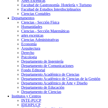
Artes Escenicas
Facultad de Gastronomía, Hotelería y Turismo
Facultad de Estudios Interdisciplinarios
Ciencias Contables
Departamentos
Ciencias - Sección Física
Humanidades
Ciencias - Sección Matemáticas
artes escenicas
Ciencias Administrativas
Economía
Arquitectura
Derecho
Psicologia
Departamento de Ingeniería
Departamento de Comunicaciones
Fondo Editorial
Departamento Académico de Ciencias
Departamento Académico de Ciencias de la Gestión
Departamento Académico de Arte y Diseño
Departamento de Educación
Departamento de Ciencias
Institutos y Centros
INTE-PUCP
IDEHPUCP