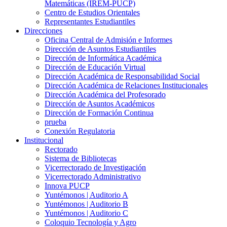
Matemáticas (IREM-PUCP)
Centro de Estudios Orientales
Representantes Estudiantiles
Direcciones
Oficina Central de Admisión e Informes
Dirección de Asuntos Estudiantiles
Dirección de Informática Académica
Dirección de Educación Virtual
Dirección Académica de Responsabilidad Social
Dirección Académica de Relaciones Institucionales
Dirección Académica del Profesorado
Dirección de Asuntos Académicos
Dirección de Formación Continua
prueba
Conexión Regulatoria
Institucional
Rectorado
Sistema de Bibliotecas
Vicerrectorado de Investigación
Vicerrectorado Administrativo
Innova PUCP
Yuntémonos | Auditorio A
Yuntémonos | Auditorio B
Yuntémonos | Auditorio C
Coloquio Tecnología y Agro