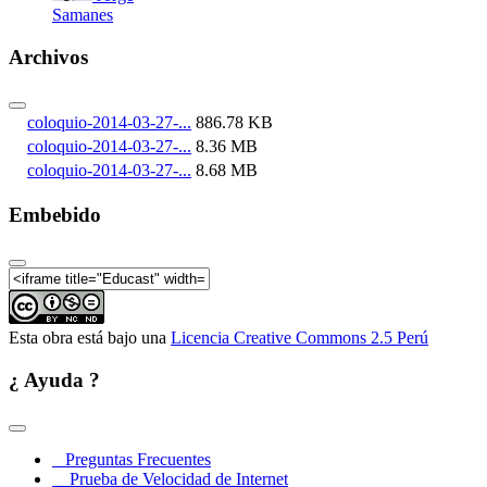
Samanes
Archivos
coloquio-2014-03-27-...
886.78 KB
coloquio-2014-03-27-...
8.36 MB
coloquio-2014-03-27-...
8.68 MB
Embebido
Esta obra está bajo una
Licencia Creative Commons 2.5 Perú
¿ Ayuda ?
Preguntas Frecuentes
Prueba de Velocidad de Internet