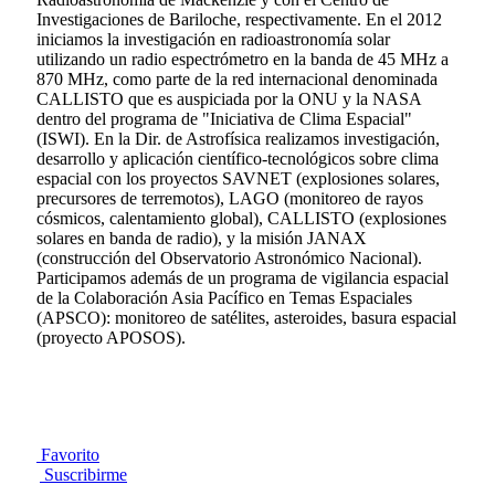
Investigaciones de Bariloche, respectivamente. En el 2012
iniciamos la investigación en radioastronomía solar
utilizando un radio espectrómetro en la banda de 45 MHz a
870 MHz, como parte de la red internacional denominada
CALLISTO que es auspiciada por la ONU y la NASA
dentro del programa de "Iniciativa de Clima Espacial"
(ISWI). En la Dir. de Astrofísica realizamos investigación,
desarrollo y aplicación científico-tecnológicos sobre clima
espacial con los proyectos SAVNET (explosiones solares,
precursores de terremotos), LAGO (monitoreo de rayos
cósmicos, calentamiento global), CALLISTO (explosiones
solares en banda de radio), y la misión JANAX
(construcción del Observatorio Astronómico Nacional).
Participamos además de un programa de vigilancia espacial
de la Colaboración Asia Pacífico en Temas Espaciales
(APSCO): monitoreo de satélites, asteroides, basura espacial
(proyecto APOSOS).
Favorito
Suscribirme