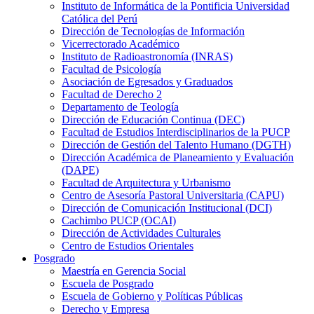
Instituto de Informática de la Pontificia Universidad
Católica del Perú
Dirección de Tecnologías de Información
Vicerrectorado Académico
Instituto de Radioastronomía (INRAS)
Facultad de Psicología
Asociación de Egresados y Graduados
Facultad de Derecho 2
Departamento de Teología
Dirección de Educación Continua (DEC)
Facultad de Estudios Interdisciplinarios de la PUCP
Dirección de Gestión del Talento Humano (DGTH)
Dirección Académica de Planeamiento y Evaluación
(DAPE)
Facultad de Arquitectura y Urbanismo
Centro de Asesoría Pastoral Universitaria (CAPU)
Dirección de Comunicación Institucional (DCI)
Cachimbo PUCP (OCAI)
Dirección de Actividades Culturales
Centro de Estudios Orientales
Posgrado
Maestría en Gerencia Social
Escuela de Posgrado
Escuela de Gobierno y Políticas Públicas
Derecho y Empresa