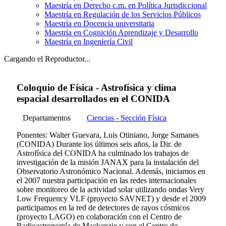
Maestría en Derecho c.m. en Política Jurisdiccional
Maestría en Regulación de los Servicios Públicos
Maestría en Docencia universitaria
Maestría en Cognición Aprendizaje y Desarrollo
Maestría en Ingeniería Civil
Cargando el Reproductor...
Coloquio de Física - Astrofísica y clima
espacial desarrollados en el CONIDA
Departamentos
Ciencias - Sección Física
Ponentes: Walter Guevara, Luis Otiniano, Jorge Samanes
(CONIDA) Durante los últimos seis años, la Dir. de
Astrofísica del CONIDA ha culminado los trabajos de
investigación de la misión JANAX para la instalación del
Observatorio Astronómico Nacional. Además, iniciamos en
el 2007 nuestra participación en las redes internacionales
sobre monitoreo de la actividad solar utilizando ondas Very
Low Frequency VLF (proyecto SAVNET) y desde el 2009
participamos en la red de detectores de rayos cósmicos
(proyecto LAGO) en colaboración con el Centro de
Radioastronomía de Mackenzie y con el Centro de