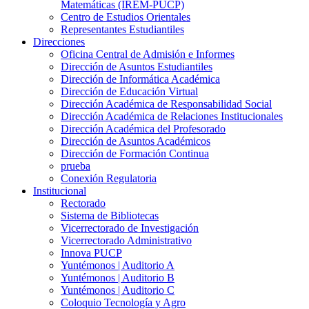
Matemáticas (IREM-PUCP)
Centro de Estudios Orientales
Representantes Estudiantiles
Direcciones
Oficina Central de Admisión e Informes
Dirección de Asuntos Estudiantiles
Dirección de Informática Académica
Dirección de Educación Virtual
Dirección Académica de Responsabilidad Social
Dirección Académica de Relaciones Institucionales
Dirección Académica del Profesorado
Dirección de Asuntos Académicos
Dirección de Formación Continua
prueba
Conexión Regulatoria
Institucional
Rectorado
Sistema de Bibliotecas
Vicerrectorado de Investigación
Vicerrectorado Administrativo
Innova PUCP
Yuntémonos | Auditorio A
Yuntémonos | Auditorio B
Yuntémonos | Auditorio C
Coloquio Tecnología y Agro