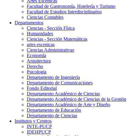
Artes Escenicas
Facultad de Gastronomía, Hotelería y Turismo
Facultad de Estudios Interdisciplinarios
Ciencias Contables
Departamentos
Ciencias - Sección Física
Humanidades
Ciencias - Sección Matemáticas
artes escenicas
Ciencias Administrativas
Economía
Arquitectura
Derecho
Psicologia
Departamento de Ingeniería
Departamento de Comunicaciones
Fondo Editorial
Departamento Académico de Ciencias
Departamento Académico de Ciencias de la Gestión
Departamento Académico de Arte y Diseño
Departamento de Educación
Departamento de Ciencias
Institutos y Centros
INTE-PUCP
IDEHPUCP