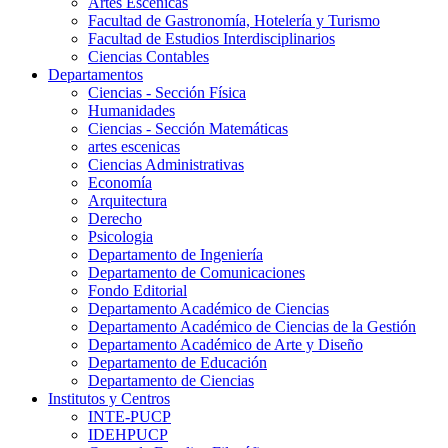
Artes Escenicas
Facultad de Gastronomía, Hotelería y Turismo
Facultad de Estudios Interdisciplinarios
Ciencias Contables
Departamentos
Ciencias - Sección Física
Humanidades
Ciencias - Sección Matemáticas
artes escenicas
Ciencias Administrativas
Economía
Arquitectura
Derecho
Psicologia
Departamento de Ingeniería
Departamento de Comunicaciones
Fondo Editorial
Departamento Académico de Ciencias
Departamento Académico de Ciencias de la Gestión
Departamento Académico de Arte y Diseño
Departamento de Educación
Departamento de Ciencias
Institutos y Centros
INTE-PUCP
IDEHPUCP