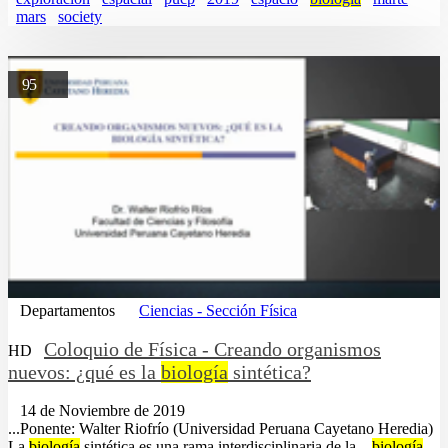
mars
society
95
Departamentos
Ciencias - Sección Física
Coloquio de Física - Creando organismos
HD
nuevos: ¿qué es la
biología
sintética?
14 de Noviembre de 2019
...Ponente: Walter Riofrío (Universidad Peruana Cayetano Heredia)
La
biología
sintética es una rama interdisciplinaria de la ...
biología