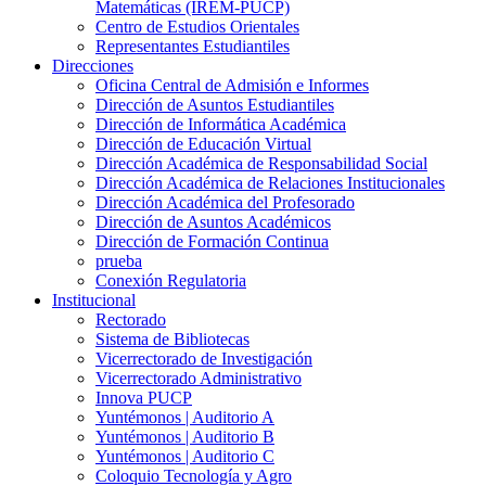
Matemáticas (IREM-PUCP)
Centro de Estudios Orientales
Representantes Estudiantiles
Direcciones
Oficina Central de Admisión e Informes
Dirección de Asuntos Estudiantiles
Dirección de Informática Académica
Dirección de Educación Virtual
Dirección Académica de Responsabilidad Social
Dirección Académica de Relaciones Institucionales
Dirección Académica del Profesorado
Dirección de Asuntos Académicos
Dirección de Formación Continua
prueba
Conexión Regulatoria
Institucional
Rectorado
Sistema de Bibliotecas
Vicerrectorado de Investigación
Vicerrectorado Administrativo
Innova PUCP
Yuntémonos | Auditorio A
Yuntémonos | Auditorio B
Yuntémonos | Auditorio C
Coloquio Tecnología y Agro