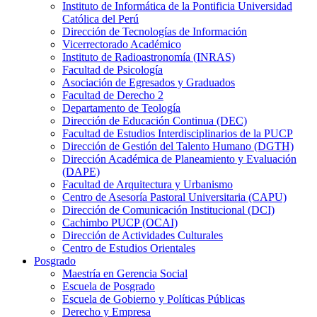
Instituto de Informática de la Pontificia Universidad
Católica del Perú
Dirección de Tecnologías de Información
Vicerrectorado Académico
Instituto de Radioastronomía (INRAS)
Facultad de Psicología
Asociación de Egresados y Graduados
Facultad de Derecho 2
Departamento de Teología
Dirección de Educación Continua (DEC)
Facultad de Estudios Interdisciplinarios de la PUCP
Dirección de Gestión del Talento Humano (DGTH)
Dirección Académica de Planeamiento y Evaluación
(DAPE)
Facultad de Arquitectura y Urbanismo
Centro de Asesoría Pastoral Universitaria (CAPU)
Dirección de Comunicación Institucional (DCI)
Cachimbo PUCP (OCAI)
Dirección de Actividades Culturales
Centro de Estudios Orientales
Posgrado
Maestría en Gerencia Social
Escuela de Posgrado
Escuela de Gobierno y Políticas Públicas
Derecho y Empresa