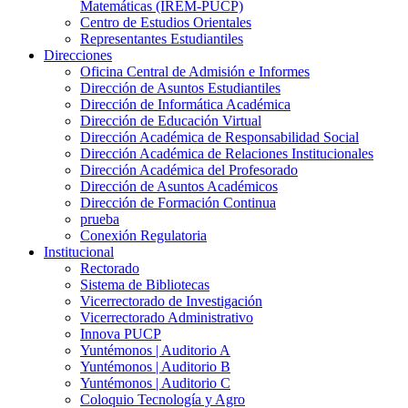
Matemáticas (IREM-PUCP)
Centro de Estudios Orientales
Representantes Estudiantiles
Direcciones
Oficina Central de Admisión e Informes
Dirección de Asuntos Estudiantiles
Dirección de Informática Académica
Dirección de Educación Virtual
Dirección Académica de Responsabilidad Social
Dirección Académica de Relaciones Institucionales
Dirección Académica del Profesorado
Dirección de Asuntos Académicos
Dirección de Formación Continua
prueba
Conexión Regulatoria
Institucional
Rectorado
Sistema de Bibliotecas
Vicerrectorado de Investigación
Vicerrectorado Administrativo
Innova PUCP
Yuntémonos | Auditorio A
Yuntémonos | Auditorio B
Yuntémonos | Auditorio C
Coloquio Tecnología y Agro