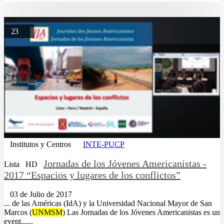
23
Institutos y Centros
INTE-PUCP
Jornadas de los Jóvenes Americanistas -
Lista
HD
2017 “Espacios y lugares de los conflictos”
03 de Julio de 2017
... de las Américas (IdA) y la Universidad Nacional Mayor de San
Marcos (
UNMSM
) Las Jornadas de los Jóvenes Americanistas es un
event......