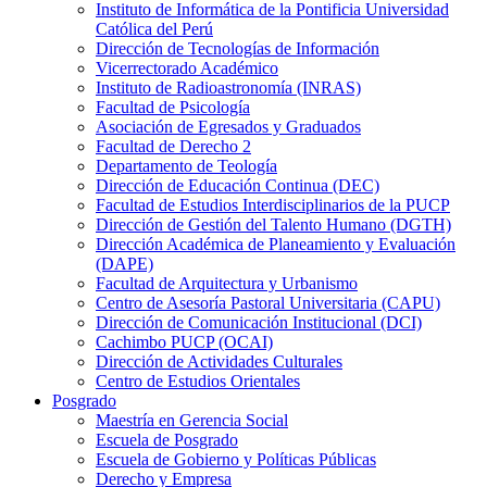
Instituto de Informática de la Pontificia Universidad
Católica del Perú
Dirección de Tecnologías de Información
Vicerrectorado Académico
Instituto de Radioastronomía (INRAS)
Facultad de Psicología
Asociación de Egresados y Graduados
Facultad de Derecho 2
Departamento de Teología
Dirección de Educación Continua (DEC)
Facultad de Estudios Interdisciplinarios de la PUCP
Dirección de Gestión del Talento Humano (DGTH)
Dirección Académica de Planeamiento y Evaluación
(DAPE)
Facultad de Arquitectura y Urbanismo
Centro de Asesoría Pastoral Universitaria (CAPU)
Dirección de Comunicación Institucional (DCI)
Cachimbo PUCP (OCAI)
Dirección de Actividades Culturales
Centro de Estudios Orientales
Posgrado
Maestría en Gerencia Social
Escuela de Posgrado
Escuela de Gobierno y Políticas Públicas
Derecho y Empresa