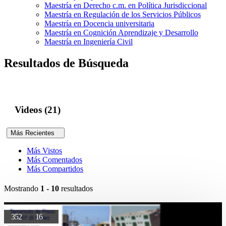
Maestría en Derecho c.m. en Política Jurisdiccional
Maestría en Regulación de los Servicios Públicos
Maestría en Docencia universitaria
Maestría en Cognición Aprendizaje y Desarrollo
Maestría en Ingeniería Civil
Resultados de Búsqueda
Videos (21)
Más Recientes
Más Vistos
Más Comentados
Más Compartidos
Mostrando
1 - 10
resultados
352
16