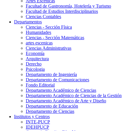
Artes Escenicas
Facultad de Gastronomía, Hotelería y Turismo
Facultad de Estudios Interdisciplinarios
Ciencias Contables
Departamentos
Ciencias - Sección Física
Humanidades
Ciencias - Sección Matemáticas
artes escenicas
Ciencias Administrativas
Economía
Arquitectura
Derecho
Psicologia
Departamento de Ingeniería
Departamento de Comunicaciones
Fondo Editorial
Departamento Académico de Ciencias
Departamento Académico de Ciencias de la Gestión
Departamento Académico de Arte y Diseño
Departamento de Educación
Departamento de Ciencias
Institutos y Centros
INTE-PUCP
IDEHPUCP