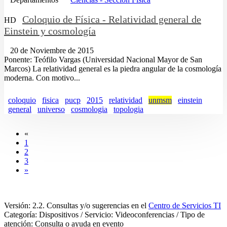
Coloquio de Física - Relatividad general de
HD
Einstein y cosmología
20 de Noviembre de 2015
Ponente: Teófilo Vargas (Universidad Nacional Mayor de San
Marcos) La relatividad general es la piedra angular de la cosmología
moderna. Con motivo...
coloquio
fisica
pucp
2015
relatividad
unmsm
einstein
general
universo
cosmologia
topologia
«
1
2
3
»
Versión: 2.2. Consultas y/o sugerencias en el
Centro de Servicios TI
Categoría: Dispositivos / Servicio: Videoconferencias / Tipo de
atención: Consulta o ayuda en evento