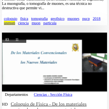
La muongrafía, o tomografía de muones, es una técnica no
destructiva que permite vi...
coloquio
fisica
tomografia
geofisico
muones
pucp
2018
unmsm
ciencia
muon
particula
83
11
Departamentos
Ciencias - Sección Física
Coloquio de Física - De los materiales
HD