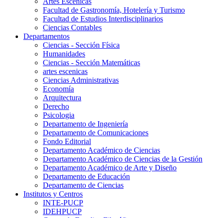
Artes Escenicas
Facultad de Gastronomía, Hotelería y Turismo
Facultad de Estudios Interdisciplinarios
Ciencias Contables
Departamentos
Ciencias - Sección Física
Humanidades
Ciencias - Sección Matemáticas
artes escenicas
Ciencias Administrativas
Economía
Arquitectura
Derecho
Psicologia
Departamento de Ingeniería
Departamento de Comunicaciones
Fondo Editorial
Departamento Académico de Ciencias
Departamento Académico de Ciencias de la Gestión
Departamento Académico de Arte y Diseño
Departamento de Educación
Departamento de Ciencias
Institutos y Centros
INTE-PUCP
IDEHPUCP