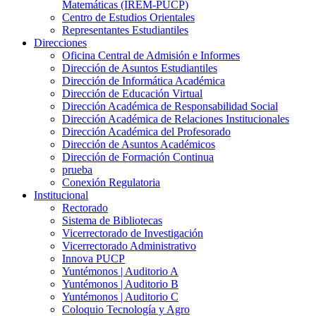
Matemáticas (IREM-PUCP)
Centro de Estudios Orientales
Representantes Estudiantiles
Direcciones
Oficina Central de Admisión e Informes
Dirección de Asuntos Estudiantiles
Dirección de Informática Académica
Dirección de Educación Virtual
Dirección Académica de Responsabilidad Social
Dirección Académica de Relaciones Institucionales
Dirección Académica del Profesorado
Dirección de Asuntos Académicos
Dirección de Formación Continua
prueba
Conexión Regulatoria
Institucional
Rectorado
Sistema de Bibliotecas
Vicerrectorado de Investigación
Vicerrectorado Administrativo
Innova PUCP
Yuntémonos | Auditorio A
Yuntémonos | Auditorio B
Yuntémonos | Auditorio C
Coloquio Tecnología y Agro