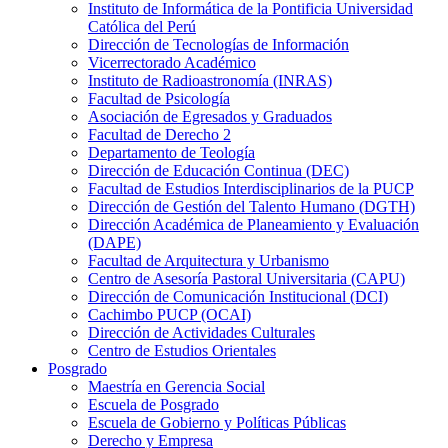
Instituto de Informática de la Pontificia Universidad
Católica del Perú
Dirección de Tecnologías de Información
Vicerrectorado Académico
Instituto de Radioastronomía (INRAS)
Facultad de Psicología
Asociación de Egresados y Graduados
Facultad de Derecho 2
Departamento de Teología
Dirección de Educación Continua (DEC)
Facultad de Estudios Interdisciplinarios de la PUCP
Dirección de Gestión del Talento Humano (DGTH)
Dirección Académica de Planeamiento y Evaluación
(DAPE)
Facultad de Arquitectura y Urbanismo
Centro de Asesoría Pastoral Universitaria (CAPU)
Dirección de Comunicación Institucional (DCI)
Cachimbo PUCP (OCAI)
Dirección de Actividades Culturales
Centro de Estudios Orientales
Posgrado
Maestría en Gerencia Social
Escuela de Posgrado
Escuela de Gobierno y Políticas Públicas
Derecho y Empresa