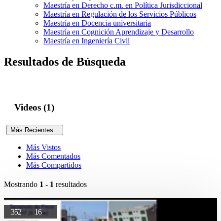
Maestría en Derecho c.m. en Política Jurisdiccional
Maestría en Regulación de los Servicios Públicos
Maestría en Docencia universitaria
Maestría en Cognición Aprendizaje y Desarrollo
Maestría en Ingeniería Civil
Resultados de Búsqueda
Videos (1)
Más Recientes
Más Vistos
Más Comentados
Más Compartidos
Mostrando
1 - 1
resultados
352
16