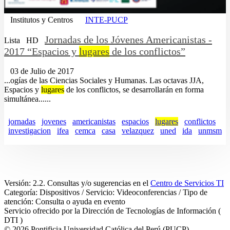
Institutos y Centros
INTE-PUCP
Jornadas de los Jóvenes Americanistas -
Lista
HD
2017 “Espacios y
lugares
de los conflictos”
03 de Julio de 2017
...ogías de las Ciencias Sociales y Humanas. Las octavas JJA,
Espacios y
lugares
de los conflictos, se desarrollarán en forma
simultánea......
jornadas
jovenes
americanistas
espacios
lugares
conflictos
investigacion
ifea
cemca
casa
velazquez
uned
ida
unmsm
Versión: 2.2. Consultas y/o sugerencias en el
Centro de Servicios TI
Categoría: Dispositivos / Servicio: Videoconferencias / Tipo de
atención: Consulta o ayuda en evento
Servicio ofrecido por la Dirección de Tecnologías de Información (
DTI )
© 2026 Pontificia Universidad Católica del Perú (PUCP)