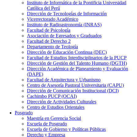
Instituto de Informática de la Pontificia Universidad
Católica del Perú
Dirección de Tecnologías de Información
Vicerrectorado Académico
Instituto de Radioastronomía (INRAS)
Facultad de Psicología
Asociación de Egresados y Graduados
Facultad de Derecho 2
Departamento de Teología
Dirección de Educación Continua (DEC)
Facultad de Estudios Interdisciplinarios de la PUCP
Dirección de Gestión del Talento Humano (DGTH)
Dirección Académica de Planeamiento y Evaluación
(DAPE)
Facultad de Arquitectura y Urbanismo
Centro de Asesoría Pastoral Universitaria (CAPU)
Dirección de Comunicación Institucional (DCI)
Cachimbo PUCP (OCAI)
Dirección de Actividades Culturales
Centro de Estudios Orientales
Posgrado
Maestría en Gerencia Social
Escuela de Posgrado
Escuela de Gobierno y Políticas Públicas
Derecho y Empresa