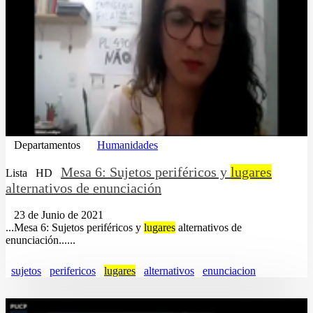
Departamentos
Humanidades
Mesa 6: Sujetos periféricos y
lugares
Lista
HD
alternativos de enunciación
23 de Junio de 2021
...Mesa 6: Sujetos periféricos y
lugares
alternativos de
enunciación......
sujetos
perifericos
lugares
alternativos
enunciacion