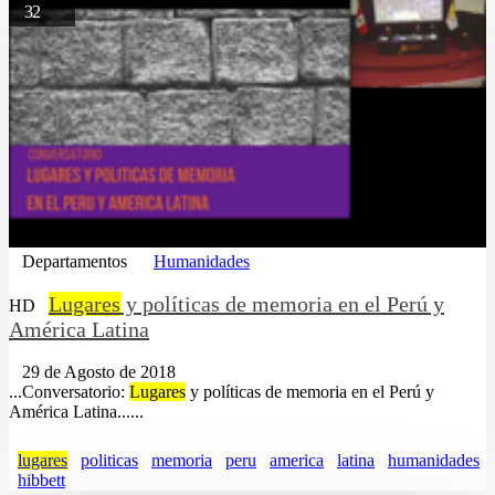
32
Departamentos
Humanidades
Lugares
y políticas de memoria en el Perú y
HD
América Latina
29 de Agosto de 2018
...Conversatorio:
Lugares
y políticas de memoria en el Perú y
América Latina......
lugares
politicas
memoria
peru
america
latina
humanidades
hibbett