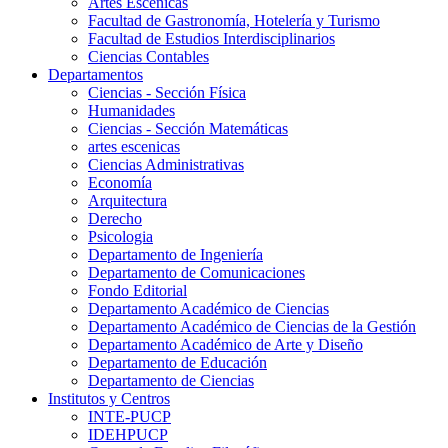
Artes Escenicas
Facultad de Gastronomía, Hotelería y Turismo
Facultad de Estudios Interdisciplinarios
Ciencias Contables
Departamentos
Ciencias - Sección Física
Humanidades
Ciencias - Sección Matemáticas
artes escenicas
Ciencias Administrativas
Economía
Arquitectura
Derecho
Psicologia
Departamento de Ingeniería
Departamento de Comunicaciones
Fondo Editorial
Departamento Académico de Ciencias
Departamento Académico de Ciencias de la Gestión
Departamento Académico de Arte y Diseño
Departamento de Educación
Departamento de Ciencias
Institutos y Centros
INTE-PUCP
IDEHPUCP