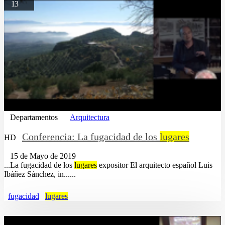
13
Departamentos
Arquitectura
Conferencia: La fugacidad de los
lugares
HD
15 de Mayo de 2019
...La fugacidad de los
lugares
expositor El arquitecto español Luis
Ibáñez Sánchez, in......
fugacidad
lugares