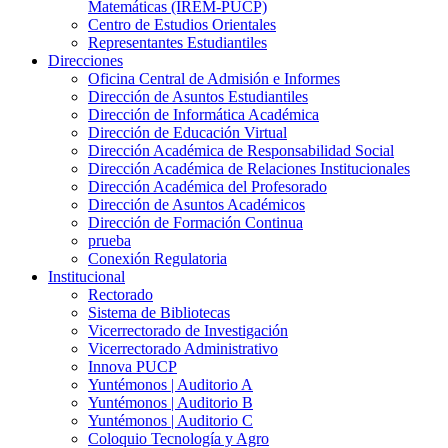
Matemáticas (IREM-PUCP)
Centro de Estudios Orientales
Representantes Estudiantiles
Direcciones
Oficina Central de Admisión e Informes
Dirección de Asuntos Estudiantiles
Dirección de Informática Académica
Dirección de Educación Virtual
Dirección Académica de Responsabilidad Social
Dirección Académica de Relaciones Institucionales
Dirección Académica del Profesorado
Dirección de Asuntos Académicos
Dirección de Formación Continua
prueba
Conexión Regulatoria
Institucional
Rectorado
Sistema de Bibliotecas
Vicerrectorado de Investigación
Vicerrectorado Administrativo
Innova PUCP
Yuntémonos | Auditorio A
Yuntémonos | Auditorio B
Yuntémonos | Auditorio C
Coloquio Tecnología y Agro