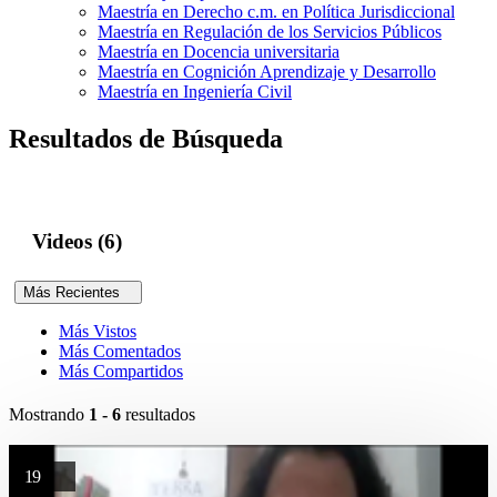
Maestría en Derecho c.m. en Política Jurisdiccional
Maestría en Regulación de los Servicios Públicos
Maestría en Docencia universitaria
Maestría en Cognición Aprendizaje y Desarrollo
Maestría en Ingeniería Civil
Resultados de Búsqueda
Videos (6)
Más Recientes
Más Vistos
Más Comentados
Más Compartidos
Mostrando
1 - 6
resultados
19