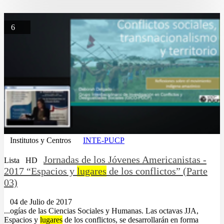
6
Institutos y Centros
INTE-PUCP
Jornadas de los Jóvenes Americanistas -
Lista
HD
2017 “Espacios y
lugares
de los conflictos” (Parte
03)
04 de Julio de 2017
...ogías de las Ciencias Sociales y Humanas. Las octavas JJA,
Espacios y
lugares
de los conflictos, se desarrollarán en forma