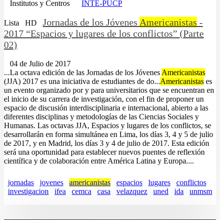
Institutos y Centros
INTE-PUCP
Jornadas de los Jóvenes
Americanistas
-
Lista
HD
2017 “Espacios y lugares de los conflictos” (Parte
02)
04 de Julio de 2017
...La octava edición de las Jornadas de los Jóvenes
Americanistas
(JJA) 2017 es una iniciativa de estudiantes de do...
Americanistas
es
un evento organizado por y para universitarios que se encuentran en
el inicio de su carrera de investigación, con el fin de proponer un
espacio de discusión interdisciplinaria e internacional, abierto a las
diferentes disciplinas y metodologías de las Ciencias Sociales y
Humanas. Las octavas JJA, Espacios y lugares de los conflictos, se
desarrollarán en forma simultánea en Lima, los días 3, 4 y 5 de julio
de 2017, y en Madrid, los días 3 y 4 de julio de 2017. Esta edición
será una oportunidad para establecer nuevos puentes de reflexión
científica y de colaboración entre América Latina y Europa....
jornadas
jovenes
americanistas
espacios
lugares
conflictos
investigacion
ifea
cemca
casa
velazquez
uned
ida
unmsm