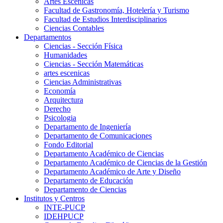
Artes Escenicas
Facultad de Gastronomía, Hotelería y Turismo
Facultad de Estudios Interdisciplinarios
Ciencias Contables
Departamentos
Ciencias - Sección Física
Humanidades
Ciencias - Sección Matemáticas
artes escenicas
Ciencias Administrativas
Economía
Arquitectura
Derecho
Psicologia
Departamento de Ingeniería
Departamento de Comunicaciones
Fondo Editorial
Departamento Académico de Ciencias
Departamento Académico de Ciencias de la Gestión
Departamento Académico de Arte y Diseño
Departamento de Educación
Departamento de Ciencias
Institutos y Centros
INTE-PUCP
IDEHPUCP