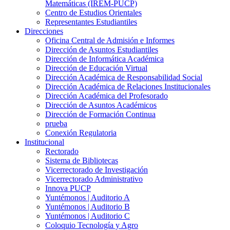
Matemáticas (IREM-PUCP)
Centro de Estudios Orientales
Representantes Estudiantiles
Direcciones
Oficina Central de Admisión e Informes
Dirección de Asuntos Estudiantiles
Dirección de Informática Académica
Dirección de Educación Virtual
Dirección Académica de Responsabilidad Social
Dirección Académica de Relaciones Institucionales
Dirección Académica del Profesorado
Dirección de Asuntos Académicos
Dirección de Formación Continua
prueba
Conexión Regulatoria
Institucional
Rectorado
Sistema de Bibliotecas
Vicerrectorado de Investigación
Vicerrectorado Administrativo
Innova PUCP
Yuntémonos | Auditorio A
Yuntémonos | Auditorio B
Yuntémonos | Auditorio C
Coloquio Tecnología y Agro