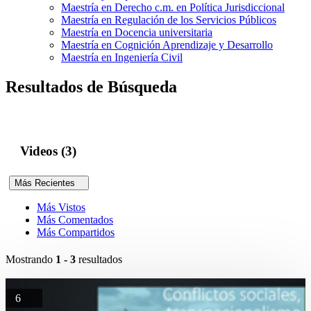
Maestría en Derecho c.m. en Política Jurisdiccional
Maestría en Regulación de los Servicios Públicos
Maestría en Docencia universitaria
Maestría en Cognición Aprendizaje y Desarrollo
Maestría en Ingeniería Civil
Resultados de Búsqueda
Videos (3)
Más Recientes
Más Vistos
Más Comentados
Más Compartidos
Mostrando
1 - 3
resultados
6