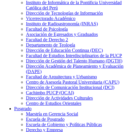
Instituto de Informática de la Pontificia Universidad
Católica del Perú
Dirección de Tecnologías de Información
Vicerrectorado Académico
Instituto de Radioastronomía (INRAS)
Facultad de Psicología
Asociación de Egresados y Graduados
Facultad de Derecho 2
Departamento de Teología
Dirección de Educación Continua (DEC)
Facultad de Estudios Interdisciplinarios de la PUCP
Dirección de Gestión del Talento Humano (DGTH)
Dirección Académica de Planeamiento y Evaluación
(DAPE)
Facultad de Arquitectura y Urbanismo
Centro de Asesoría Pastoral Universitaria (CAPU)
Dirección de Comunicación Institucional (DCI)
Cachimbo PUCP (OCAI)
Dirección de Actividades Culturales
Centro de Estudios Orientales
Posgrado
Maestría en Gerencia Social
Escuela de Posgrado
Escuela de Gobierno y Políticas Públicas
Derecho y Empresa