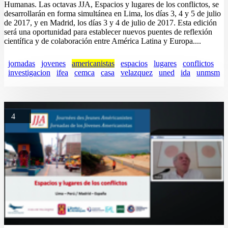
Humanas. Las octavas JJA, Espacios y lugares de los conflictos, se
desarrollarán en forma simultánea en Lima, los días 3, 4 y 5 de julio
de 2017, y en Madrid, los días 3 y 4 de julio de 2017. Esta edición
será una oportunidad para establecer nuevos puentes de reflexión
científica y de colaboración entre América Latina y Europa....
jornadas
jovenes
americanistas
espacios
lugares
conflictos
investigacion
ifea
cemca
casa
velazquez
uned
ida
unmsm
4