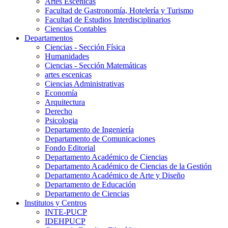
Artes Escenicas
Facultad de Gastronomía, Hotelería y Turismo
Facultad de Estudios Interdisciplinarios
Ciencias Contables
Departamentos
Ciencias - Sección Física
Humanidades
Ciencias - Sección Matemáticas
artes escenicas
Ciencias Administrativas
Economía
Arquitectura
Derecho
Psicologia
Departamento de Ingeniería
Departamento de Comunicaciones
Fondo Editorial
Departamento Académico de Ciencias
Departamento Académico de Ciencias de la Gestión
Departamento Académico de Arte y Diseño
Departamento de Educación
Departamento de Ciencias
Institutos y Centros
INTE-PUCP
IDEHPUCP