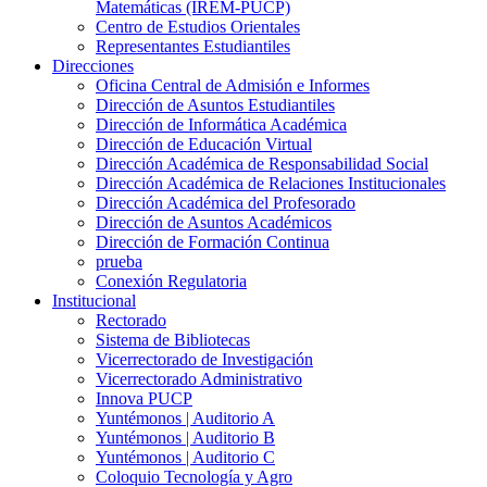
Matemáticas (IREM-PUCP)
Centro de Estudios Orientales
Representantes Estudiantiles
Direcciones
Oficina Central de Admisión e Informes
Dirección de Asuntos Estudiantiles
Dirección de Informática Académica
Dirección de Educación Virtual
Dirección Académica de Responsabilidad Social
Dirección Académica de Relaciones Institucionales
Dirección Académica del Profesorado
Dirección de Asuntos Académicos
Dirección de Formación Continua
prueba
Conexión Regulatoria
Institucional
Rectorado
Sistema de Bibliotecas
Vicerrectorado de Investigación
Vicerrectorado Administrativo
Innova PUCP
Yuntémonos | Auditorio A
Yuntémonos | Auditorio B
Yuntémonos | Auditorio C
Coloquio Tecnología y Agro