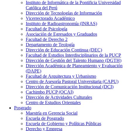
Instituto de Informática de la Pontificia Universidad
Católica del Perú
Dirección de Tecnologías de Información
Vicerrectorado Académico
Instituto de Radioastronomía (INRAS)
Facultad de Psicología
Asociación de Egresados y Graduados
Facultad de Derecho 2
Departamento de Teología
Dirección de Educación Continua (DEC)
Facultad de Estudios Interdisciplinarios de la PUCP
Dirección de Gestión del Talento Humano (DGTH)
Dirección Académica de Planeamiento y Evaluación
(DAPE)
Facultad de Arquitectura y Urbanismo
Centro de Asesoría Pastoral Universitaria (CAPU)
Dirección de Comunicación Institucional (DCI)
Cachimbo PUCP (OCAI)
Dirección de Actividades Culturales
Centro de Estudios Orientales
Posgrado
Maestría en Gerencia Social
Escuela de Posgrado
Escuela de Gobierno y Políticas Públicas
Derecho y Empresa