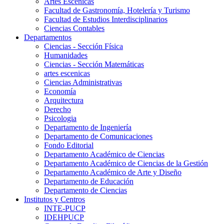
Artes Escenicas
Facultad de Gastronomía, Hotelería y Turismo
Facultad de Estudios Interdisciplinarios
Ciencias Contables
Departamentos
Ciencias - Sección Física
Humanidades
Ciencias - Sección Matemáticas
artes escenicas
Ciencias Administrativas
Economía
Arquitectura
Derecho
Psicologia
Departamento de Ingeniería
Departamento de Comunicaciones
Fondo Editorial
Departamento Académico de Ciencias
Departamento Académico de Ciencias de la Gestión
Departamento Académico de Arte y Diseño
Departamento de Educación
Departamento de Ciencias
Institutos y Centros
INTE-PUCP
IDEHPUCP