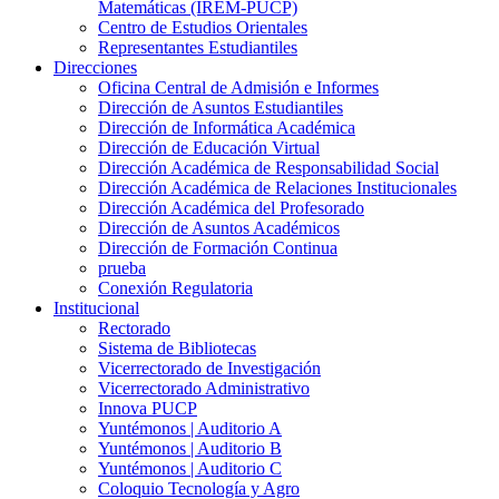
Matemáticas (IREM-PUCP)
Centro de Estudios Orientales
Representantes Estudiantiles
Direcciones
Oficina Central de Admisión e Informes
Dirección de Asuntos Estudiantiles
Dirección de Informática Académica
Dirección de Educación Virtual
Dirección Académica de Responsabilidad Social
Dirección Académica de Relaciones Institucionales
Dirección Académica del Profesorado
Dirección de Asuntos Académicos
Dirección de Formación Continua
prueba
Conexión Regulatoria
Institucional
Rectorado
Sistema de Bibliotecas
Vicerrectorado de Investigación
Vicerrectorado Administrativo
Innova PUCP
Yuntémonos | Auditorio A
Yuntémonos | Auditorio B
Yuntémonos | Auditorio C
Coloquio Tecnología y Agro