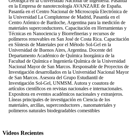
Geológica en la Universidad Nacional de Ingeniería. Pasantía
en la Empresa de nanotecnología AVANZARE de España.
Pasantía en el Centro Nacional de Microscopía Electrónica de
la Universidad La Complutense de Madrid, Pasantía en el
Centro Atómico de Bariloche, Argentina para la medición de
materiales superconductores. Capacitación en Herramientas y
Técnicas en Nanociencia y Biorrefinerias y recursos de
polímeros renovables en San José de Costa Rica. Capacitación
en Síntesis de Materiales por el Método Sol-Gel en la
Universidad de Buenos Aires, Argentina. Docente del
Departamento Académico de Química Inorgánica de la
Facultad de Química e Ingeniería Química de la Universidad
Nacional Mayor de San Marcos. Responsable de Proyectos de
Investigación desarrollados en la Universidad Nacional Mayor
de San Marcos. Asesora del Grupo Estudiantil de
Investigación Sol-Gel, UNMSM. Autora y coautora de
artículos científicos en revistas nacionales e internacionales.
Expositora en eventos académicos nacionales y extranjeros.
Líneas principales de investigación en Ciencia de los
materiales, arcillas, superconductores , nanomateriales y
polimeros naturales biodegradables comestibles
Videos Recientes