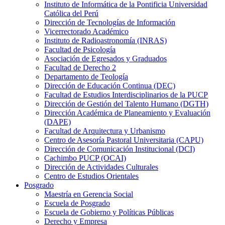
Instituto de Informática de la Pontificia Universidad
Católica del Perú
Dirección de Tecnologías de Información
Vicerrectorado Académico
Instituto de Radioastronomía (INRAS)
Facultad de Psicología
Asociación de Egresados y Graduados
Facultad de Derecho 2
Departamento de Teología
Dirección de Educación Continua (DEC)
Facultad de Estudios Interdisciplinarios de la PUCP
Dirección de Gestión del Talento Humano (DGTH)
Dirección Académica de Planeamiento y Evaluación
(DAPE)
Facultad de Arquitectura y Urbanismo
Centro de Asesoría Pastoral Universitaria (CAPU)
Dirección de Comunicación Institucional (DCI)
Cachimbo PUCP (OCAI)
Dirección de Actividades Culturales
Centro de Estudios Orientales
Posgrado
Maestría en Gerencia Social
Escuela de Posgrado
Escuela de Gobierno y Políticas Públicas
Derecho y Empresa