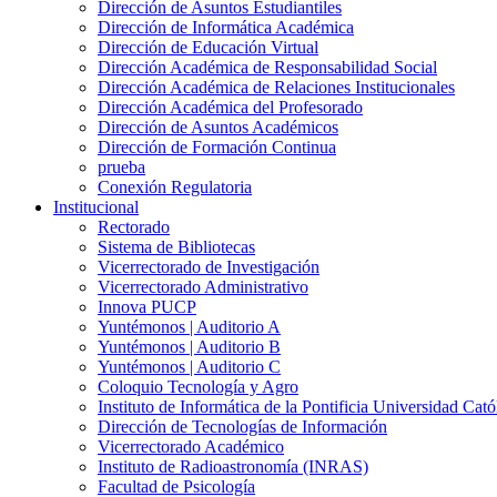
Dirección de Asuntos Estudiantiles
Dirección de Informática Académica
Dirección de Educación Virtual
Dirección Académica de Responsabilidad Social
Dirección Académica de Relaciones Institucionales
Dirección Académica del Profesorado
Dirección de Asuntos Académicos
Dirección de Formación Continua
prueba
Conexión Regulatoria
Institucional
Rectorado
Sistema de Bibliotecas
Vicerrectorado de Investigación
Vicerrectorado Administrativo
Innova PUCP
Yuntémonos | Auditorio A
Yuntémonos | Auditorio B
Yuntémonos | Auditorio C
Coloquio Tecnología y Agro
Instituto de Informática de la Pontificia Universidad Cató
Dirección de Tecnologías de Información
Vicerrectorado Académico
Instituto de Radioastronomía (INRAS)
Facultad de Psicología