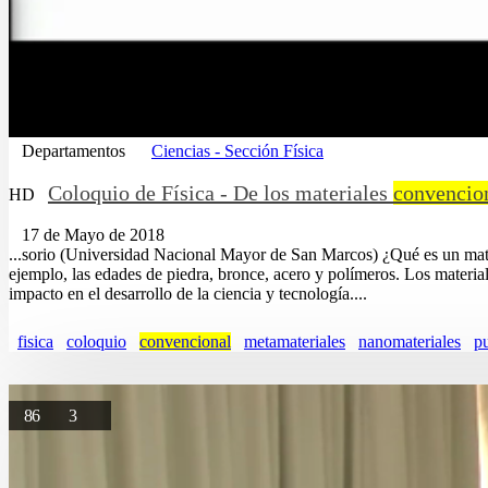
Departamentos
Ciencias - Sección Física
Coloquio de Física - De los materiales
convencio
HD
17 de Mayo de 2018
...sorio (Universidad Nacional Mayor de San Marcos) ¿Qué es un mat
ejemplo, las edades de piedra, bronce, acero y polímeros. Los materia
impacto en el desarrollo de la ciencia y tecnología....
fisica
coloquio
convencional
metamateriales
nanomateriales
p
86
3