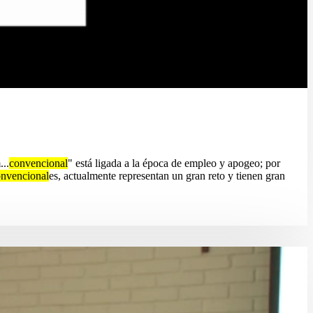
...
convencional
" está ligada a la época de empleo y apogeo; por
nvencional
es, actualmente representan un gran reto y tienen gran