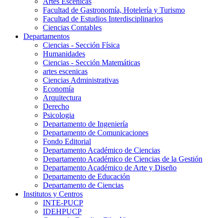
Artes Escenicas
Facultad de Gastronomía, Hotelería y Turismo
Facultad de Estudios Interdisciplinarios
Ciencias Contables
Departamentos
Ciencias - Sección Física
Humanidades
Ciencias - Sección Matemáticas
artes escenicas
Ciencias Administrativas
Economía
Arquitectura
Derecho
Psicologia
Departamento de Ingeniería
Departamento de Comunicaciones
Fondo Editorial
Departamento Académico de Ciencias
Departamento Académico de Ciencias de la Gestión
Departamento Académico de Arte y Diseño
Departamento de Educación
Departamento de Ciencias
Institutos y Centros
INTE-PUCP
IDEHPUCP