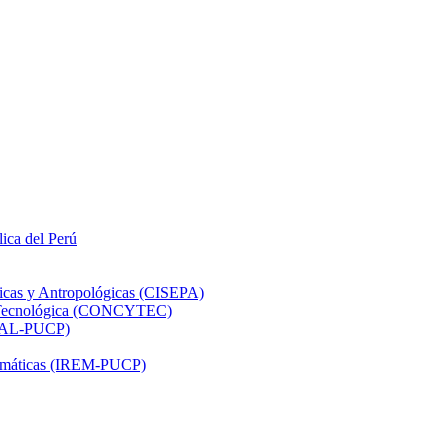
lica del Perú
ticas y Antropológicas (CISEPA)
ón Tecnológica (CONCYTEC)
DHAL-PUCP)
atemáticas (IREM-PUCP)