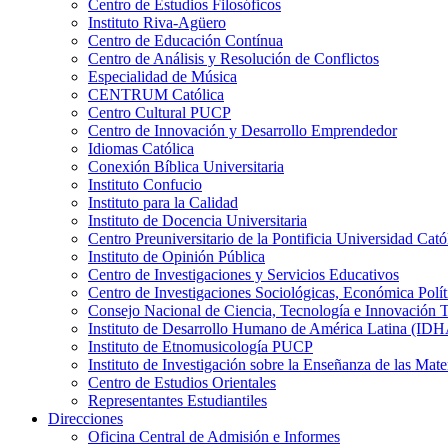
Centro de Estudios Filosóficos
Instituto Riva-Agüero
Centro de Educación Contínua
Centro de Análisis y Resolución de Conflictos
Especialidad de Música
CENTRUM Católica
Centro Cultural PUCP
Centro de Innovación y Desarrollo Emprendedor
Idiomas Católica
Conexión Bíblica Universitaria
Instituto Confucio
Instituto para la Calidad
Instituto de Docencia Universitaria
Centro Preuniversitario de la Pontificia Universidad Cató
Instituto de Opinión Pública
Centro de Investigaciones y Servicios Educativos
Centro de Investigaciones Sociológicas, Económica Polí
Consejo Nacional de Ciencia, Tecnología e Innovaci
Instituto de Desarrollo Humano de América Latina (I
Instituto de Etnomusicología PUCP
Instituto de Investigación sobre la Enseñanza de las M
Centro de Estudios Orientales
Representantes Estudiantiles
Direcciones
Oficina Central de Admisión e Informes