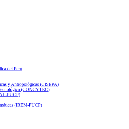
lica del Perú
ticas y Antropológicas (CISEPA)
ón Tecnológica (CONCYTEC)
DHAL-PUCP)
atemáticas (IREM-PUCP)