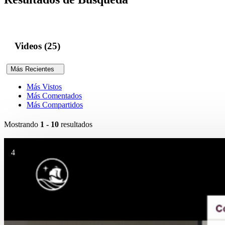
Videos (25)
Más Recientes
Más Vistos
Más Comentados
Más Compartidos
Mostrando
1 - 10
resultados
4