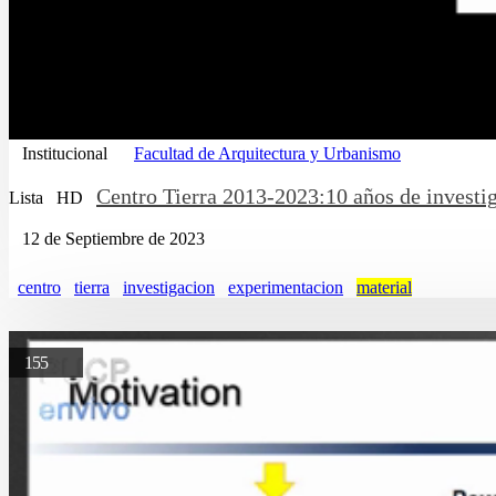
Institucional
Facultad de Arquitectura y Urbanismo
Centro Tierra 2013-2023:10 años de invest
Lista
HD
12 de Septiembre de 2023
centro
tierra
investigacion
experimentacion
material
155