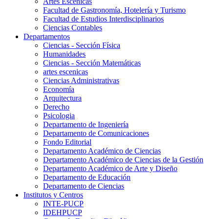
Artes Escenicas
Facultad de Gastronomía, Hotelería y Turismo
Facultad de Estudios Interdisciplinarios
Ciencias Contables
Departamentos
Ciencias - Sección Física
Humanidades
Ciencias - Sección Matemáticas
artes escenicas
Ciencias Administrativas
Economía
Arquitectura
Derecho
Psicologia
Departamento de Ingeniería
Departamento de Comunicaciones
Fondo Editorial
Departamento Académico de Ciencias
Departamento Académico de Ciencias de la Gestión
Departamento Académico de Arte y Diseño
Departamento de Educación
Departamento de Ciencias
Institutos y Centros
INTE-PUCP
IDEHPUCP