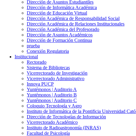
Dirección de Asuntos Estudiantiles
Dirección de Informática Académica
Dirección de Educación Virtual
Dirección Académica de Responsabilidad Social
Dirección Académica de Relaciones Institucionales
Dirección Académica del Profesorado
Dirección de Asuntos Académicos
Dirección de Formación Continua
prueba
Conexión Regulatoria
Institucional
Rectorado
Sistema de Bibliotecas
Vicerrectorado de Investigación
Vicerrectorado Administrativo
Innova PUCP
Yuntémonos | Auditorio A
Yuntémonos | Auditorio B
Yuntémonos | Auditorio C
Coloquio Tecnología y Agro
Instituto de Informática de la Pontificia Universidad Cató
Dirección de Tecnologías de Información
Vicerrectorado Académico
Instituto de Radioastronomía (INRAS)
Facultad de Psicología