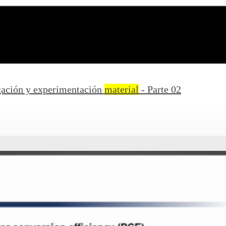
igación y experimentación
material
- Parte 02