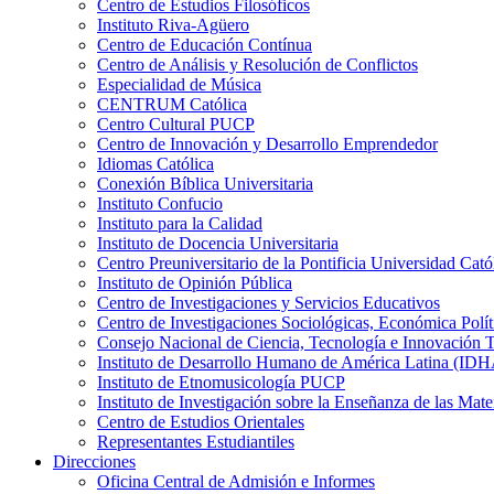
Centro de Estudios Filosóficos
Instituto Riva-Agüero
Centro de Educación Contínua
Centro de Análisis y Resolución de Conflictos
Especialidad de Música
CENTRUM Católica
Centro Cultural PUCP
Centro de Innovación y Desarrollo Emprendedor
Idiomas Católica
Conexión Bíblica Universitaria
Instituto Confucio
Instituto para la Calidad
Instituto de Docencia Universitaria
Centro Preuniversitario de la Pontificia Universidad Cató
Instituto de Opinión Pública
Centro de Investigaciones y Servicios Educativos
Centro de Investigaciones Sociológicas, Económica Polí
Consejo Nacional de Ciencia, Tecnología e Innovaci
Instituto de Desarrollo Humano de América Latina (I
Instituto de Etnomusicología PUCP
Instituto de Investigación sobre la Enseñanza de las M
Centro de Estudios Orientales
Representantes Estudiantiles
Direcciones
Oficina Central de Admisión e Informes