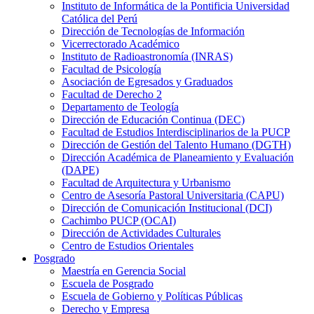
Instituto de Informática de la Pontificia Universidad
Católica del Perú
Dirección de Tecnologías de Información
Vicerrectorado Académico
Instituto de Radioastronomía (INRAS)
Facultad de Psicología
Asociación de Egresados y Graduados
Facultad de Derecho 2
Departamento de Teología
Dirección de Educación Continua (DEC)
Facultad de Estudios Interdisciplinarios de la PUCP
Dirección de Gestión del Talento Humano (DGTH)
Dirección Académica de Planeamiento y Evaluación
(DAPE)
Facultad de Arquitectura y Urbanismo
Centro de Asesoría Pastoral Universitaria (CAPU)
Dirección de Comunicación Institucional (DCI)
Cachimbo PUCP (OCAI)
Dirección de Actividades Culturales
Centro de Estudios Orientales
Posgrado
Maestría en Gerencia Social
Escuela de Posgrado
Escuela de Gobierno y Políticas Públicas
Derecho y Empresa