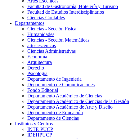
Artes Escenicas
Facultad de Gastronomía, Hotelería y Turismo
Facultad de Estudios Interdisciplinarios
Ciencias Contables
Departamentos
Ciencias - Sección Física
Humanidades
Ciencias - Sección Matemáticas
artes escenicas
Ciencias Administrativas
Economía
Arquitectura
Derecho
Psicologia
Departamento de Ingeniería
Departamento de Comunicaciones
Fondo Editorial
Departamento Académico de Ciencias
Departamento Académico de Ciencias de la Gestión
Departamento Académico de Arte y Diseño
Departamento de Educación
Departamento de Ciencias
Institutos y Centros
INTE-PUCP
IDEHPUCP