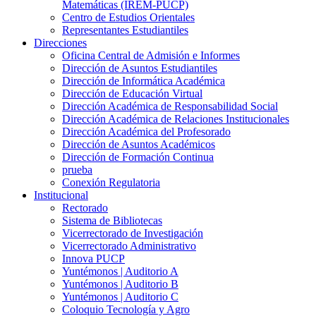
Matemáticas (IREM-PUCP)
Centro de Estudios Orientales
Representantes Estudiantiles
Direcciones
Oficina Central de Admisión e Informes
Dirección de Asuntos Estudiantiles
Dirección de Informática Académica
Dirección de Educación Virtual
Dirección Académica de Responsabilidad Social
Dirección Académica de Relaciones Institucionales
Dirección Académica del Profesorado
Dirección de Asuntos Académicos
Dirección de Formación Continua
prueba
Conexión Regulatoria
Institucional
Rectorado
Sistema de Bibliotecas
Vicerrectorado de Investigación
Vicerrectorado Administrativo
Innova PUCP
Yuntémonos | Auditorio A
Yuntémonos | Auditorio B
Yuntémonos | Auditorio C
Coloquio Tecnología y Agro