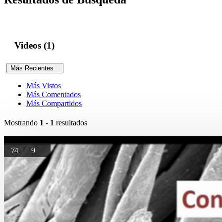
Videos (1)
Más Recientes
Más Vistos
Más Comentados
Más Compartidos
Mostrando
1 - 1
resultados
74
9