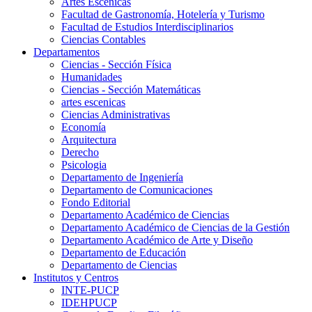
Artes Escenicas
Facultad de Gastronomía, Hotelería y Turismo
Facultad de Estudios Interdisciplinarios
Ciencias Contables
Departamentos
Ciencias - Sección Física
Humanidades
Ciencias - Sección Matemáticas
artes escenicas
Ciencias Administrativas
Economía
Arquitectura
Derecho
Psicologia
Departamento de Ingeniería
Departamento de Comunicaciones
Fondo Editorial
Departamento Académico de Ciencias
Departamento Académico de Ciencias de la Gestión
Departamento Académico de Arte y Diseño
Departamento de Educación
Departamento de Ciencias
Institutos y Centros
INTE-PUCP
IDEHPUCP