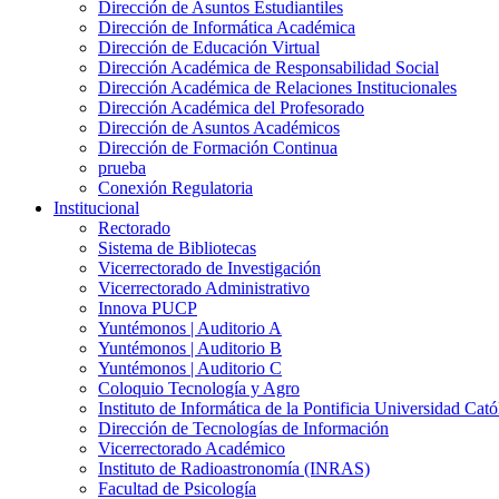
Dirección de Asuntos Estudiantiles
Dirección de Informática Académica
Dirección de Educación Virtual
Dirección Académica de Responsabilidad Social
Dirección Académica de Relaciones Institucionales
Dirección Académica del Profesorado
Dirección de Asuntos Académicos
Dirección de Formación Continua
prueba
Conexión Regulatoria
Institucional
Rectorado
Sistema de Bibliotecas
Vicerrectorado de Investigación
Vicerrectorado Administrativo
Innova PUCP
Yuntémonos | Auditorio A
Yuntémonos | Auditorio B
Yuntémonos | Auditorio C
Coloquio Tecnología y Agro
Instituto de Informática de la Pontificia Universidad Cató
Dirección de Tecnologías de Información
Vicerrectorado Académico
Instituto de Radioastronomía (INRAS)
Facultad de Psicología