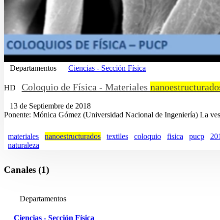
Departamentos
Ciencias - Sección Física
Coloquio de Física - Materiales
nanoestructurado
HD
13 de Septiembre de 2018
Ponente: Mónica Gómez (Universidad Nacional de Ingeniería) La vesti
materiales
nanoestructurados
textiles
coloquio
fisica
pucp
20
naturaleza
Canales (1)
Departamentos
Ciencias - Sección Física