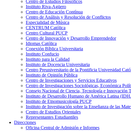
Centro de Estudios Filosóficos
Instituto Riva-Agüero
Centro de Educación Contínua
Centro de Análisis y Resolución de Conflictos
Especialidad de Música
CENTRUM Católica
Centro Cultural PUCP
Centro de Innovación y Desarrollo Emprendedor
Idiomas Católica
Conexión Bíblica Universitaria
Instituto Confucio
Instituto para la Calidad
Instituto de Docencia Universitaria
Centro Preuniversitario de la Pontificia Universidad Cató
Instituto de Opinión Pública
Centro de Investigaciones y Servicios Educativos
Centro de Investigaciones Sociológicas, Económica Polí
Consejo Nacional de Ciencia, Tecnología e Innovaci
Instituto de Desarrollo Humano de América Latina (I
Instituto de Etnomusicología PUCP
Instituto de Investigación sobre la Enseñanza de las M
Centro de Estudios Orientales
Representantes Estudiantiles
Direcciones
Oficina Central de Admisión e Informes