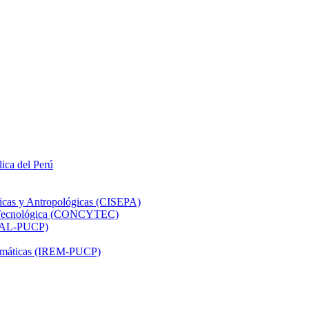
lica del Perú
ticas y Antropológicas (CISEPA)
ón Tecnológica (CONCYTEC)
DHAL-PUCP)
atemáticas (IREM-PUCP)