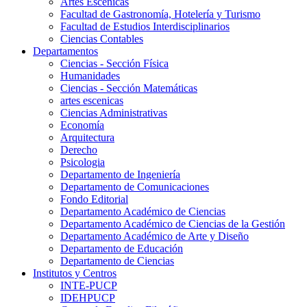
Artes Escenicas
Facultad de Gastronomía, Hotelería y Turismo
Facultad de Estudios Interdisciplinarios
Ciencias Contables
Departamentos
Ciencias - Sección Física
Humanidades
Ciencias - Sección Matemáticas
artes escenicas
Ciencias Administrativas
Economía
Arquitectura
Derecho
Psicologia
Departamento de Ingeniería
Departamento de Comunicaciones
Fondo Editorial
Departamento Académico de Ciencias
Departamento Académico de Ciencias de la Gestión
Departamento Académico de Arte y Diseño
Departamento de Educación
Departamento de Ciencias
Institutos y Centros
INTE-PUCP
IDEHPUCP