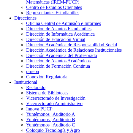
Matemáticas (IREM-PUCP)
Centro de Estudios Orientales
Representantes Estudiantiles
Direcciones
Oficina Central de Admisión e Informes
Dirección de Asuntos Estudiantiles
Dirección de Informática Académica
Dirección de Educación Virtual
Dirección Académica de Responsabilidad Social
Dirección Académica de Relaciones Institucionales
Dirección Académica del Profesorado
Dirección de Asuntos Académicos
Dirección de Formación Continua
prueba
Conexión Regulatoria
Institucional
Rectorado
Sistema de Bibliotecas
Vicerrectorado de Investigación
Vicerrectorado Administrativo
Innova PUCP
Yuntémonos | Auditorio A
Yuntémonos | Auditorio B
Yuntémonos | Auditorio C
Coloquio Tecnología y Agro