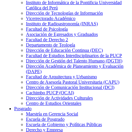
Instituto de Informática de la Pontificia Universidad
Católica del Perú
Dirección de Tecnologías de Información
Vicerrectorado Académico
Instituto de Radioastronomía (INRAS)
Facultad de Psicología
Asociación de Egresados y Graduados
Facultad de Derecho 2
Departamento de Teología
Dirección de Educación Continua (DEC)
Facultad de Estudios Interdisciplinarios de la PUCP
Dirección de Gestión del Talento Humano (DGTH)
Dirección Académica de Planeamiento y Evaluación
(DAPE)
Facultad de Arquitectura y Urbanismo
Centro de Asesoría Pastoral Universitaria (CAPU)
Dirección de Comunicación Institucional (DCI)
Cachimbo PUCP (OCAI)
Dirección de Actividades Culturales
Centro de Estudios Orientales
Posgrado
Maestría en Gerencia Social
Escuela de Posgrado
Escuela de Gobierno y Políticas Públicas
Derecho y Empresa