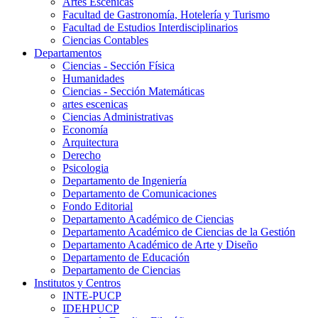
Artes Escenicas
Facultad de Gastronomía, Hotelería y Turismo
Facultad de Estudios Interdisciplinarios
Ciencias Contables
Departamentos
Ciencias - Sección Física
Humanidades
Ciencias - Sección Matemáticas
artes escenicas
Ciencias Administrativas
Economía
Arquitectura
Derecho
Psicologia
Departamento de Ingeniería
Departamento de Comunicaciones
Fondo Editorial
Departamento Académico de Ciencias
Departamento Académico de Ciencias de la Gestión
Departamento Académico de Arte y Diseño
Departamento de Educación
Departamento de Ciencias
Institutos y Centros
INTE-PUCP
IDEHPUCP