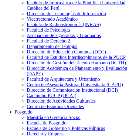
Instituto de Informática de la Pontificia Universidad
Católica del Perú
Dirección de Tecnologías de Información
Vicerrectorado Académico
Instituto de Radioastronomía (INRAS)
Facultad de Psicología
Asociación de Egresados y Graduados
Facultad de Derecho 2
Departamento de Teología
Dirección de Educación Continua (DEC)
Facultad de Estudios Interdisciplinarios de la PUCP
Dirección de Gestión del Talento Humano (DGTH)
Dirección Académica de Planeamiento y Evaluación
(DAPE)
Facultad de Arquitectura y Urbanismo
Centro de Asesoría Pastoral Universitaria (CAPU)
Dirección de Comunicación Institucional (DCI)
Cachimbo PUCP (OCAI)
Dirección de Actividades Culturales
Centro de Estudios Orientales
Posgrado
Maestría en Gerencia Social
Escuela de Posgrado
Escuela de Gobierno y Políticas Públicas
Derecho y Empresa