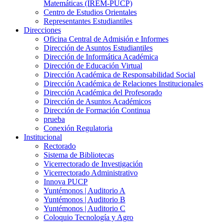
Matemáticas (IREM-PUCP)
Centro de Estudios Orientales
Representantes Estudiantiles
Direcciones
Oficina Central de Admisión e Informes
Dirección de Asuntos Estudiantiles
Dirección de Informática Académica
Dirección de Educación Virtual
Dirección Académica de Responsabilidad Social
Dirección Académica de Relaciones Institucionales
Dirección Académica del Profesorado
Dirección de Asuntos Académicos
Dirección de Formación Continua
prueba
Conexión Regulatoria
Institucional
Rectorado
Sistema de Bibliotecas
Vicerrectorado de Investigación
Vicerrectorado Administrativo
Innova PUCP
Yuntémonos | Auditorio A
Yuntémonos | Auditorio B
Yuntémonos | Auditorio C
Coloquio Tecnología y Agro