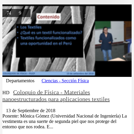
74
9
Departamentos
Ciencias - Sección Física
Coloquio de Física - Materiales
HD
nanoestructurados para aplicaciones textiles
13 de Septiembre de 2018
Ponente: Mónica Gómez (Universidad Nacional de Ingeniería) La
vestimenta es una suerte de segunda piel que nos protege del
entorno que nos rodea. E...