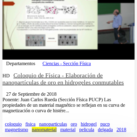
Departamentos
Ciencias - Sección Física
Coloquio de Física - Elaboración de
HD
nanopartículas de oro en hidrogeles conmutables
27 de Septiembre de 2018
Ponente: Juan Carlos Rueda (Sección Física PUCP) Las
propiedades de un material magnético se reflejan en su curva de
magnetización o curva de histére...
coloquio
fisica
nanoparticulas
oro
hidrogel
pucp
magnetismo
nanomaterial
material
pelicula
delgada
2018