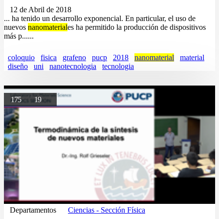
12 de Abril de 2018
... ha tenido un desarrollo exponencial. En particular, el uso de
nuevos
nanomaterial
es ha permitido la producción de dispositivos
más p......
coloquio
fisica
grafeno
pucp
2018
nanomaterial
material
diseño
uni
nanotecnologia
tecnologia
175
19
Departamentos
Ciencias - Sección Física