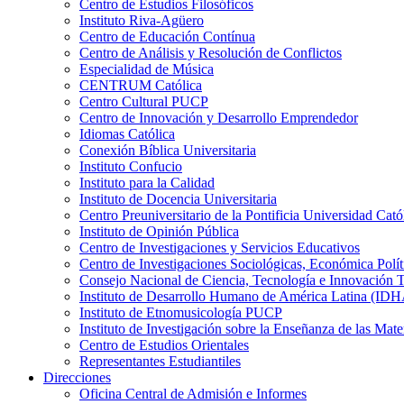
Centro de Estudios Filosóficos
Instituto Riva-Agüero
Centro de Educación Contínua
Centro de Análisis y Resolución de Conflictos
Especialidad de Música
CENTRUM Católica
Centro Cultural PUCP
Centro de Innovación y Desarrollo Emprendedor
Idiomas Católica
Conexión Bíblica Universitaria
Instituto Confucio
Instituto para la Calidad
Instituto de Docencia Universitaria
Centro Preuniversitario de la Pontificia Universidad Cató
Instituto de Opinión Pública
Centro de Investigaciones y Servicios Educativos
Centro de Investigaciones Sociológicas, Económica Polí
Consejo Nacional de Ciencia, Tecnología e Innovaci
Instituto de Desarrollo Humano de América Latina (I
Instituto de Etnomusicología PUCP
Instituto de Investigación sobre la Enseñanza de las M
Centro de Estudios Orientales
Representantes Estudiantiles
Direcciones
Oficina Central de Admisión e Informes