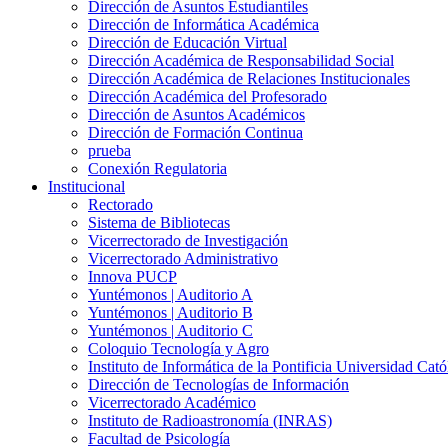
Dirección de Asuntos Estudiantiles
Dirección de Informática Académica
Dirección de Educación Virtual
Dirección Académica de Responsabilidad Social
Dirección Académica de Relaciones Institucionales
Dirección Académica del Profesorado
Dirección de Asuntos Académicos
Dirección de Formación Continua
prueba
Conexión Regulatoria
Institucional
Rectorado
Sistema de Bibliotecas
Vicerrectorado de Investigación
Vicerrectorado Administrativo
Innova PUCP
Yuntémonos | Auditorio A
Yuntémonos | Auditorio B
Yuntémonos | Auditorio C
Coloquio Tecnología y Agro
Instituto de Informática de la Pontificia Universidad Cató
Dirección de Tecnologías de Información
Vicerrectorado Académico
Instituto de Radioastronomía (INRAS)
Facultad de Psicología