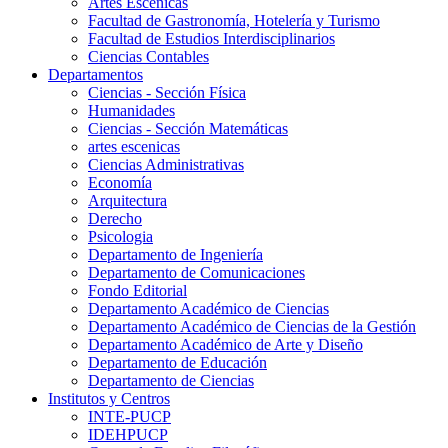
Artes Escenicas
Facultad de Gastronomía, Hotelería y Turismo
Facultad de Estudios Interdisciplinarios
Ciencias Contables
Departamentos
Ciencias - Sección Física
Humanidades
Ciencias - Sección Matemáticas
artes escenicas
Ciencias Administrativas
Economía
Arquitectura
Derecho
Psicologia
Departamento de Ingeniería
Departamento de Comunicaciones
Fondo Editorial
Departamento Académico de Ciencias
Departamento Académico de Ciencias de la Gestión
Departamento Académico de Arte y Diseño
Departamento de Educación
Departamento de Ciencias
Institutos y Centros
INTE-PUCP
IDEHPUCP