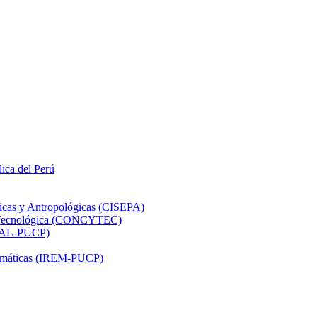
lica del Perú
ticas y Antropológicas (CISEPA)
ón Tecnológica (CONCYTEC)
DHAL-PUCP)
atemáticas (IREM-PUCP)