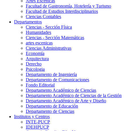
Artes Escenicas
Facultad de Gastronomía, Hotelería y Turismo
Facultad de Estudios Interdisciplinarios
Ciencias Contables
Departamentos
Ciencias - Sección Física
Humanidades
Ciencias - Sección Matemáticas
artes escenicas
Ciencias Administrativas
Economía
Arquitectura
Derecho
Psicologia
Departamento de Ingeniería
Departamento de Comunicaciones
Fondo Editorial
Departamento Académico de Ciencias
Departamento Académico de Ciencias de la Gestión
Departamento Académico de Arte y Diseño
Departamento de Educación
Departamento de Ciencias
Institutos y Centros
INTE-PUCP
IDEHPUCP