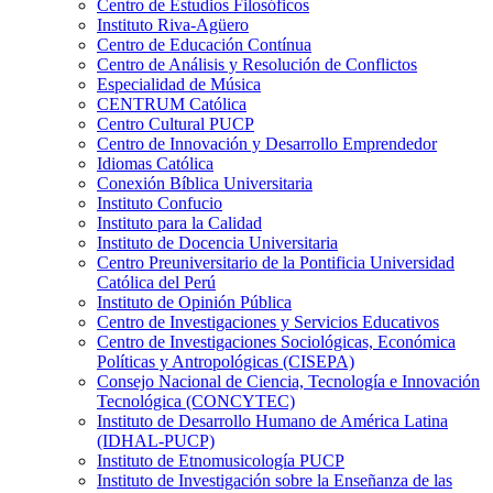
Centro de Estudios Filosóficos
Instituto Riva-Agüero
Centro de Educación Contínua
Centro de Análisis y Resolución de Conflictos
Especialidad de Música
CENTRUM Católica
Centro Cultural PUCP
Centro de Innovación y Desarrollo Emprendedor
Idiomas Católica
Conexión Bíblica Universitaria
Instituto Confucio
Instituto para la Calidad
Instituto de Docencia Universitaria
Centro Preuniversitario de la Pontificia Universidad
Católica del Perú
Instituto de Opinión Pública
Centro de Investigaciones y Servicios Educativos
Centro de Investigaciones Sociológicas, Económica
Políticas y Antropológicas (CISEPA)
Consejo Nacional de Ciencia, Tecnología e Innovación
Tecnológica (CONCYTEC)
Instituto de Desarrollo Humano de América Latina
(IDHAL-PUCP)
Instituto de Etnomusicología PUCP
Instituto de Investigación sobre la Enseñanza de las