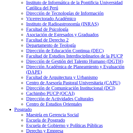
Instituto de Informática de la Pontificia Universidad
Católica del Perú
Dirección de Tecnologías de Información
Vicerrectorado Académico
Instituto de Radioastronomía (INRAS)
Facultad de Psicología
Asociación de Egresados y Graduados
Facultad de Derecho 2
Departamento de Teología
Dirección de Educación Continua (DEC)
Facultad de Estudios Interdisciplinarios de la PUCP
Dirección de Gestión del Talento Humano (DGTH)
Dirección Académica de Planeamiento y Evaluación
(DAPE)
Facultad de Arquitectura y Urbanismo
Centro de Asesoría Pastoral Universitaria (CAPU)
Dirección de Comunicación Institucional (DCI)
Cachimbo PUCP (OCAI)
Dirección de Actividades Culturales
Centro de Estudios Orientales
Posgrado
Maestría en Gerencia Social
Escuela de Posgrado
Escuela de Gobierno y Políticas Públicas
Derecho y Empresa