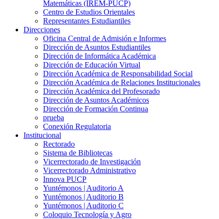
Matemáticas (IREM-PUCP)
Centro de Estudios Orientales
Representantes Estudiantiles
Direcciones
Oficina Central de Admisión e Informes
Dirección de Asuntos Estudiantiles
Dirección de Informática Académica
Dirección de Educación Virtual
Dirección Académica de Responsabilidad Social
Dirección Académica de Relaciones Institucionales
Dirección Académica del Profesorado
Dirección de Asuntos Académicos
Dirección de Formación Continua
prueba
Conexión Regulatoria
Institucional
Rectorado
Sistema de Bibliotecas
Vicerrectorado de Investigación
Vicerrectorado Administrativo
Innova PUCP
Yuntémonos | Auditorio A
Yuntémonos | Auditorio B
Yuntémonos | Auditorio C
Coloquio Tecnología y Agro