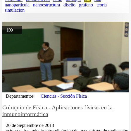
nanoparticula
nanoestructura
diseño
grafeno
teoria
simulacion
109
Departamentos
Ciencias - Sección Física
Coloquio de Física - Aplicaciones físicas en la
inmunoinformática
26 de Septiembre de 2013
...ostrará el tratamiento termodinámico del mecanismo de replicación