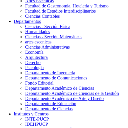
Artes Escenicas
Facultad de Gastronomía, Hotelería y Turismo
Facultad de Estudios Interdisciplinarios
Ciencias Contables
Departamentos
Ciencias - Sección Física
Humanidades
Ciencias - Sección Matemáticas
artes escenicas
Ciencias Administrativas
Economía
Arquitectura
Derecho
Psicologia
Departamento de Ingeniería
Departamento de Comunicaciones
Fondo Editorial
Departamento Académico de Ciencias
Departamento Académico de Ciencias de la Gestión
Departamento Académico de Arte y Diseño
Departamento de Educación
Departamento de Ciencias
Institutos y Centros
INTE-PUCP
IDEHPUCP