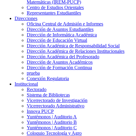
Matemáticas (IREM-PUCP)
Centro de Estudios Orientales
Representantes Estudiantiles
Direcciones
Oficina Central de Admisión e Informes
Dirección de Asuntos Estudiantiles
Dirección de Informática Académica
Dirección de Educación Virtual
Dirección Académica de Responsabilidad Social
Dirección Académica de Relaciones Institucionales
Dirección Académica del Profesorado
Dirección de Asuntos Académicos
Dirección de Formación Continua
prueba
Conexión Regulatoria
Institucional
Rectorado
Sistema de Bibliotecas
Vicerrectorado de Investigación
Vicerrectorado Administrativo
Innova PUCP
Yuntémonos | Auditorio A
Yuntémonos | Auditorio B
Yuntémonos | Auditorio C
Coloquio Tecnología y Agro