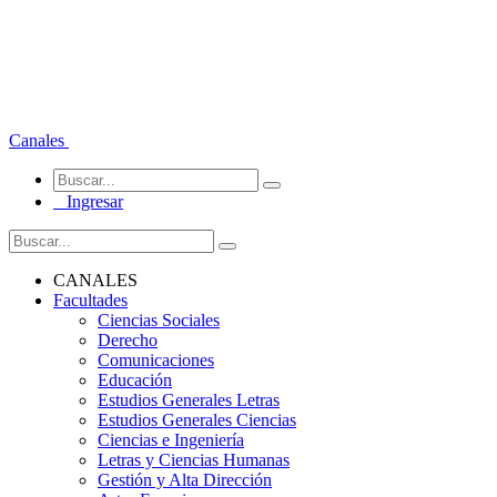
Canales
Ingresar
CANALES
Facultades
Ciencias Sociales
Derecho
Comunicaciones
Educación
Estudios Generales Letras
Estudios Generales Ciencias
Ciencias e Ingeniería
Letras y Ciencias Humanas
Gestión y Alta Dirección