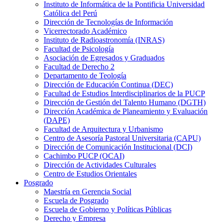
Instituto de Informática de la Pontificia Universidad
Católica del Perú
Dirección de Tecnologías de Información
Vicerrectorado Académico
Instituto de Radioastronomía (INRAS)
Facultad de Psicología
Asociación de Egresados y Graduados
Facultad de Derecho 2
Departamento de Teología
Dirección de Educación Continua (DEC)
Facultad de Estudios Interdisciplinarios de la PUCP
Dirección de Gestión del Talento Humano (DGTH)
Dirección Académica de Planeamiento y Evaluación
(DAPE)
Facultad de Arquitectura y Urbanismo
Centro de Asesoría Pastoral Universitaria (CAPU)
Dirección de Comunicación Institucional (DCI)
Cachimbo PUCP (OCAI)
Dirección de Actividades Culturales
Centro de Estudios Orientales
Posgrado
Maestría en Gerencia Social
Escuela de Posgrado
Escuela de Gobierno y Políticas Públicas
Derecho y Empresa