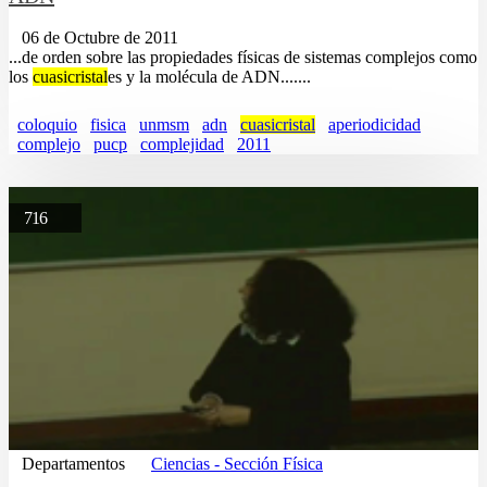
06 de Octubre de 2011
...de orden sobre las propiedades físicas de sistemas complejos como
los
cuasicristal
es y la molécula de ADN.......
coloquio
fisica
unmsm
adn
cuasicristal
aperiodicidad
complejo
pucp
complejidad
2011
716
Departamentos
Ciencias - Sección Física