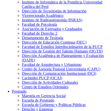
Instituto de Informática de la Pontificia Universidad
Católica del Perú
Dirección de Tecnologías de Información
Vicerrectorado Académico
Instituto de Radioastronomía (INRAS)
Facultad de Psicología
Asociación de Egresados y Graduados
Facultad de Derecho 2
Departamento de Teología
Dirección de Educación Continua (DEC)
Facultad de Estudios Interdisciplinarios de la PUCP
Dirección de Gestión del Talento Humano (DGTH)
Dirección Académica de Planeamiento y Evaluación
(DAPE)
Facultad de Arquitectura y Urbanismo
Centro de Asesoría Pastoral Universitaria (CAPU)
Dirección de Comunicación Institucional (DCI)
Cachimbo PUCP (OCAI)
Dirección de Actividades Culturales
Centro de Estudios Orientales
Posgrado
Maestría en Gerencia Social
Escuela de Posgrado
Escuela de Gobierno y Políticas Públicas
Derecho y Empresa