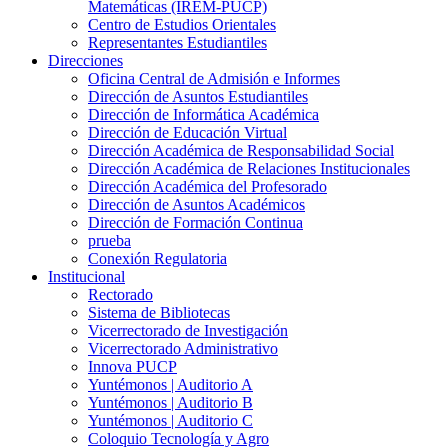
Matemáticas (IREM-PUCP)
Centro de Estudios Orientales
Representantes Estudiantiles
Direcciones
Oficina Central de Admisión e Informes
Dirección de Asuntos Estudiantiles
Dirección de Informática Académica
Dirección de Educación Virtual
Dirección Académica de Responsabilidad Social
Dirección Académica de Relaciones Institucionales
Dirección Académica del Profesorado
Dirección de Asuntos Académicos
Dirección de Formación Continua
prueba
Conexión Regulatoria
Institucional
Rectorado
Sistema de Bibliotecas
Vicerrectorado de Investigación
Vicerrectorado Administrativo
Innova PUCP
Yuntémonos | Auditorio A
Yuntémonos | Auditorio B
Yuntémonos | Auditorio C
Coloquio Tecnología y Agro