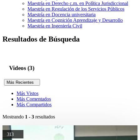
Maestría en Derecho c.m. en Política Jurisdiccional
Maestría en Regulación de los Servicios Públicos
Maestría en Docencia universitaria
Maestría en Cognición Aprendizaje y Desarrollo
Maestría en Ingeniería Civil
Resultados de Búsqueda
Videos (3)
Más Recientes
Más Vistos
Más Comentados
Más Compartidos
Mostrando
1 - 3
resultados
313