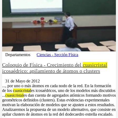
Departamentos
Ciencias - Sección Física
Coloquio de Física - Crecimiento del
cuasicristal
icosaédrico: apilamiento de átomos o clusters
31 de Mayo de 2012
..., por uno o más átomos en cada nodo de la red. En la formación
de los
cuasicristal
es icosaédricos, uno de los modelos más discutidos
...
cuasicristal
es dan cuenta de agregados atómicos formando motivos
geométricos definidos (clusters). Estas evidencias experimentales
motivan la elaboración de modelos que se ajusten a estos resultados.
Analizaremos la propuesta de un modelo alternativo, que consiste en
apilar clusters de átomos en la red del dodecaedro estrella escalado.