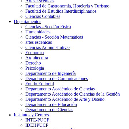
Artes Escenicas
Facultad de Gastronomía, Hotelería y Turismo
Facultad de Estudios Interdisciplinarios
Ciencias Contables
Departamentos
Ciencias - Sección Física
Humanidades
Ciencias - Sección Matemáticas
artes escenicas
Ciencias Administrativas
Economía
Arquitectura
Derecho
Psicologia
Departamento de Ingeniería
Departamento de Comunicaciones
Fondo Editorial
Departamento Académico de Ciencias
Departamento Académico de Ciencias de la Gestión
Departamento Académico de Arte y Diseño
Departamento de Educación
Departamento de Ciencias
Institutos y Centros
INTE-PUCP
IDEHPUCP