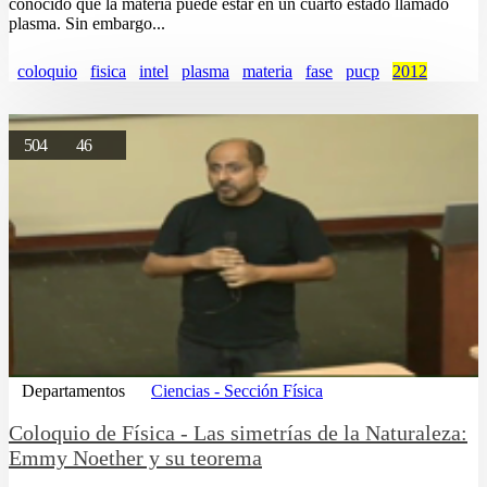
conocido que la materia puede estar en un cuarto estado llamado
plasma. Sin embargo...
coloquio
fisica
intel
plasma
materia
fase
pucp
2012
504
46
Departamentos
Ciencias - Sección Física
Coloquio de Física - Las simetrías de la Naturaleza:
Emmy Noether y su teorema