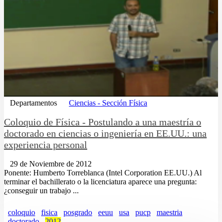
Departamentos
Ciencias - Sección Física
Coloquio de Física - Postulando a una maestría o
doctorado en ciencias o ingeniería en EE.UU.: una
experiencia personal
29 de Noviembre de 2012
Ponente: Humberto Torreblanca (Intel Corporation EE.UU.) Al
terminar el bachillerato o la licenciatura aparece una pregunta:
¿conseguir un trabajo ...
coloquio
fisica
posgrado
eeuu
usa
pucp
maestria
doctorado
2012