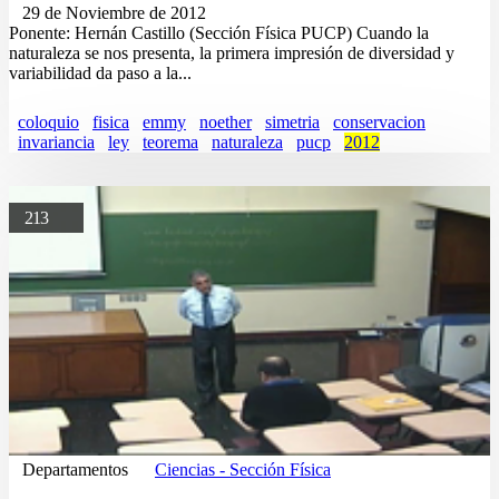
29 de Noviembre de 2012
Ponente: Hernán Castillo (Sección Física PUCP) Cuando la
naturaleza se nos presenta, la primera impresión de diversidad y
variabilidad da paso a la...
coloquio
fisica
emmy
noether
simetria
conservacion
invariancia
ley
teorema
naturaleza
pucp
2012
213
Departamentos
Ciencias - Sección Física