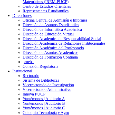
Matemáticas (IREM-PUCP)
Centro de Estudios Orientales
Representantes Estudiantiles
Direcciones
Oficina Central de Admisión e Informes
Dirección de Asuntos Estudiantiles
Dirección de Informática Académica
Dirección de Educación Virtual
Dirección Académica de Responsabilidad Social
Dirección Académica de Relaciones Institucionales
Dirección Académica del Profesorado
Dirección de Asuntos Académicos
Dirección de Formación Continua
prueba
Conexión Regulatoria
Institucional
Rectorado
Sistema de Bibliotecas
Vicerrectorado de Investigación
Vicerrectorado Administrativo
Innova PUCP
Yuntémonos | Auditorio A
Yuntémonos | Auditorio B
Yuntémonos | Auditorio C
Coloquio Tecnología y Agro