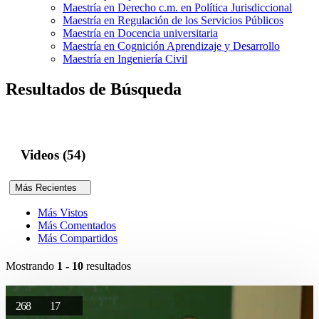
Maestría en Derecho c.m. en Política Jurisdiccional
Maestría en Regulación de los Servicios Públicos
Maestría en Docencia universitaria
Maestría en Cognición Aprendizaje y Desarrollo
Maestría en Ingeniería Civil
Resultados de Búsqueda
Videos (54)
Más Recientes
Más Vistos
Más Comentados
Más Compartidos
Mostrando
1 - 10
resultados
268
17