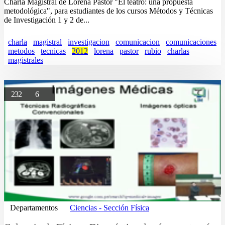
Charla Magistral de Lorena Pastor "El teatro: una propuesta
metodológica", para estudiantes de los cursos Métodos y Técnicas
de Investigación 1 y 2 de...
charla
magistral
investigacion
comunicacion
comunicaciones
metodos
tecnicas
2012
lorena
pastor
rubio
charlas
magistrales
232
6
Departamentos
Ciencias - Sección Física