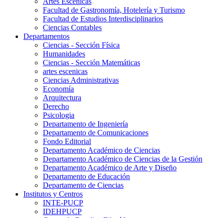
Artes Escenicas
Facultad de Gastronomía, Hotelería y Turismo
Facultad de Estudios Interdisciplinarios
Ciencias Contables
Departamentos
Ciencias - Sección Física
Humanidades
Ciencias - Sección Matemáticas
artes escenicas
Ciencias Administrativas
Economía
Arquitectura
Derecho
Psicologia
Departamento de Ingeniería
Departamento de Comunicaciones
Fondo Editorial
Departamento Académico de Ciencias
Departamento Académico de Ciencias de la Gestión
Departamento Académico de Arte y Diseño
Departamento de Educación
Departamento de Ciencias
Institutos y Centros
INTE-PUCP
IDEHPUCP