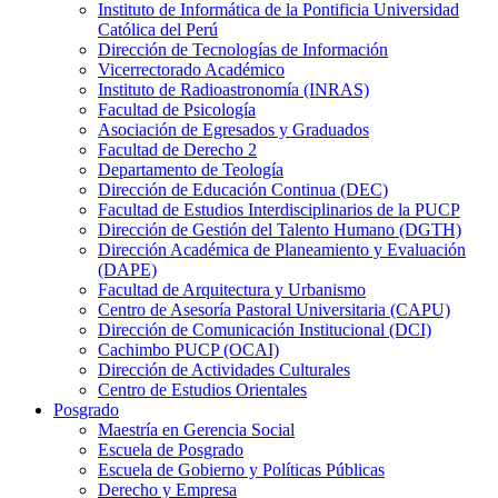
Instituto de Informática de la Pontificia Universidad
Católica del Perú
Dirección de Tecnologías de Información
Vicerrectorado Académico
Instituto de Radioastronomía (INRAS)
Facultad de Psicología
Asociación de Egresados y Graduados
Facultad de Derecho 2
Departamento de Teología
Dirección de Educación Continua (DEC)
Facultad de Estudios Interdisciplinarios de la PUCP
Dirección de Gestión del Talento Humano (DGTH)
Dirección Académica de Planeamiento y Evaluación
(DAPE)
Facultad de Arquitectura y Urbanismo
Centro de Asesoría Pastoral Universitaria (CAPU)
Dirección de Comunicación Institucional (DCI)
Cachimbo PUCP (OCAI)
Dirección de Actividades Culturales
Centro de Estudios Orientales
Posgrado
Maestría en Gerencia Social
Escuela de Posgrado
Escuela de Gobierno y Políticas Públicas
Derecho y Empresa