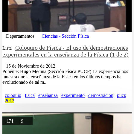
Departamentos
Ciencias - Sección Física
Coloquio de Física - El uso de demostraciones
Lista
experimentales en la enseñanza de la Física (1 de 2)
15 de Noviembre de 2012
Ponente: Hugo Medina (Sección Física PUCP) La experiencia nos
muestra que la enseñanza de la Física en los últimos tiempos ha
evolucionado de tal m...
coloquio
fisica
enseñanza
experimento
demostracion
pucp
2012
174
9