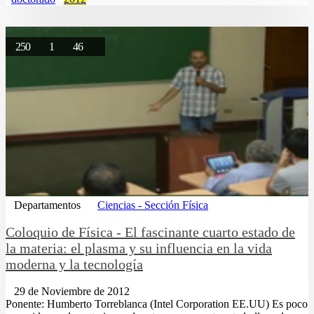
250
1
46
Departamentos
Ciencias - Sección Física
Coloquio de Física - El fascinante cuarto estado de
la materia: el plasma y su influencia en la vida
moderna y la tecnología
29 de Noviembre de 2012
Ponente: Humberto Torreblanca (Intel Corporation EE.UU) Es poco