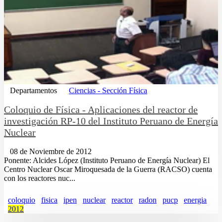
Departamentos
Ciencias - Sección Física
Coloquio de Física - Aplicaciones del reactor de
investigación RP-10 del Instituto Peruano de Energía
Nuclear
08 de Noviembre de 2012
Ponente: Alcides López (Instituto Peruano de Energía Nuclear) El
Centro Nuclear Oscar Miroquesada de la Guerra (RACSO) cuenta
con los reactores nuc...
coloquio
fisica
ipen
nuclear
reactor
radon
pucp
energia
2012