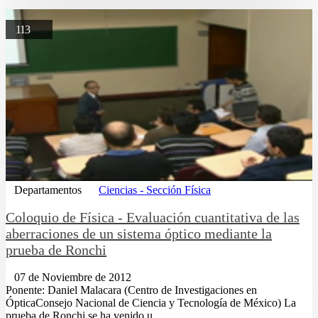
113
Departamentos
Ciencias - Sección Física
Coloquio de Física - Evaluación cuantitativa de las
aberraciones de un sistema óptico mediante la
prueba de Ronchi
07 de Noviembre de 2012
Ponente: Daniel Malacara (Centro de Investigaciones en
ÓpticaConsejo Nacional de Ciencia y Tecnología de México) La
prueba de Ronchi se ha venido u...