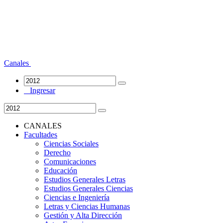
Canales
Ingresar
CANALES
Facultades
Ciencias Sociales
Derecho
Comunicaciones
Educación
Estudios Generales Letras
Estudios Generales Ciencias
Ciencias e Ingeniería
Letras y Ciencias Humanas
Gestión y Alta Dirección