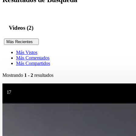
Videos (2)
Más Recientes
Más Vistos
Más Comentados
Más Compartidos
Mostrando
1 - 2
resultados
17