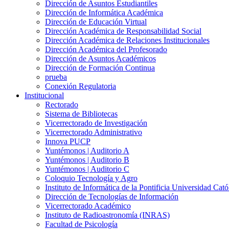
Dirección de Asuntos Estudiantiles
Dirección de Informática Académica
Dirección de Educación Virtual
Dirección Académica de Responsabilidad Social
Dirección Académica de Relaciones Institucionales
Dirección Académica del Profesorado
Dirección de Asuntos Académicos
Dirección de Formación Continua
prueba
Conexión Regulatoria
Institucional
Rectorado
Sistema de Bibliotecas
Vicerrectorado de Investigación
Vicerrectorado Administrativo
Innova PUCP
Yuntémonos | Auditorio A
Yuntémonos | Auditorio B
Yuntémonos | Auditorio C
Coloquio Tecnología y Agro
Instituto de Informática de la Pontificia Universidad Cató
Dirección de Tecnologías de Información
Vicerrectorado Académico
Instituto de Radioastronomía (INRAS)
Facultad de Psicología