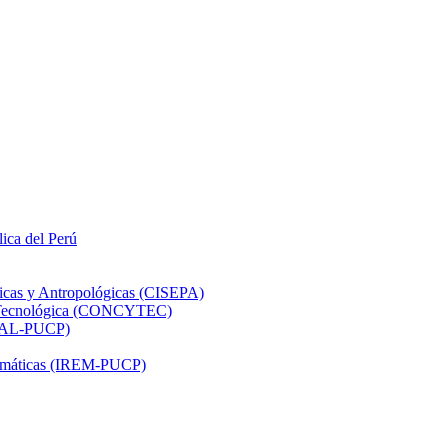
lica del Perú
ticas y Antropológicas (CISEPA)
ón Tecnológica (CONCYTEC)
DHAL-PUCP)
atemáticas (IREM-PUCP)