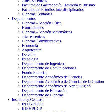
Artes Escenicas
Facultad de Gastronomía, Hotelería y Turismo
Facultad de Estudios Interdisciplinarios
Ciencias Contables
Departamentos
Ciencias - Sección Física
Humanidades
Ciencias - Sección Matemáticas
artes escenicas
Ciencias Administrativas
Economía
Arquitectura
Derecho
Psicologia
Departamento de Ingeniería
Departamento de Comunicaciones
Fondo Editorial
Departamento Académico de Ciencias
Departamento Académico de Ciencias de la Gestión
Departamento Académico de Arte y Diseño
Departamento de Educación
Departamento de Ciencias
Institutos y Centros
INTE-PUCP
IDEHPUCP