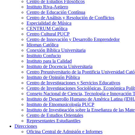
Centro de Estudios Filosóficos
Instituto Riva-Agüero
Centro de Educación Contínua
Centro de Análisis y Resolución de Conflictos
Especialidad de Música
CENTRUM Católica
Centro Cultural PUCP
Centro de Innovación y Desarrollo Emprendedor
Idiomas Católica
Conexión Bíblica Universitaria
Instituto Confucio
Instituto para la Calidad
Instituto de Docencia Universitaria
Centro Preuniversitario de la Pontificia Universidad Cató
Instituto de Opinión Pública
Centro de Investigaciones y Servicios Educativos
Centro de Investigaciones Sociológicas, Económica Polí
Consejo Nacional de Ciencia, Tecnología e Innovaci
Instituto de Desarrollo Humano de América Latina (I
Instituto de Etnomusicología PUCP
Instituto de Investigación sobre la Enseñanza de las M
Centro de Estudios Orientales
Representantes Estudiantiles
Direcciones
Oficina Central de Admisión e Informes