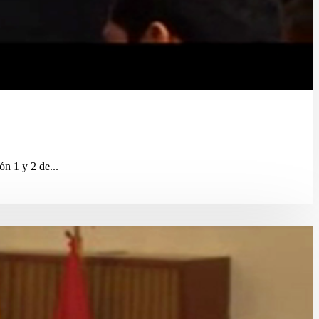
n 1 y 2 de...