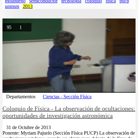
molibdeno
semiconductor
tecnologia
coloquio
fisica
pucp
unmsm
2013
95
1
Departamentos
Ciencias - Sección Física
Coloquio de Física - La observación de ocultaciones:
oportunidades de investigación astronómica
31 de Octubre de 2013
Ponente: Myriam Pajuelo (Sección Física PUCP) La observación de