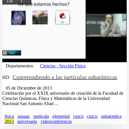
154
1
Departamentos
Ciencias - Sección Física
Comprendiendo a las partículas subatómicas
HD
05 de Diciembre de 2013
Celebración por el XXIX aniversario de creación de la Facultad de
Ciencias Químicas, Física y Matemáticas de la Universidad
Nacional San Antonio Abad ...
fisica
unsaac
particula
elemental
cusco
cuzco
subatomica
2013
aniversario
videoconferencia