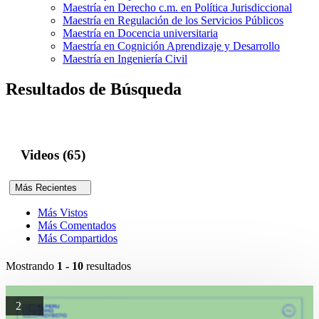
Maestría en Derecho c.m. en Política Jurisdiccional
Maestría en Regulación de los Servicios Públicos
Maestría en Docencia universitaria
Maestría en Cognición Aprendizaje y Desarrollo
Maestría en Ingeniería Civil
Resultados de Búsqueda
Videos (65)
Más Recientes
Más Vistos
Más Comentados
Más Compartidos
Mostrando
1 - 10
resultados
2