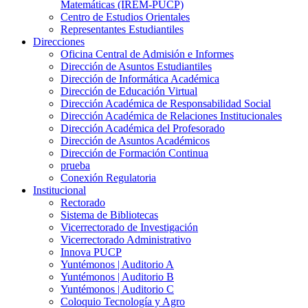
Matemáticas (IREM-PUCP)
Centro de Estudios Orientales
Representantes Estudiantiles
Direcciones
Oficina Central de Admisión e Informes
Dirección de Asuntos Estudiantiles
Dirección de Informática Académica
Dirección de Educación Virtual
Dirección Académica de Responsabilidad Social
Dirección Académica de Relaciones Institucionales
Dirección Académica del Profesorado
Dirección de Asuntos Académicos
Dirección de Formación Continua
prueba
Conexión Regulatoria
Institucional
Rectorado
Sistema de Bibliotecas
Vicerrectorado de Investigación
Vicerrectorado Administrativo
Innova PUCP
Yuntémonos | Auditorio A
Yuntémonos | Auditorio B
Yuntémonos | Auditorio C
Coloquio Tecnología y Agro