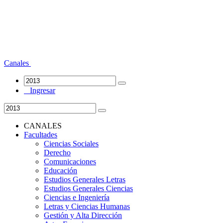
Canales
Ingresar
CANALES
Facultades
Ciencias Sociales
Derecho
Comunicaciones
Educación
Estudios Generales Letras
Estudios Generales Ciencias
Ciencias e Ingeniería
Letras y Ciencias Humanas
Gestión y Alta Dirección