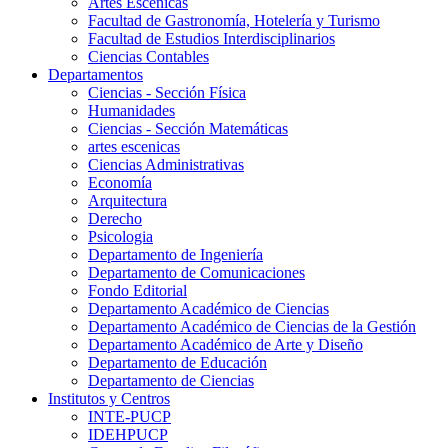
Artes Escenicas
Facultad de Gastronomía, Hotelería y Turismo
Facultad de Estudios Interdisciplinarios
Ciencias Contables
Departamentos
Ciencias - Sección Física
Humanidades
Ciencias - Sección Matemáticas
artes escenicas
Ciencias Administrativas
Economía
Arquitectura
Derecho
Psicologia
Departamento de Ingeniería
Departamento de Comunicaciones
Fondo Editorial
Departamento Académico de Ciencias
Departamento Académico de Ciencias de la Gestión
Departamento Académico de Arte y Diseño
Departamento de Educación
Departamento de Ciencias
Institutos y Centros
INTE-PUCP
IDEHPUCP