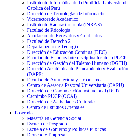
Instituto de Informática de la Pontificia Universidad
Católica del Perú
Dirección de Tecnologías de Información
Vicerrectorado Académico
Instituto de Radioastronomía (INRAS)
Facultad de Psicología
Asociación de Egresados y Graduados
Facultad de Derecho 2
Departamento de Teología
Dirección de Educación Continua (DEC)
Facultad de Estudios Interdisciplinarios de la PUCP
Dirección de Gestión del Talento Humano (DGTH)
Dirección Académica de Planeamiento y Evaluación
(DAPE)
Facultad de Arquitectura y Urbanismo
Centro de Asesoría Pastoral Universitaria (CAPU)
Dirección de Comunicación Institucional (DCI)
Cachimbo PUCP (OCAI)
Dirección de Actividades Culturales
Centro de Estudios Orientales
Posgrado
Maestría en Gerencia Social
Escuela de Posgrado
Escuela de Gobierno y Políticas Públicas
Derecho y Empresa