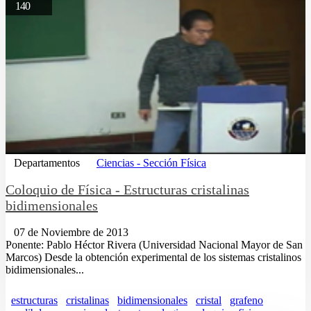
140
Departamentos
Ciencias - Sección Física
Coloquio de Física - Estructuras cristalinas
bidimensionales
07 de Noviembre de 2013
Ponente: Pablo Héctor Rivera (Universidad Nacional Mayor de San
Marcos) Desde la obtención experimental de los sistemas cristalinos
bidimensionales...
estructuras
cristalinas
bidimensionales
cristal
grafeno