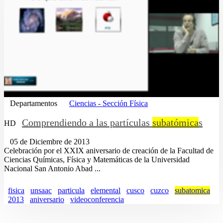
Departamentos
Ciencias - Sección Física
Comprendiendo a las partículas
subatómica
s
HD
05 de Diciembre de 2013
Celebración por el XXIX aniversario de creación de la Facultad de
Ciencias Químicas, Física y Matemáticas de la Universidad
Nacional San Antonio Abad ...
fisica
unsaac
particula
elemental
cusco
cuzco
subatomica
2013
aniversario
videoconferencia