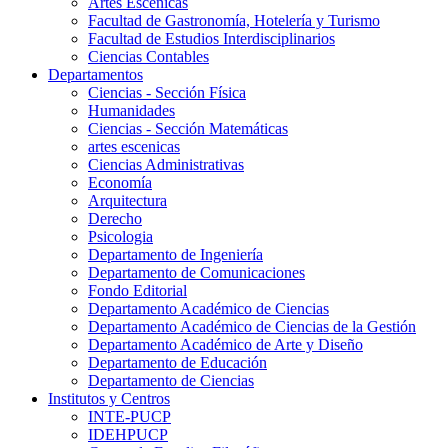
Artes Escenicas
Facultad de Gastronomía, Hotelería y Turismo
Facultad de Estudios Interdisciplinarios
Ciencias Contables
Departamentos
Ciencias - Sección Física
Humanidades
Ciencias - Sección Matemáticas
artes escenicas
Ciencias Administrativas
Economía
Arquitectura
Derecho
Psicologia
Departamento de Ingeniería
Departamento de Comunicaciones
Fondo Editorial
Departamento Académico de Ciencias
Departamento Académico de Ciencias de la Gestión
Departamento Académico de Arte y Diseño
Departamento de Educación
Departamento de Ciencias
Institutos y Centros
INTE-PUCP
IDEHPUCP