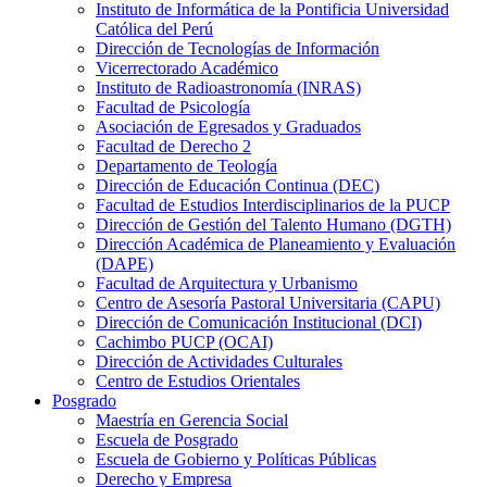
Instituto de Informática de la Pontificia Universidad
Católica del Perú
Dirección de Tecnologías de Información
Vicerrectorado Académico
Instituto de Radioastronomía (INRAS)
Facultad de Psicología
Asociación de Egresados y Graduados
Facultad de Derecho 2
Departamento de Teología
Dirección de Educación Continua (DEC)
Facultad de Estudios Interdisciplinarios de la PUCP
Dirección de Gestión del Talento Humano (DGTH)
Dirección Académica de Planeamiento y Evaluación
(DAPE)
Facultad de Arquitectura y Urbanismo
Centro de Asesoría Pastoral Universitaria (CAPU)
Dirección de Comunicación Institucional (DCI)
Cachimbo PUCP (OCAI)
Dirección de Actividades Culturales
Centro de Estudios Orientales
Posgrado
Maestría en Gerencia Social
Escuela de Posgrado
Escuela de Gobierno y Políticas Públicas
Derecho y Empresa