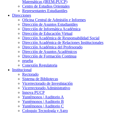
Matemáticas (IREM-PUCP)
Centro de Estudios Orientales
Representantes Estudiantiles
Direcciones
Oficina Central de Admisión e Informes
Dirección de Asuntos Estudiantiles
Dirección de Informática Académica
Dirección de Educación Virtual
Dirección Académica de Responsabilidad Social
Dirección Académica de Relaciones Institucionales
Dirección Académica del Profesorado
Dirección de Asuntos Académicos
Dirección de Formación Continua
prueba
Conexión Regulatoria
Institucional
Rectorado
Sistema de Bibliotecas
Vicerrectorado de Investigación
Vicerrectorado Administrativo
Innova PUCP
Yuntémonos | Auditorio A
Yuntémonos | Auditorio B
Yuntémonos | Auditorio C
Coloquio Tecnología y Agro