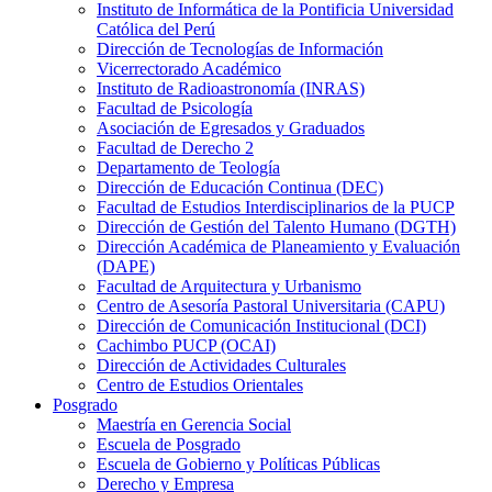
Instituto de Informática de la Pontificia Universidad
Católica del Perú
Dirección de Tecnologías de Información
Vicerrectorado Académico
Instituto de Radioastronomía (INRAS)
Facultad de Psicología
Asociación de Egresados y Graduados
Facultad de Derecho 2
Departamento de Teología
Dirección de Educación Continua (DEC)
Facultad de Estudios Interdisciplinarios de la PUCP
Dirección de Gestión del Talento Humano (DGTH)
Dirección Académica de Planeamiento y Evaluación
(DAPE)
Facultad de Arquitectura y Urbanismo
Centro de Asesoría Pastoral Universitaria (CAPU)
Dirección de Comunicación Institucional (DCI)
Cachimbo PUCP (OCAI)
Dirección de Actividades Culturales
Centro de Estudios Orientales
Posgrado
Maestría en Gerencia Social
Escuela de Posgrado
Escuela de Gobierno y Políticas Públicas
Derecho y Empresa