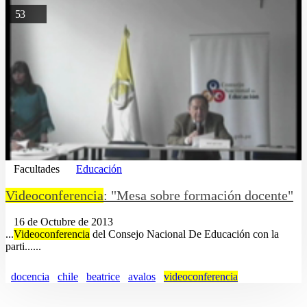
53
Facultades
Educación
Videoconferencia
: "Mesa sobre formación docente"
16 de Octubre de 2013
...
Videoconferencia
del Consejo Nacional De Educación con la
parti......
docencia
chile
beatrice
avalos
videoconferencia