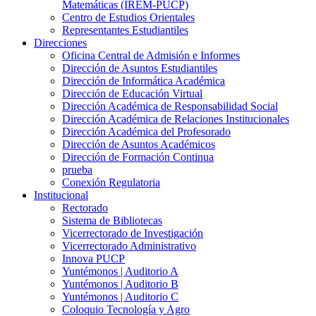
Matemáticas (IREM-PUCP)
Centro de Estudios Orientales
Representantes Estudiantiles
Direcciones
Oficina Central de Admisión e Informes
Dirección de Asuntos Estudiantiles
Dirección de Informática Académica
Dirección de Educación Virtual
Dirección Académica de Responsabilidad Social
Dirección Académica de Relaciones Institucionales
Dirección Académica del Profesorado
Dirección de Asuntos Académicos
Dirección de Formación Continua
prueba
Conexión Regulatoria
Institucional
Rectorado
Sistema de Bibliotecas
Vicerrectorado de Investigación
Vicerrectorado Administrativo
Innova PUCP
Yuntémonos | Auditorio A
Yuntémonos | Auditorio B
Yuntémonos | Auditorio C
Coloquio Tecnología y Agro