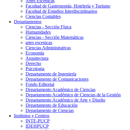
Artes Escenicas
Facultad de Gastronomía, Hotelería y Turismo
Facultad de Estudios Interdisciplinarios
Ciencias Contables
Departamentos
Ciencias - Sección Física
Humanidades
Ciencias - Sección Matemáticas
artes escenicas
Ciencias Administrativas
Economía
Arquitectura
Derecho
Psicologia
Departamento de Ingeniería
Departamento de Comunicaciones
Fondo Editorial
Departamento Académico de Ciencias
Departamento Académico de Ciencias de la Gestión
Departamento Académico de Arte y Diseño
Departamento de Educación
Departamento de Ciencias
Institutos y Centros
INTE-PUCP
IDEHPUCP