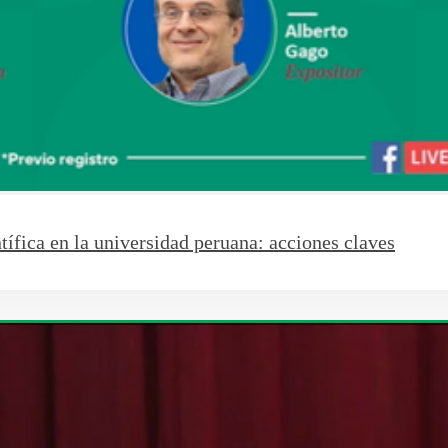
ífica en la universidad peruana: acciones claves