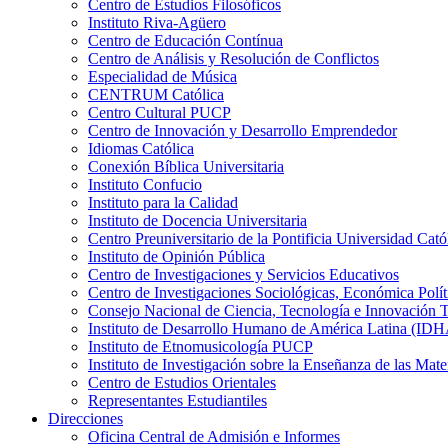
Centro de Estudios Filosóficos
Instituto Riva-Agüero
Centro de Educación Contínua
Centro de Análisis y Resolución de Conflictos
Especialidad de Música
CENTRUM Católica
Centro Cultural PUCP
Centro de Innovación y Desarrollo Emprendedor
Idiomas Católica
Conexión Bíblica Universitaria
Instituto Confucio
Instituto para la Calidad
Instituto de Docencia Universitaria
Centro Preuniversitario de la Pontificia Universidad Cató
Instituto de Opinión Pública
Centro de Investigaciones y Servicios Educativos
Centro de Investigaciones Sociológicas, Económica Polí
Consejo Nacional de Ciencia, Tecnología e Innovaci
Instituto de Desarrollo Humano de América Latina (I
Instituto de Etnomusicología PUCP
Instituto de Investigación sobre la Enseñanza de las M
Centro de Estudios Orientales
Representantes Estudiantiles
Direcciones
Oficina Central de Admisión e Informes