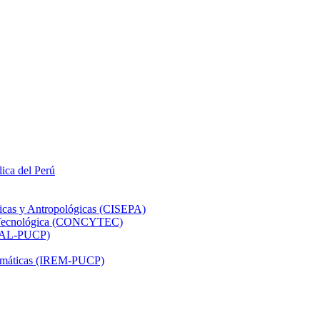
lica del Perú
ticas y Antropológicas (CISEPA)
ón Tecnológica (CONCYTEC)
DHAL-PUCP)
atemáticas (IREM-PUCP)