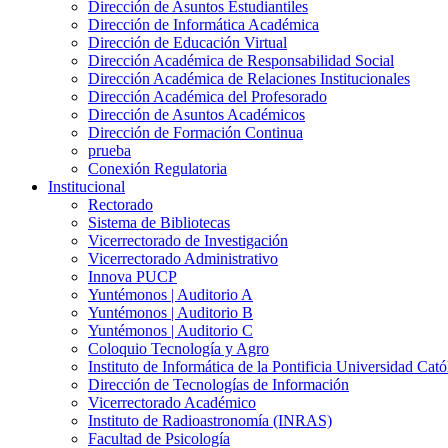
Dirección de Asuntos Estudiantiles
Dirección de Informática Académica
Dirección de Educación Virtual
Dirección Académica de Responsabilidad Social
Dirección Académica de Relaciones Institucionales
Dirección Académica del Profesorado
Dirección de Asuntos Académicos
Dirección de Formación Continua
prueba
Conexión Regulatoria
Institucional
Rectorado
Sistema de Bibliotecas
Vicerrectorado de Investigación
Vicerrectorado Administrativo
Innova PUCP
Yuntémonos | Auditorio A
Yuntémonos | Auditorio B
Yuntémonos | Auditorio C
Coloquio Tecnología y Agro
Instituto de Informática de la Pontificia Universidad Cató
Dirección de Tecnologías de Información
Vicerrectorado Académico
Instituto de Radioastronomía (INRAS)
Facultad de Psicología