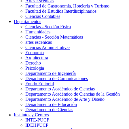
Artes Escenicas
Facultad de Gastronomía, Hotelería y Turismo
Facultad de Estudios Interdisciplinarios
Ciencias Contables
Departamentos
Ciencias - Sección Física
Humanidades
Ciencias - Sección Matemáticas
artes escenicas
Ciencias Administrativas
Economía
Arquitectura
Derecho
Psicologia
Departamento de Ingeniería
Departamento de Comunicaciones
Fondo Editorial
Departamento Académico de Ciencias
Departamento Académico de Ciencias de la Gestión
Departamento Académico de Arte y Diseño
Departamento de Educación
Departamento de Ciencias
Institutos y Centros
INTE-PUCP
IDEHPUCP