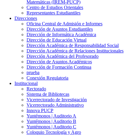
Matemáticas (IREM-PUCP)
Centro de Estudios Orientales
Representantes Estudiantiles
Direcciones
Oficina Central de Admisión e Informes
Dirección de Asuntos Estudiantiles
Dirección de Informática Académica
Dirección de Educación Virtual
Dirección Académica de Responsabilidad Social
Dirección Académica de Relaciones Institucionales
Dirección Académica del Profesorado
Dirección de Asuntos Académicos
Dirección de Formación Continua
prueba
Conexión Regulatoria
Institucional
Rectorado
Sistema de Bibliotecas
Vicerrectorado de Investigación
Vicerrectorado Administrativo
Innova PUCP
Yuntémonos | Auditorio A
Yuntémonos | Auditorio B
Yuntémonos | Auditorio C
Coloquio Tecnología y Agro