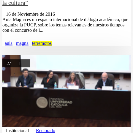
la cultura”
16 de Noviembre de 2016
Aula Magna es un espacio internacional de diálogo académico, que
organiza la PUCP, sobre los temas relevantes de nuestros tiempos
con el concurso de l...
aula
magna
terremotos
27
1
Institucional
Rectorado