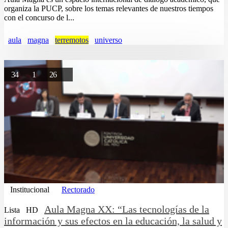
organiza la PUCP, sobre los temas relevantes de nuestros tiempos
con el concurso de l...
aula
magna
terremotos
universo
34
1
26
Institucional
Rectorado
Aula Magna XX: “Las tecnologías de la
Lista
HD
información y sus efectos en la educación, la salud y