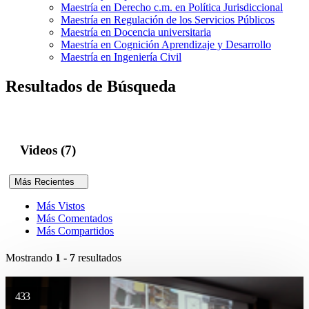
Maestría en Derecho c.m. en Política Jurisdiccional
Maestría en Regulación de los Servicios Públicos
Maestría en Docencia universitaria
Maestría en Cognición Aprendizaje y Desarrollo
Maestría en Ingeniería Civil
Resultados de Búsqueda
Videos (7)
Más Recientes
Más Vistos
Más Comentados
Más Compartidos
Mostrando
1 - 7
resultados
433