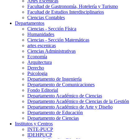
Artes Escenicas
Facultad de Gastronomía, Hotelería y Turismo
Facultad de Estudios Interdisciplinarios
Ciencias Contables
Departamentos
Ciencias - Sección Física
Humanidades
Ciencias - Sección Matemáticas
artes escenicas
Ciencias Administrativas
Economía
Arquitectura
Derecho
Psicologia
Departamento de Ingeniería
Departamento de Comunicaciones
Fondo Editorial
Departamento Académico de Ciencias
Departamento Académico de Ciencias de la Gestión
Departamento Académico de Arte y Diseño
Departamento de Educación
Departamento de Ciencias
Institutos y Centros
INTE-PUCP
IDEHPUCP