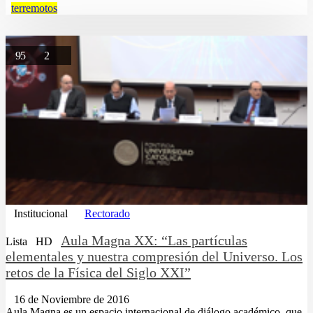
terremotos
95
2
Institucional
Rectorado
Aula Magna XX: “Las partículas
Lista
HD
elementales y nuestra compresión del Universo. Los
retos de la Física del Siglo XXI”
16 de Noviembre de 2016
Aula Magna es un espacio internacional de diálogo académico, que