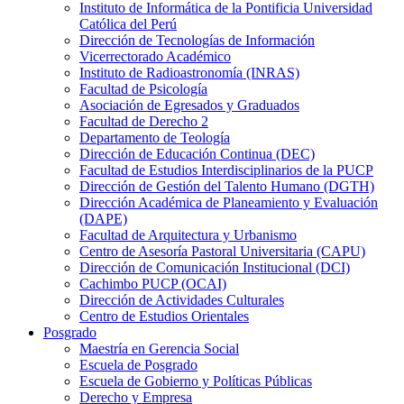
Instituto de Informática de la Pontificia Universidad
Católica del Perú
Dirección de Tecnologías de Información
Vicerrectorado Académico
Instituto de Radioastronomía (INRAS)
Facultad de Psicología
Asociación de Egresados y Graduados
Facultad de Derecho 2
Departamento de Teología
Dirección de Educación Continua (DEC)
Facultad de Estudios Interdisciplinarios de la PUCP
Dirección de Gestión del Talento Humano (DGTH)
Dirección Académica de Planeamiento y Evaluación
(DAPE)
Facultad de Arquitectura y Urbanismo
Centro de Asesoría Pastoral Universitaria (CAPU)
Dirección de Comunicación Institucional (DCI)
Cachimbo PUCP (OCAI)
Dirección de Actividades Culturales
Centro de Estudios Orientales
Posgrado
Maestría en Gerencia Social
Escuela de Posgrado
Escuela de Gobierno y Políticas Públicas
Derecho y Empresa