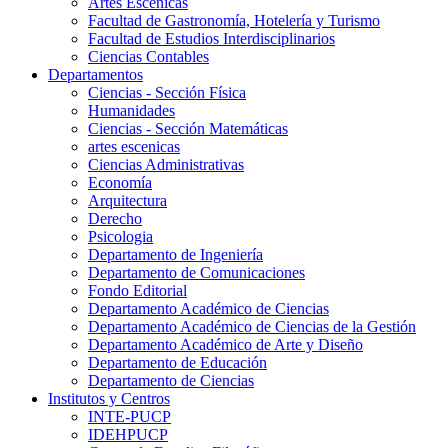
Artes Escenicas
Facultad de Gastronomía, Hotelería y Turismo
Facultad de Estudios Interdisciplinarios
Ciencias Contables
Departamentos
Ciencias - Sección Física
Humanidades
Ciencias - Sección Matemáticas
artes escenicas
Ciencias Administrativas
Economía
Arquitectura
Derecho
Psicologia
Departamento de Ingeniería
Departamento de Comunicaciones
Fondo Editorial
Departamento Académico de Ciencias
Departamento Académico de Ciencias de la Gestión
Departamento Académico de Arte y Diseño
Departamento de Educación
Departamento de Ciencias
Institutos y Centros
INTE-PUCP
IDEHPUCP