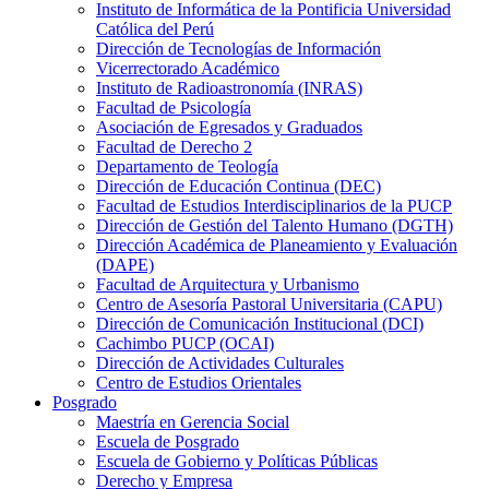
Instituto de Informática de la Pontificia Universidad
Católica del Perú
Dirección de Tecnologías de Información
Vicerrectorado Académico
Instituto de Radioastronomía (INRAS)
Facultad de Psicología
Asociación de Egresados y Graduados
Facultad de Derecho 2
Departamento de Teología
Dirección de Educación Continua (DEC)
Facultad de Estudios Interdisciplinarios de la PUCP
Dirección de Gestión del Talento Humano (DGTH)
Dirección Académica de Planeamiento y Evaluación
(DAPE)
Facultad de Arquitectura y Urbanismo
Centro de Asesoría Pastoral Universitaria (CAPU)
Dirección de Comunicación Institucional (DCI)
Cachimbo PUCP (OCAI)
Dirección de Actividades Culturales
Centro de Estudios Orientales
Posgrado
Maestría en Gerencia Social
Escuela de Posgrado
Escuela de Gobierno y Políticas Públicas
Derecho y Empresa