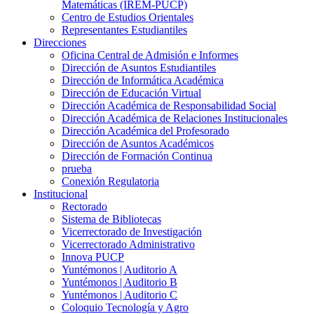
Matemáticas (IREM-PUCP)
Centro de Estudios Orientales
Representantes Estudiantiles
Direcciones
Oficina Central de Admisión e Informes
Dirección de Asuntos Estudiantiles
Dirección de Informática Académica
Dirección de Educación Virtual
Dirección Académica de Responsabilidad Social
Dirección Académica de Relaciones Institucionales
Dirección Académica del Profesorado
Dirección de Asuntos Académicos
Dirección de Formación Continua
prueba
Conexión Regulatoria
Institucional
Rectorado
Sistema de Bibliotecas
Vicerrectorado de Investigación
Vicerrectorado Administrativo
Innova PUCP
Yuntémonos | Auditorio A
Yuntémonos | Auditorio B
Yuntémonos | Auditorio C
Coloquio Tecnología y Agro