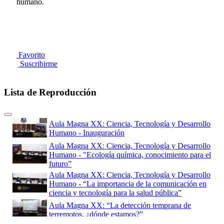
humano.
Favorito
Suscribirme
Lista de Reproducción
Aula Magna XX: Ciencia, Tecnología y Desarrollo
Humano - Inauguración
Aula Magna XX: Ciencia, Tecnología y Desarrollo
Humano - "Ecología química, conocimiento para el
futuro”
Aula Magna XX: Ciencia, Tecnología y Desarrollo
Humano - “La importancia de la comunicación en
ciencia y tecnología para la salud pública”
Aula Magna XX: “La detección temprana de
terremotos. ¿dónde estamos?”