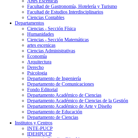
Artes Escenicas
Facultad de Gastronomía, Hotelería y Turismo
Facultad de Estudios Interdisciplinarios
Ciencias Contables
Departamentos
Ciencias - Sección Física
Humanidades
Ciencias - Sección Matemáticas
artes escenicas
Ciencias Administrativas
Economía
Arquitectura
Derecho
Psicologia
Departamento de Ingeniería
Departamento de Comunicaciones
Fondo Editorial
Departamento Académico de Ciencias
Departamento Académico de Ciencias de la Gestión
Departamento Académico de Arte y Diseño
Departamento de Educación
Departamento de Ciencias
Institutos y Centros
INTE-PUCP
IDEHPUCP