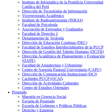
Instituto de Informática de la Pontificia Universidad
Católica del Perú
Dirección de Tecnologías de Información
Vicerrectorado Académico
Instituto de Radioastronomía (INRAS)
Facultad de Psicología
Asociación de Egresados y Graduados
Facultad de Derecho 2
Departamento de Teología
Dirección de Educación Continua (DEC)
Facultad de Estudios Interdisciplinarios de la PUCP
Dirección de Gestión del Talento Humano (DGTH)
Dirección Académica de Planeamiento y Evaluación
(DAPE)
Facultad de Arquitectura y Urbanismo
Centro de Asesoría Pastoral Universitaria (CAPU)
Dirección de Comunicación Institucional (DCI)
Cachimbo PUCP (OCAI)
Dirección de Actividades Culturales
Centro de Estudios Orientales
Posgrado
Maestría en Gerencia Social
Escuela de Posgrado
Escuela de Gobierno y Políticas Públicas
Derecho y Empresa