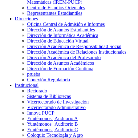
Matemáticas (IREM-PUCP)
Centro de Estudios Orientales
Representantes Estudiantiles
Direcciones
Oficina Central de Admisión e Informes
Dirección de Asuntos Estudiantiles
Dirección de Informática Académica
Dirección de Educación Virtual
Dirección Académica de Responsabilidad Social
Dirección Académica de Relaciones Institucionales
Dirección Académica del Profesorado
Dirección de Asuntos Académicos
Dirección de Formación Continua
prueba
Conexión Regulatoria
Institucional
Rectorado
Sistema de Bibliotecas
Vicerrectorado de Investigación
Vicerrectorado Administrativo
Innova PUCP
Yuntémonos | Auditorio A
Yuntémonos | Auditorio B
Yuntémonos | Auditorio C
Coloquio Tecnología y Agro