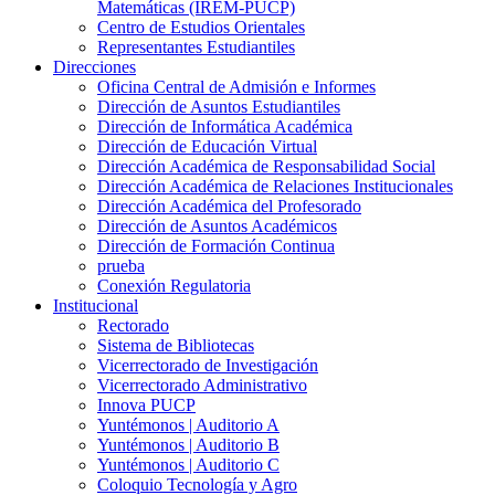
Matemáticas (IREM-PUCP)
Centro de Estudios Orientales
Representantes Estudiantiles
Direcciones
Oficina Central de Admisión e Informes
Dirección de Asuntos Estudiantiles
Dirección de Informática Académica
Dirección de Educación Virtual
Dirección Académica de Responsabilidad Social
Dirección Académica de Relaciones Institucionales
Dirección Académica del Profesorado
Dirección de Asuntos Académicos
Dirección de Formación Continua
prueba
Conexión Regulatoria
Institucional
Rectorado
Sistema de Bibliotecas
Vicerrectorado de Investigación
Vicerrectorado Administrativo
Innova PUCP
Yuntémonos | Auditorio A
Yuntémonos | Auditorio B
Yuntémonos | Auditorio C
Coloquio Tecnología y Agro