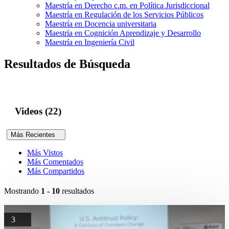
Maestría en Derecho c.m. en Política Jurisdiccional
Maestría en Regulación de los Servicios Públicos
Maestría en Docencia universitaria
Maestría en Cognición Aprendizaje y Desarrollo
Maestría en Ingeniería Civil
Resultados de Búsqueda
Videos (22)
Más Recientes
Más Vistos
Más Comentados
Más Compartidos
Mostrando
1 - 10
resultados
3