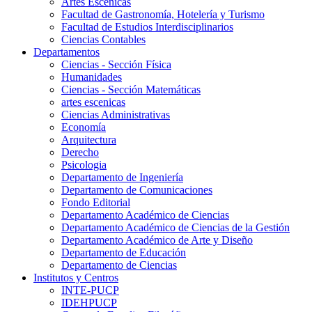
Artes Escenicas
Facultad de Gastronomía, Hotelería y Turismo
Facultad de Estudios Interdisciplinarios
Ciencias Contables
Departamentos
Ciencias - Sección Física
Humanidades
Ciencias - Sección Matemáticas
artes escenicas
Ciencias Administrativas
Economía
Arquitectura
Derecho
Psicologia
Departamento de Ingeniería
Departamento de Comunicaciones
Fondo Editorial
Departamento Académico de Ciencias
Departamento Académico de Ciencias de la Gestión
Departamento Académico de Arte y Diseño
Departamento de Educación
Departamento de Ciencias
Institutos y Centros
INTE-PUCP
IDEHPUCP