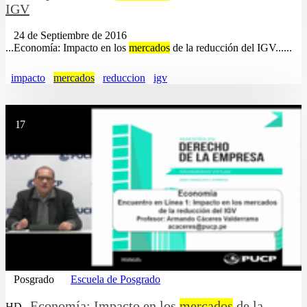
IGV
24 de Septiembre de 2016
...Economía: Impacto en los
mercados
de la reducción del IGV......
impacto
mercados
reduccion
igv
17
Posgrado
Escuela de Posgrado
Economía: Impacto en los
mercados
de la
HD