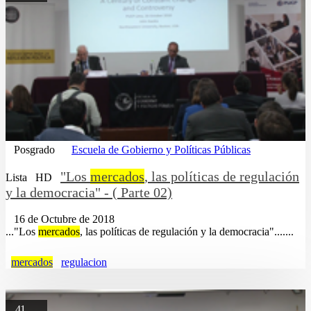
Posgrado
Escuela de Gobierno y Políticas Públicas
"Los
mercados
, las políticas de regulación
Lista
HD
y la democracia" - ( Parte 02)
16 de Octubre de 2018
..."Los
mercados
, las políticas de regulación y la democracia".......
mercados
regulacion
41