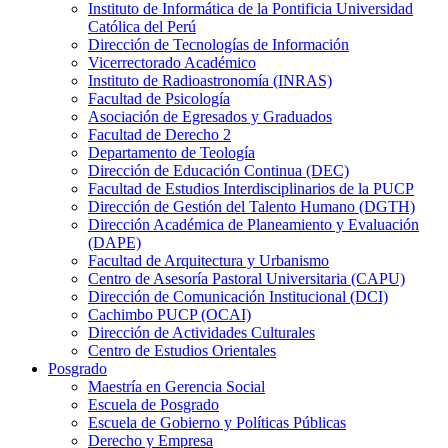
Instituto de Informática de la Pontificia Universidad
Católica del Perú
Dirección de Tecnologías de Información
Vicerrectorado Académico
Instituto de Radioastronomía (INRAS)
Facultad de Psicología
Asociación de Egresados y Graduados
Facultad de Derecho 2
Departamento de Teología
Dirección de Educación Continua (DEC)
Facultad de Estudios Interdisciplinarios de la PUCP
Dirección de Gestión del Talento Humano (DGTH)
Dirección Académica de Planeamiento y Evaluación
(DAPE)
Facultad de Arquitectura y Urbanismo
Centro de Asesoría Pastoral Universitaria (CAPU)
Dirección de Comunicación Institucional (DCI)
Cachimbo PUCP (OCAI)
Dirección de Actividades Culturales
Centro de Estudios Orientales
Posgrado
Maestría en Gerencia Social
Escuela de Posgrado
Escuela de Gobierno y Políticas Públicas
Derecho y Empresa