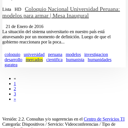
Coloquio Nacional Universidad Peruana:
Lista
HD
modelos para armar | Mesa Inaugural
21 de Enero de 2016
La situación del sistema universitario en nuestro país está
atravesando por un momento de definición. Luego de que el
gobierno reaccionara por la poca...
coloquio
universidad
peruana
modelos
investigacion
desarrollo
mercados
cientifica
humanista
humanidades
garatea
«
1
2
3
»
Versión: 2.2. Consultas y/o sugerencias en el
Centro de Servicios TI
Categoría: Dispositivos / Servicio: Videoconferencias / Tipo de