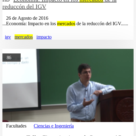
reduccón del IGV
26 de Agosto de 2016
...Economía: Impacto en los
mercados
de la reduccón del IGV......
igv
mercados
impacto
86
Facultades
Ciencias e Ingeniería