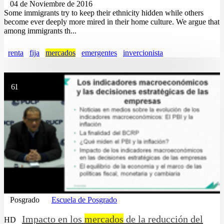
04 de Noviembre de 2016
Some immigrants try to keep their ethnicity hidden while others
become ever deeply more mired in their home culture. We argue that
among immigrants th...
renta
fija
mercados
emergentes
invercionista
61
Posgrado
Escuela de Posgrado
Impacto en los
mercados
de la reducción del
HD