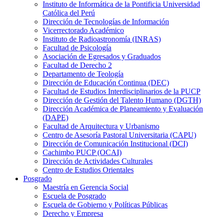
Instituto de Informática de la Pontificia Universidad
Católica del Perú
Dirección de Tecnologías de Información
Vicerrectorado Académico
Instituto de Radioastronomía (INRAS)
Facultad de Psicología
Asociación de Egresados y Graduados
Facultad de Derecho 2
Departamento de Teología
Dirección de Educación Continua (DEC)
Facultad de Estudios Interdisciplinarios de la PUCP
Dirección de Gestión del Talento Humano (DGTH)
Dirección Académica de Planeamiento y Evaluación
(DAPE)
Facultad de Arquitectura y Urbanismo
Centro de Asesoría Pastoral Universitaria (CAPU)
Dirección de Comunicación Institucional (DCI)
Cachimbo PUCP (OCAI)
Dirección de Actividades Culturales
Centro de Estudios Orientales
Posgrado
Maestría en Gerencia Social
Escuela de Posgrado
Escuela de Gobierno y Políticas Públicas
Derecho y Empresa