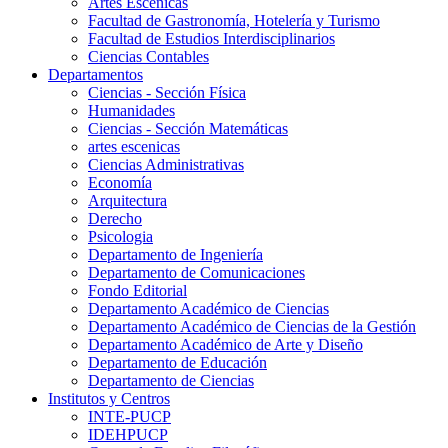
Artes Escenicas
Facultad de Gastronomía, Hotelería y Turismo
Facultad de Estudios Interdisciplinarios
Ciencias Contables
Departamentos
Ciencias - Sección Física
Humanidades
Ciencias - Sección Matemáticas
artes escenicas
Ciencias Administrativas
Economía
Arquitectura
Derecho
Psicologia
Departamento de Ingeniería
Departamento de Comunicaciones
Fondo Editorial
Departamento Académico de Ciencias
Departamento Académico de Ciencias de la Gestión
Departamento Académico de Arte y Diseño
Departamento de Educación
Departamento de Ciencias
Institutos y Centros
INTE-PUCP
IDEHPUCP