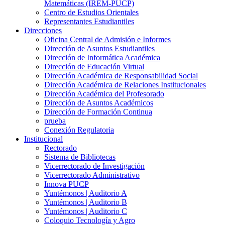
Matemáticas (IREM-PUCP)
Centro de Estudios Orientales
Representantes Estudiantiles
Direcciones
Oficina Central de Admisión e Informes
Dirección de Asuntos Estudiantiles
Dirección de Informática Académica
Dirección de Educación Virtual
Dirección Académica de Responsabilidad Social
Dirección Académica de Relaciones Institucionales
Dirección Académica del Profesorado
Dirección de Asuntos Académicos
Dirección de Formación Continua
prueba
Conexión Regulatoria
Institucional
Rectorado
Sistema de Bibliotecas
Vicerrectorado de Investigación
Vicerrectorado Administrativo
Innova PUCP
Yuntémonos | Auditorio A
Yuntémonos | Auditorio B
Yuntémonos | Auditorio C
Coloquio Tecnología y Agro