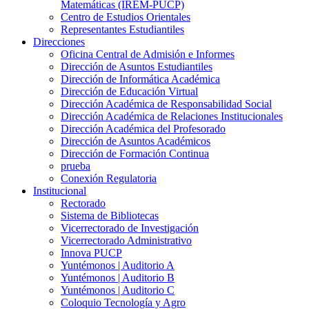
Matemáticas (IREM-PUCP)
Centro de Estudios Orientales
Representantes Estudiantiles
Direcciones
Oficina Central de Admisión e Informes
Dirección de Asuntos Estudiantiles
Dirección de Informática Académica
Dirección de Educación Virtual
Dirección Académica de Responsabilidad Social
Dirección Académica de Relaciones Institucionales
Dirección Académica del Profesorado
Dirección de Asuntos Académicos
Dirección de Formación Continua
prueba
Conexión Regulatoria
Institucional
Rectorado
Sistema de Bibliotecas
Vicerrectorado de Investigación
Vicerrectorado Administrativo
Innova PUCP
Yuntémonos | Auditorio A
Yuntémonos | Auditorio B
Yuntémonos | Auditorio C
Coloquio Tecnología y Agro