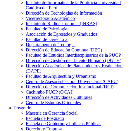
Instituto de Informática de la Pontificia Universidad
Católica del Perú
Dirección de Tecnologías de Información
Vicerrectorado Académico
Instituto de Radioastronomía (INRAS)
Facultad de Psicología
Asociación de Egresados y Graduados
Facultad de Derecho 2
Departamento de Teología
Dirección de Educación Continua (DEC)
Facultad de Estudios Interdisciplinarios de la PUCP
Dirección de Gestión del Talento Humano (DGTH)
Dirección Académica de Planeamiento y Evaluación
(DAPE)
Facultad de Arquitectura y Urbanismo
Centro de Asesoría Pastoral Universitaria (CAPU)
Dirección de Comunicación Institucional (DCI)
Cachimbo PUCP (OCAI)
Dirección de Actividades Culturales
Centro de Estudios Orientales
Posgrado
Maestría en Gerencia Social
Escuela de Posgrado
Escuela de Gobierno y Políticas Públicas
Derecho y Empresa