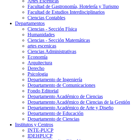
Artes Escenicas
Facultad de Gastronomía, Hotelería y Turismo
Facultad de Estudios Interdisciplinarios
Ciencias Contables
Departamentos
Ciencias - Sección Física
Humanidades
Ciencias - Sección Matemáticas
artes escenicas
Ciencias Administrativas
Economía
Arquitectura
Derecho
Psicologia
Departamento de Ingeniería
Departamento de Comunicaciones
Fondo Editorial
Departamento Académico de Ciencias
Departamento Académico de Ciencias de la Gestión
Departamento Académico de Arte y Diseño
Departamento de Educación
Departamento de Ciencias
Institutos y Centros
INTE-PUCP
IDEHPUCP