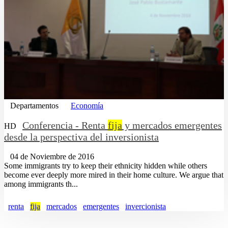
Departamentos
Economía
Conferencia - Renta
fija
y mercados emergentes
HD
desde la perspectiva del inversionista
04 de Noviembre de 2016
Some immigrants try to keep their ethnicity hidden while others
become ever deeply more mired in their home culture. We argue that
among immigrants th...
renta
fija
mercados
emergentes
invercionista