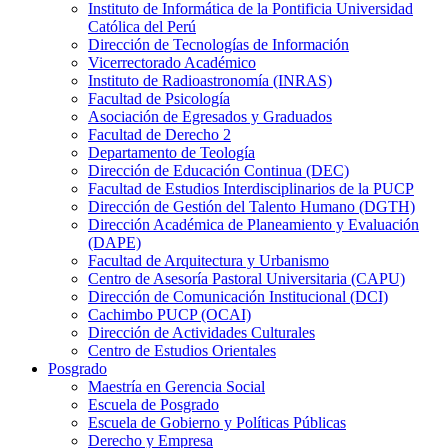
Instituto de Informática de la Pontificia Universidad
Católica del Perú
Dirección de Tecnologías de Información
Vicerrectorado Académico
Instituto de Radioastronomía (INRAS)
Facultad de Psicología
Asociación de Egresados y Graduados
Facultad de Derecho 2
Departamento de Teología
Dirección de Educación Continua (DEC)
Facultad de Estudios Interdisciplinarios de la PUCP
Dirección de Gestión del Talento Humano (DGTH)
Dirección Académica de Planeamiento y Evaluación
(DAPE)
Facultad de Arquitectura y Urbanismo
Centro de Asesoría Pastoral Universitaria (CAPU)
Dirección de Comunicación Institucional (DCI)
Cachimbo PUCP (OCAI)
Dirección de Actividades Culturales
Centro de Estudios Orientales
Posgrado
Maestría en Gerencia Social
Escuela de Posgrado
Escuela de Gobierno y Políticas Públicas
Derecho y Empresa