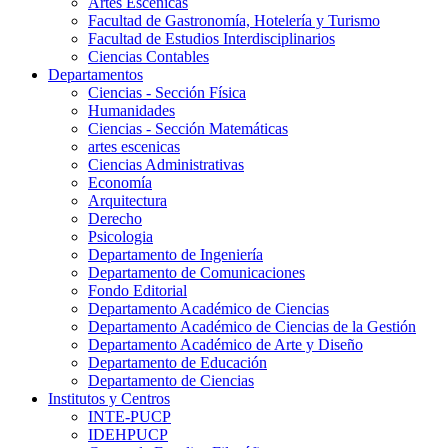
Artes Escenicas
Facultad de Gastronomía, Hotelería y Turismo
Facultad de Estudios Interdisciplinarios
Ciencias Contables
Departamentos
Ciencias - Sección Física
Humanidades
Ciencias - Sección Matemáticas
artes escenicas
Ciencias Administrativas
Economía
Arquitectura
Derecho
Psicologia
Departamento de Ingeniería
Departamento de Comunicaciones
Fondo Editorial
Departamento Académico de Ciencias
Departamento Académico de Ciencias de la Gestión
Departamento Académico de Arte y Diseño
Departamento de Educación
Departamento de Ciencias
Institutos y Centros
INTE-PUCP
IDEHPUCP