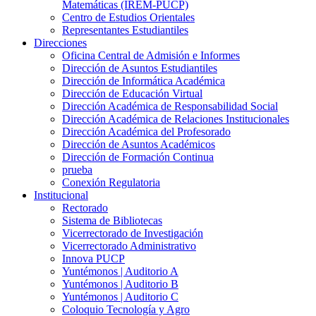
Matemáticas (IREM-PUCP)
Centro de Estudios Orientales
Representantes Estudiantiles
Direcciones
Oficina Central de Admisión e Informes
Dirección de Asuntos Estudiantiles
Dirección de Informática Académica
Dirección de Educación Virtual
Dirección Académica de Responsabilidad Social
Dirección Académica de Relaciones Institucionales
Dirección Académica del Profesorado
Dirección de Asuntos Académicos
Dirección de Formación Continua
prueba
Conexión Regulatoria
Institucional
Rectorado
Sistema de Bibliotecas
Vicerrectorado de Investigación
Vicerrectorado Administrativo
Innova PUCP
Yuntémonos | Auditorio A
Yuntémonos | Auditorio B
Yuntémonos | Auditorio C
Coloquio Tecnología y Agro