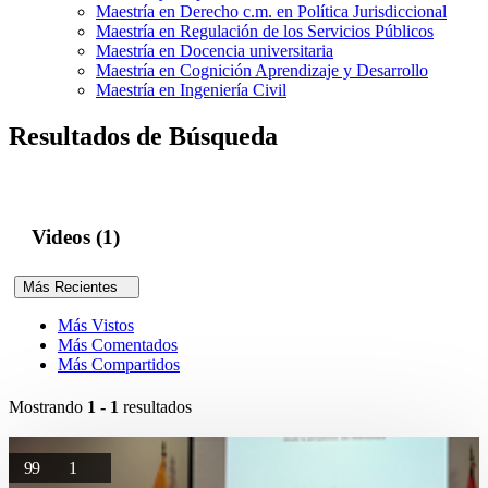
Maestría en Derecho c.m. en Política Jurisdiccional
Maestría en Regulación de los Servicios Públicos
Maestría en Docencia universitaria
Maestría en Cognición Aprendizaje y Desarrollo
Maestría en Ingeniería Civil
Resultados de Búsqueda
Videos (1)
Más Recientes
Más Vistos
Más Comentados
Más Compartidos
Mostrando
1 - 1
resultados
99
1