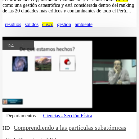
como una gestión catastrófica y está considerada dentro del ranking
de las 20 ciudades más críticos y contaminantes de todo el Perú....
residuos
solidos
cusco
gestion
ambiente
154
1
Departamentos
Ciencias - Sección Física
Comprendiendo a las partículas subatómicas
HD