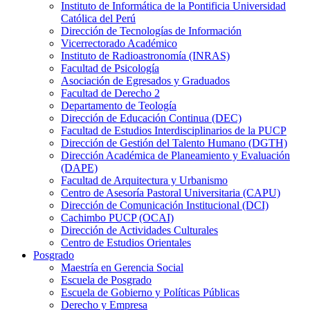
Instituto de Informática de la Pontificia Universidad
Católica del Perú
Dirección de Tecnologías de Información
Vicerrectorado Académico
Instituto de Radioastronomía (INRAS)
Facultad de Psicología
Asociación de Egresados y Graduados
Facultad de Derecho 2
Departamento de Teología
Dirección de Educación Continua (DEC)
Facultad de Estudios Interdisciplinarios de la PUCP
Dirección de Gestión del Talento Humano (DGTH)
Dirección Académica de Planeamiento y Evaluación
(DAPE)
Facultad de Arquitectura y Urbanismo
Centro de Asesoría Pastoral Universitaria (CAPU)
Dirección de Comunicación Institucional (DCI)
Cachimbo PUCP (OCAI)
Dirección de Actividades Culturales
Centro de Estudios Orientales
Posgrado
Maestría en Gerencia Social
Escuela de Posgrado
Escuela de Gobierno y Políticas Públicas
Derecho y Empresa