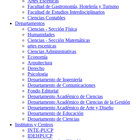
Artes Escenicas
Facultad de Gastronomía, Hotelería y Turismo
Facultad de Estudios Interdisciplinarios
Ciencias Contables
Departamentos
Ciencias - Sección Física
Humanidades
Ciencias - Sección Matemáticas
artes escenicas
Ciencias Administrativas
Economía
Arquitectura
Derecho
Psicologia
Departamento de Ingeniería
Departamento de Comunicaciones
Fondo Editorial
Departamento Académico de Ciencias
Departamento Académico de Ciencias de la Gestión
Departamento Académico de Arte y Diseño
Departamento de Educación
Departamento de Ciencias
Institutos y Centros
INTE-PUCP
IDEHPUCP