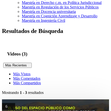
Maestría en Derecho c.m. en Política Jurisdiccional
Maestría en Regulación de los Servicios Públicos
Maestría en Docencia universitaria
Maestría en Cognición Aprendizaje y Desarrollo
Maestría en Ingeniería Civil
Resultados de Búsqueda
Videos (3)
Más Recientes
Más Vistos
Más Comentados
Más Compartidos
Mostrando
1 - 3
resultados
6