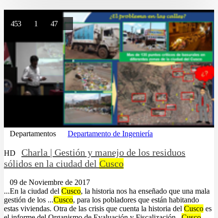
453
1
47
Departamentos
Departamento de Ingeniería
Charla | Gestión y manejo de los residuos
HD
sólidos en la ciudad del
Cusco
09 de Noviembre de 2017
...En la ciudad del
Cusco
, la historia nos ha enseñado que una mala
gestión de los ...
Cusco
, para los pobladores que están habitando
estas viviendas. Otra de las crisis que cuenta la historia del
Cusco
es
el informe del Organismo de Evaluación y Fiscalización...
Cusco