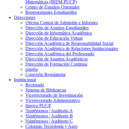
Matemáticas (IREM-PUCP)
Centro de Estudios Orientales
Representantes Estudiantiles
Direcciones
Oficina Central de Admisión e Informes
Dirección de Asuntos Estudiantiles
Dirección de Informática Académica
Dirección de Educación Virtual
Dirección Académica de Responsabilidad Social
Dirección Académica de Relaciones Institucionales
Dirección Académica del Profesorado
Dirección de Asuntos Académicos
Dirección de Formación Continua
prueba
Conexión Regulatoria
Institucional
Rectorado
Sistema de Bibliotecas
Vicerrectorado de Investigación
Vicerrectorado Administrativo
Innova PUCP
Yuntémonos | Auditorio A
Yuntémonos | Auditorio B
Yuntémonos | Auditorio C
Coloquio Tecnología y Agro