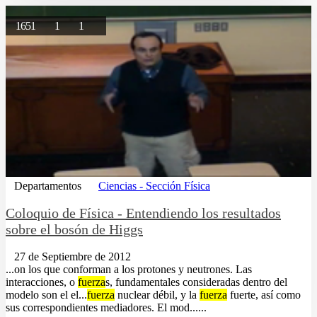
1651
1
1
Departamentos
Ciencias - Sección Física
Coloquio de Física - Entendiendo los resultados
sobre el bosón de Higgs
27 de Septiembre de 2012
...on los que conforman a los protones y neutrones. Las
interacciones, o
fuerza
s, fundamentales consideradas dentro del
modelo son el el...
fuerza
nuclear débil, y la
fuerza
fuerte, así como
sus correspondientes mediadores. El mod......