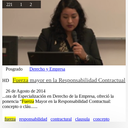
221
1
2
Posgrado
Derecho y Empresa
Fuerza
mayor en la Responsabilidad Contractual
HD
26 de Agosto de 2014
...ora de Especialización en Derecho de la Empresa, ofreció la
ponencia “
Fuerza
Mayor en la Responsabilidad Contractual:
concepto o cláu......
fuerza
responsabilidad
contractural
clausula
concepto