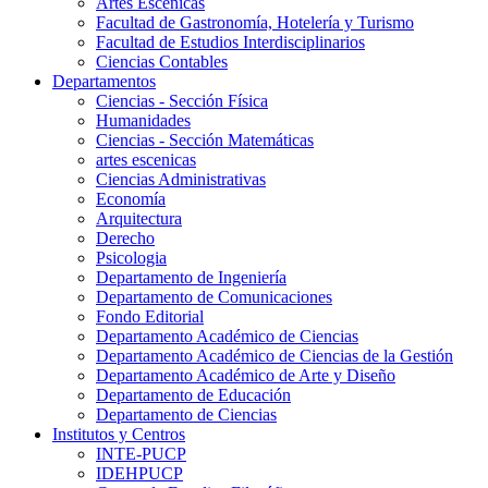
Artes Escenicas
Facultad de Gastronomía, Hotelería y Turismo
Facultad de Estudios Interdisciplinarios
Ciencias Contables
Departamentos
Ciencias - Sección Física
Humanidades
Ciencias - Sección Matemáticas
artes escenicas
Ciencias Administrativas
Economía
Arquitectura
Derecho
Psicologia
Departamento de Ingeniería
Departamento de Comunicaciones
Fondo Editorial
Departamento Académico de Ciencias
Departamento Académico de Ciencias de la Gestión
Departamento Académico de Arte y Diseño
Departamento de Educación
Departamento de Ciencias
Institutos y Centros
INTE-PUCP
IDEHPUCP