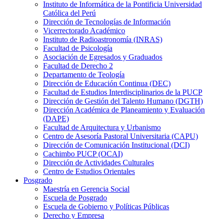
Instituto de Informática de la Pontificia Universidad
Católica del Perú
Dirección de Tecnologías de Información
Vicerrectorado Académico
Instituto de Radioastronomía (INRAS)
Facultad de Psicología
Asociación de Egresados y Graduados
Facultad de Derecho 2
Departamento de Teología
Dirección de Educación Continua (DEC)
Facultad de Estudios Interdisciplinarios de la PUCP
Dirección de Gestión del Talento Humano (DGTH)
Dirección Académica de Planeamiento y Evaluación
(DAPE)
Facultad de Arquitectura y Urbanismo
Centro de Asesoría Pastoral Universitaria (CAPU)
Dirección de Comunicación Institucional (DCI)
Cachimbo PUCP (OCAI)
Dirección de Actividades Culturales
Centro de Estudios Orientales
Posgrado
Maestría en Gerencia Social
Escuela de Posgrado
Escuela de Gobierno y Políticas Públicas
Derecho y Empresa