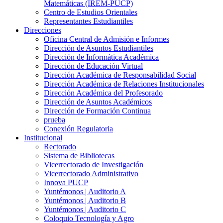
Matemáticas (IREM-PUCP)
Centro de Estudios Orientales
Representantes Estudiantiles
Direcciones
Oficina Central de Admisión e Informes
Dirección de Asuntos Estudiantiles
Dirección de Informática Académica
Dirección de Educación Virtual
Dirección Académica de Responsabilidad Social
Dirección Académica de Relaciones Institucionales
Dirección Académica del Profesorado
Dirección de Asuntos Académicos
Dirección de Formación Continua
prueba
Conexión Regulatoria
Institucional
Rectorado
Sistema de Bibliotecas
Vicerrectorado de Investigación
Vicerrectorado Administrativo
Innova PUCP
Yuntémonos | Auditorio A
Yuntémonos | Auditorio B
Yuntémonos | Auditorio C
Coloquio Tecnología y Agro