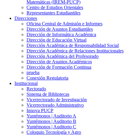
Matemáticas (IREM-PUCP)
Centro de Estudios Orientales
Representantes Estudiantiles
Direcciones
Oficina Central de Admisión e Informes
Dirección de Asuntos Estudiantiles
Dirección de Informática Académica
Dirección de Educación Virtual
Dirección Académica de Responsabilidad Social
Dirección Académica de Relaciones Institucionales
Dirección Académica del Profesorado
Dirección de Asuntos Académicos
Dirección de Formación Continua
prueba
Conexión Regulatoria
Institucional
Rectorado
Sistema de Bibliotecas
Vicerrectorado de Investigación
Vicerrectorado Administrativo
Innova PUCP
Yuntémonos | Auditorio A
Yuntémonos | Auditorio B
Yuntémonos | Auditorio C
Coloquio Tecnología y Agro