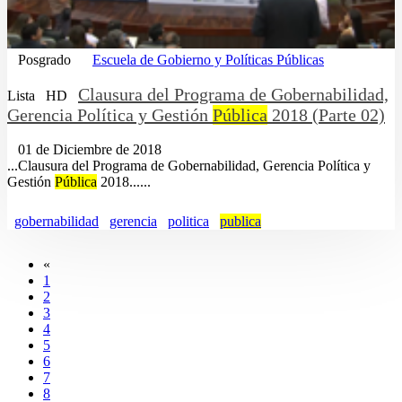
Posgrado
Escuela de Gobierno y Políticas Públicas
Clausura del Programa de Gobernabilidad,
Lista
HD
Gerencia Política y Gestión
Pública
2018 (Parte 02)
01 de Diciembre de 2018
...Clausura del Programa de Gobernabilidad, Gerencia Política y
Gestión
Pública
2018......
gobernabilidad
gerencia
politica
publica
«
1
2
3
4
5
6
7
8