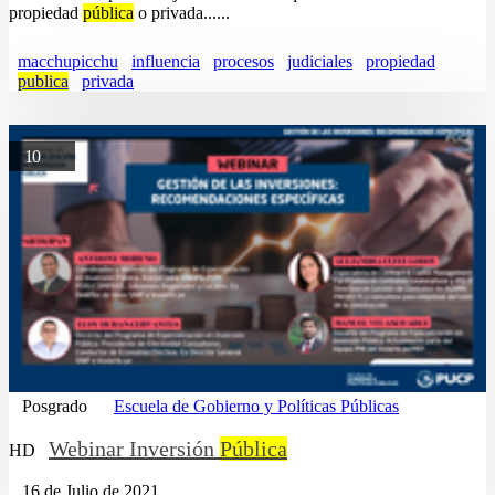
propiedad
pública
o privada......
macchupicchu
influencia
procesos
judiciales
propiedad
publica
privada
10
Posgrado
Escuela de Gobierno y Políticas Públicas
Webinar Inversión
Pública
HD
16 de Julio de 2021