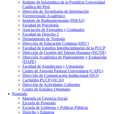
Instituto de Informática de la Pontificia Universidad
Católica del Perú
Dirección de Tecnologías de Información
Vicerrectorado Académico
Instituto de Radioastronomía (INRAS)
Facultad de Psicología
Asociación de Egresados y Graduados
Facultad de Derecho 2
Departamento de Teología
Dirección de Educación Continua (DEC)
Facultad de Estudios Interdisciplinarios de la PUCP
Dirección de Gestión del Talento Humano (DGTH)
Dirección Académica de Planeamiento y Evaluación
(DAPE)
Facultad de Arquitectura y Urbanismo
Centro de Asesoría Pastoral Universitaria (CAPU)
Dirección de Comunicación Institucional (DCI)
Cachimbo PUCP (OCAI)
Dirección de Actividades Culturales
Centro de Estudios Orientales
Posgrado
Maestría en Gerencia Social
Escuela de Posgrado
Escuela de Gobierno y Políticas Públicas
Derecho y Empresa