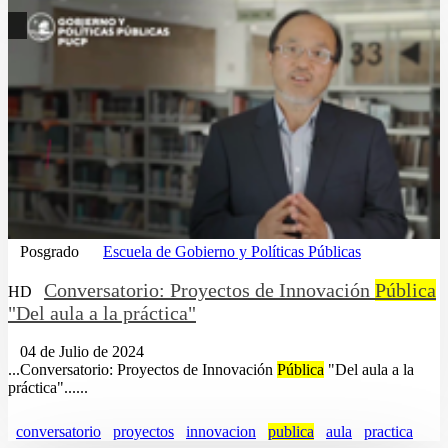
Posgrado
Escuela de Gobierno y Políticas Públicas
Conversatorio: Proyectos de Innovación
Pública
HD
"Del aula a la práctica"
04 de Julio de 2024
...Conversatorio: Proyectos de Innovación
Pública
"Del aula a la
práctica"......
conversatorio
proyectos
innovacion
publica
aula
practica