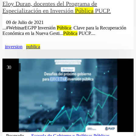
Eloy Duran, docentes del Programa de
Especialización en Inversión
Pública
PUCP.
09 de Julio de 2021
...#WebinarEGPP Inversión
Pública
: Clave para la Recuperación
Económica en la Nueva Gesti...
Pública
PUCP....
inversion
publica
30
Posgrado
Escuela de Gobierno y Políticas Públicas