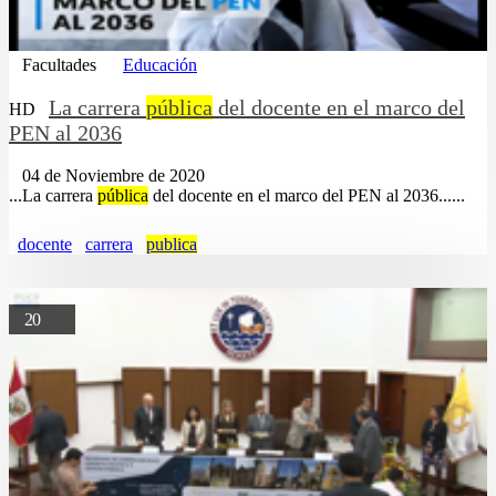
Facultades
Educación
La carrera
pública
del docente en el marco del
HD
PEN al 2036
04 de Noviembre de 2020
...La carrera
pública
del docente en el marco del PEN al 2036......
docente
carrera
publica
20