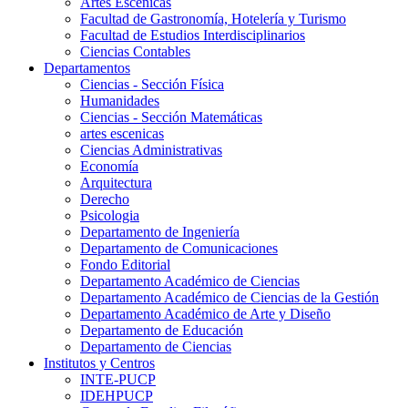
Artes Escenicas
Facultad de Gastronomía, Hotelería y Turismo
Facultad de Estudios Interdisciplinarios
Ciencias Contables
Departamentos
Ciencias - Sección Física
Humanidades
Ciencias - Sección Matemáticas
artes escenicas
Ciencias Administrativas
Economía
Arquitectura
Derecho
Psicologia
Departamento de Ingeniería
Departamento de Comunicaciones
Fondo Editorial
Departamento Académico de Ciencias
Departamento Académico de Ciencias de la Gestión
Departamento Académico de Arte y Diseño
Departamento de Educación
Departamento de Ciencias
Institutos y Centros
INTE-PUCP
IDEHPUCP