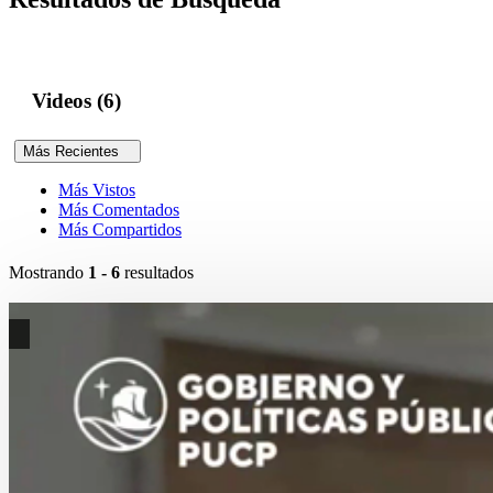
Videos (6)
Más Recientes
Más Vistos
Más Comentados
Más Compartidos
Mostrando
1 - 6
resultados