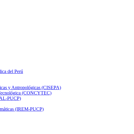
lica del Perú
ticas y Antropológicas (CISEPA)
ón Tecnológica (CONCYTEC)
DHAL-PUCP)
atemáticas (IREM-PUCP)