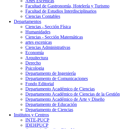
Artes Escenicas
Facultad de Gastronomía, Hotelería y Turismo
Facultad de Estudios Interdisciplinarios
Ciencias Contables
Departamentos
Ciencias - Sección Física
Humanidades
Ciencias - Sección Matemáticas
artes escenicas
Ciencias Administrativas
Economía
Arquitectura
Derecho
Psicologia
Departamento de Ingeniería
Departamento de Comunicaciones
Fondo Editorial
Departamento Académico de Ciencias
Departamento Académico de Ciencias de la Gestión
Departamento Académico de Arte y Diseño
Departamento de Educación
Departamento de Ciencias
Institutos y Centros
INTE-PUCP
IDEHPUCP