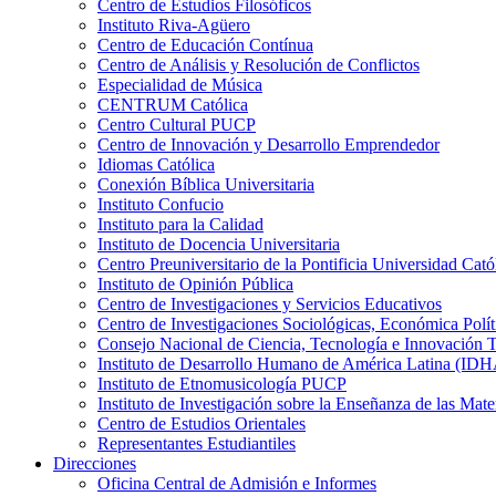
Centro de Estudios Filosóficos
Instituto Riva-Agüero
Centro de Educación Contínua
Centro de Análisis y Resolución de Conflictos
Especialidad de Música
CENTRUM Católica
Centro Cultural PUCP
Centro de Innovación y Desarrollo Emprendedor
Idiomas Católica
Conexión Bíblica Universitaria
Instituto Confucio
Instituto para la Calidad
Instituto de Docencia Universitaria
Centro Preuniversitario de la Pontificia Universidad Cató
Instituto de Opinión Pública
Centro de Investigaciones y Servicios Educativos
Centro de Investigaciones Sociológicas, Económica Polí
Consejo Nacional de Ciencia, Tecnología e Innovaci
Instituto de Desarrollo Humano de América Latina (I
Instituto de Etnomusicología PUCP
Instituto de Investigación sobre la Enseñanza de las M
Centro de Estudios Orientales
Representantes Estudiantiles
Direcciones
Oficina Central de Admisión e Informes