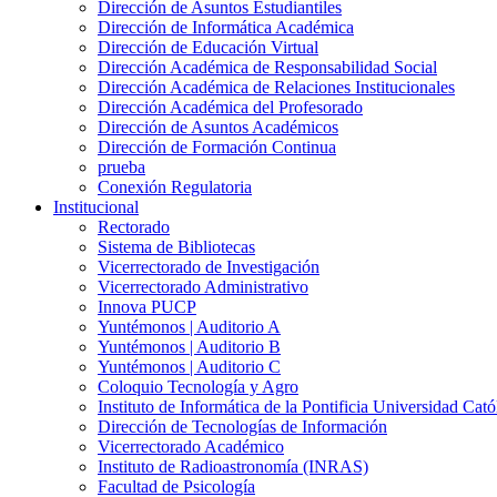
Dirección de Asuntos Estudiantiles
Dirección de Informática Académica
Dirección de Educación Virtual
Dirección Académica de Responsabilidad Social
Dirección Académica de Relaciones Institucionales
Dirección Académica del Profesorado
Dirección de Asuntos Académicos
Dirección de Formación Continua
prueba
Conexión Regulatoria
Institucional
Rectorado
Sistema de Bibliotecas
Vicerrectorado de Investigación
Vicerrectorado Administrativo
Innova PUCP
Yuntémonos | Auditorio A
Yuntémonos | Auditorio B
Yuntémonos | Auditorio C
Coloquio Tecnología y Agro
Instituto de Informática de la Pontificia Universidad Cató
Dirección de Tecnologías de Información
Vicerrectorado Académico
Instituto de Radioastronomía (INRAS)
Facultad de Psicología