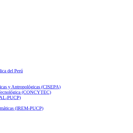
lica del Perú
ticas y Antropológicas (CISEPA)
ón Tecnológica (CONCYTEC)
DHAL-PUCP)
atemáticas (IREM-PUCP)