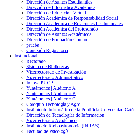
Dirección de Asuntos Estudiantiles
Dirección de Informática Académica
Dirección de Educación Virtual
Dirección Académica de Responsabilidad Social
Dirección Académica de Relaciones Institucionales
Dirección Académica del Profesorado
Dirección de Asuntos Académicos
Dirección de Formación Continua
prueba
Conexión Regulatoria
Institucional
Rectorado
Sistema de Bibliotecas
Vicerrectorado de Investigación
Vicerrectorado Administrativo
Innova PUCP
Yuntémonos | Auditorio A
Yuntémonos | Auditorio B
Yuntémonos | Auditorio C
Coloquio Tecnología y Agro
Instituto de Informática de la Pontificia Universidad Cató
Dirección de Tecnologías de Información
Vicerrectorado Académico
Instituto de Radioastronomía (INRAS)
Facultad de Psicología