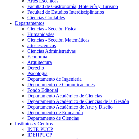
Artes Escenicas
Facultad de Gastronomía, Hotelería y Turismo
Facultad de Estudios Interdisciplinarios
Ciencias Contables
Departamentos
Ciencias - Sección Física
Humanidades
Ciencias - Sección Matemáticas
artes escenicas
Ciencias Administrativas
Economía
Arquitectura
Derecho
Psicologia
Departamento de Ingeniería
Departamento de Comunicaciones
Fondo Editorial
Departamento Académico de Ciencias
Departamento Académico de Ciencias de la Gestión
Departamento Académico de Arte y Diseño
Departamento de Educación
Departamento de Ciencias
Institutos y Centros
INTE-PUCP
IDEHPUCP