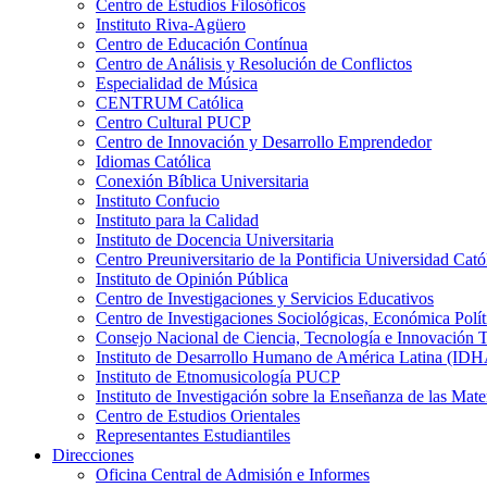
Centro de Estudios Filosóficos
Instituto Riva-Agüero
Centro de Educación Contínua
Centro de Análisis y Resolución de Conflictos
Especialidad de Música
CENTRUM Católica
Centro Cultural PUCP
Centro de Innovación y Desarrollo Emprendedor
Idiomas Católica
Conexión Bíblica Universitaria
Instituto Confucio
Instituto para la Calidad
Instituto de Docencia Universitaria
Centro Preuniversitario de la Pontificia Universidad Cató
Instituto de Opinión Pública
Centro de Investigaciones y Servicios Educativos
Centro de Investigaciones Sociológicas, Económica Polí
Consejo Nacional de Ciencia, Tecnología e Innovaci
Instituto de Desarrollo Humano de América Latina (I
Instituto de Etnomusicología PUCP
Instituto de Investigación sobre la Enseñanza de las M
Centro de Estudios Orientales
Representantes Estudiantiles
Direcciones
Oficina Central de Admisión e Informes