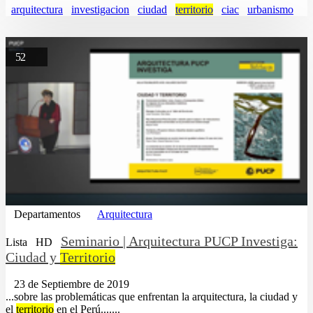
arquitectura
investigacion
ciudad
territorio
ciac
urbanismo
52
Departamentos
Arquitectura
Seminario | Arquitectura PUCP Investiga:
Lista
HD
Ciudad y
Territorio
23 de Septiembre de 2019
...sobre las problemáticas que enfrentan la arquitectura, la ciudad y
el
territorio
en el Perú.......