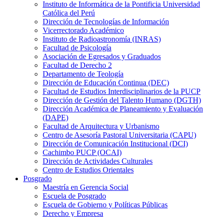
Instituto de Informática de la Pontificia Universidad
Católica del Perú
Dirección de Tecnologías de Información
Vicerrectorado Académico
Instituto de Radioastronomía (INRAS)
Facultad de Psicología
Asociación de Egresados y Graduados
Facultad de Derecho 2
Departamento de Teología
Dirección de Educación Continua (DEC)
Facultad de Estudios Interdisciplinarios de la PUCP
Dirección de Gestión del Talento Humano (DGTH)
Dirección Académica de Planeamiento y Evaluación
(DAPE)
Facultad de Arquitectura y Urbanismo
Centro de Asesoría Pastoral Universitaria (CAPU)
Dirección de Comunicación Institucional (DCI)
Cachimbo PUCP (OCAI)
Dirección de Actividades Culturales
Centro de Estudios Orientales
Posgrado
Maestría en Gerencia Social
Escuela de Posgrado
Escuela de Gobierno y Políticas Públicas
Derecho y Empresa