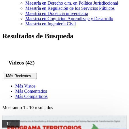
Maestría en Derecho c.m. en Política Jurisdiccional
Maestría en Regulación de los Servicios Públicos
Maestría en Docencia universitaria
Maestría en Cognición Aprendizaje y Desarrollo
Maestría en Ingeniería Civil
Resultados de Búsqueda
Videos (42)
Más Recientes
Más Vistos
Más Comentados
Más Compartidos
Mostrando
1 - 10
resultados
12