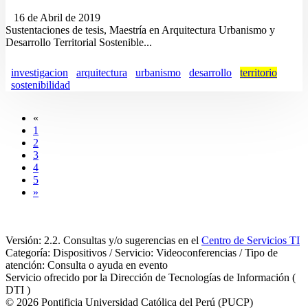
16 de Abril de 2019
Sustentaciones de tesis, Maestría en Arquitectura Urbanismo y
Desarrollo Territorial Sostenible...
investigacion
arquitectura
urbanismo
desarrollo
territorio
sostenibilidad
«
1
2
3
4
5
»
Versión: 2.2. Consultas y/o sugerencias en el
Centro de Servicios TI
Categoría: Dispositivos / Servicio: Videoconferencias / Tipo de
atención: Consulta o ayuda en evento
Servicio ofrecido por la Dirección de Tecnologías de Información (
DTI )
© 2026 Pontificia Universidad Católica del Perú (PUCP)