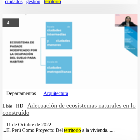
cuidados
gestion
territorio
4
Departamentos
Arquitectura
Adecuación de ecosistemas naturales en lo
Lista
HD
construído
11 de Octubre de 2022
...El Perú Como Proyecto: Del
territorio
a la vivienda......