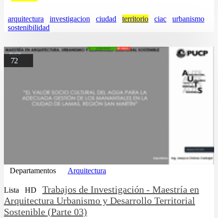
arquitectura
investigacion
ciudad
territorio
ciac
urbanismo
sostenibilidad
72
Departamentos
Arquitectura
Trabajos de Investigación - Maestría en
Lista
HD
Arquitectura Urbanismo y Desarrollo Territorial
Sostenible (Parte 03)