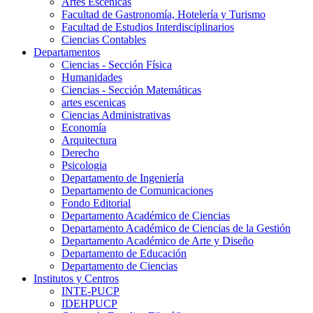
Artes Escenicas
Facultad de Gastronomía, Hotelería y Turismo
Facultad de Estudios Interdisciplinarios
Ciencias Contables
Departamentos
Ciencias - Sección Física
Humanidades
Ciencias - Sección Matemáticas
artes escenicas
Ciencias Administrativas
Economía
Arquitectura
Derecho
Psicologia
Departamento de Ingeniería
Departamento de Comunicaciones
Fondo Editorial
Departamento Académico de Ciencias
Departamento Académico de Ciencias de la Gestión
Departamento Académico de Arte y Diseño
Departamento de Educación
Departamento de Ciencias
Institutos y Centros
INTE-PUCP
IDEHPUCP