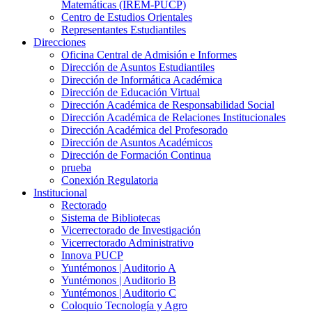
Matemáticas (IREM-PUCP)
Centro de Estudios Orientales
Representantes Estudiantiles
Direcciones
Oficina Central de Admisión e Informes
Dirección de Asuntos Estudiantiles
Dirección de Informática Académica
Dirección de Educación Virtual
Dirección Académica de Responsabilidad Social
Dirección Académica de Relaciones Institucionales
Dirección Académica del Profesorado
Dirección de Asuntos Académicos
Dirección de Formación Continua
prueba
Conexión Regulatoria
Institucional
Rectorado
Sistema de Bibliotecas
Vicerrectorado de Investigación
Vicerrectorado Administrativo
Innova PUCP
Yuntémonos | Auditorio A
Yuntémonos | Auditorio B
Yuntémonos | Auditorio C
Coloquio Tecnología y Agro