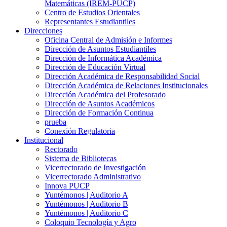
Matemáticas (IREM-PUCP)
Centro de Estudios Orientales
Representantes Estudiantiles
Direcciones
Oficina Central de Admisión e Informes
Dirección de Asuntos Estudiantiles
Dirección de Informática Académica
Dirección de Educación Virtual
Dirección Académica de Responsabilidad Social
Dirección Académica de Relaciones Institucionales
Dirección Académica del Profesorado
Dirección de Asuntos Académicos
Dirección de Formación Continua
prueba
Conexión Regulatoria
Institucional
Rectorado
Sistema de Bibliotecas
Vicerrectorado de Investigación
Vicerrectorado Administrativo
Innova PUCP
Yuntémonos | Auditorio A
Yuntémonos | Auditorio B
Yuntémonos | Auditorio C
Coloquio Tecnología y Agro