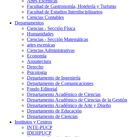
Artes Escenicas
Facultad de Gastronomía, Hotelería y Turismo
Facultad de Estudios Interdisciplinarios
Ciencias Contables
Departamentos
Ciencias - Sección Física
Humanidades
Ciencias - Sección Matemáticas
artes escenicas
Ciencias Administrativas
Economía
Arquitectura
Derecho
Psicologia
Departamento de Ingeniería
Departamento de Comunicaciones
Fondo Editorial
Departamento Académico de Ciencias
Departamento Académico de Ciencias de la Gestión
Departamento Académico de Arte y Diseño
Departamento de Educación
Departamento de Ciencias
Institutos y Centros
INTE-PUCP
IDEHPUCP