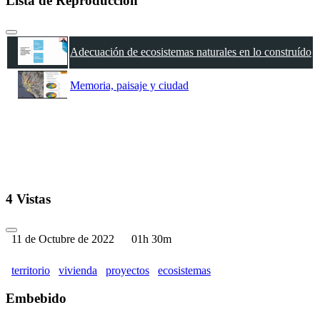
Lista de Reproducción
Adecuación de ecosistemas naturales en lo construído
Memoria, paisaje y ciudad
4 Vistas
11 de Octubre de 2022
01h 30m
territorio
vivienda
proyectos
ecosistemas
Embebido