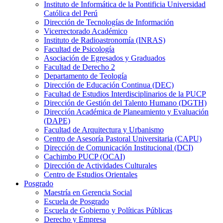
Instituto de Informática de la Pontificia Universidad
Católica del Perú
Dirección de Tecnologías de Información
Vicerrectorado Académico
Instituto de Radioastronomía (INRAS)
Facultad de Psicología
Asociación de Egresados y Graduados
Facultad de Derecho 2
Departamento de Teología
Dirección de Educación Continua (DEC)
Facultad de Estudios Interdisciplinarios de la PUCP
Dirección de Gestión del Talento Humano (DGTH)
Dirección Académica de Planeamiento y Evaluación
(DAPE)
Facultad de Arquitectura y Urbanismo
Centro de Asesoría Pastoral Universitaria (CAPU)
Dirección de Comunicación Institucional (DCI)
Cachimbo PUCP (OCAI)
Dirección de Actividades Culturales
Centro de Estudios Orientales
Posgrado
Maestría en Gerencia Social
Escuela de Posgrado
Escuela de Gobierno y Políticas Públicas
Derecho y Empresa