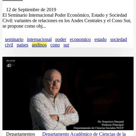
12 de Septiembre de 2019
El Seminario Internacional Poder Económico, Estado y Sociedad
Civil: variantes de relaciones en los Andes Centrales y el Cono Sur,
se propone como obj...
seminario
internacional
poder
economico
estado
sociedad
civil
paises
andinos
cono
sur
40
Departamentos
Departamento Académico de Ciencias de la