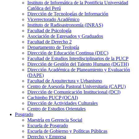
Instituto de Informática de la Pontificia Universidad
Católica del Perú
Dirección de Tecnologías de Información
Vicerrectorado Académico
Instituto de Radioastronomía (INRAS)
Facultad de Psicología
Asociación de Egresados y Graduados
Facultad de Derecho 2
Departamento de Teología
Dirección de Educación Continua (DEC)
Facultad de Estudios Interdisciplinarios de la PUCP
Dirección de Gestión del Talento Humano (DGTH)
Dirección Académica de Planeamiento y Evaluación
(DAPE)
Facultad de Arquitectura y Urbanismo
Centro de Asesoría Pastoral Universitaria (CAPU)
Dirección de Comunicación Institucional (DCI)
Cachimbo PUCP (OCAI)
Dirección de Actividades Culturales
Centro de Estudios Orientales
Posgrado
Maestría en Gerencia Social
Escuela de Posgrado
Escuela de Gobierno y Políticas Públicas
Derecho y Empresa