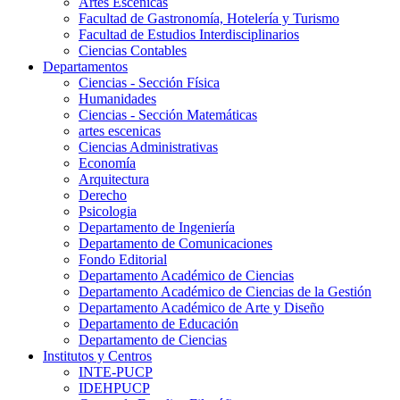
Artes Escenicas
Facultad de Gastronomía, Hotelería y Turismo
Facultad de Estudios Interdisciplinarios
Ciencias Contables
Departamentos
Ciencias - Sección Física
Humanidades
Ciencias - Sección Matemáticas
artes escenicas
Ciencias Administrativas
Economía
Arquitectura
Derecho
Psicologia
Departamento de Ingeniería
Departamento de Comunicaciones
Fondo Editorial
Departamento Académico de Ciencias
Departamento Académico de Ciencias de la Gestión
Departamento Académico de Arte y Diseño
Departamento de Educación
Departamento de Ciencias
Institutos y Centros
INTE-PUCP
IDEHPUCP