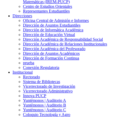
Matemáticas (IREM-PUCP)
Centro de Estudios Orientales
Representantes Estudiantiles
Direcciones
Oficina Central de Admisión e Informes
Dirección de Asuntos Estudiantiles
Dirección de Informática Académica
Dirección de Educación Virtual
Dirección Académica de Responsabilidad Social
Dirección Académica de Relaciones Institucionales
Dirección Académica del Profesorado
Dirección de Asuntos Académicos
Dirección de Formación Continua
prueba
Conexión Regulatoria
Institucional
Rectorado
Sistema de Bibliotecas
Vicerrectorado de Investigación
Vicerrectorado Administrativo
Innova PUCP
Yuntémonos | Auditorio A
Yuntémonos | Auditorio B
Yuntémonos | Auditorio C
Coloquio Tecnología y Agro