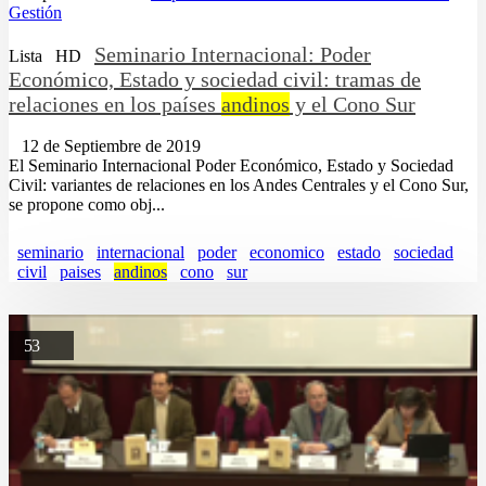
Gestión
Seminario Internacional: Poder
Lista
HD
Económico, Estado y sociedad civil: tramas de
relaciones en los países
andinos
y el Cono Sur
12 de Septiembre de 2019
El Seminario Internacional Poder Económico, Estado y Sociedad
Civil: variantes de relaciones en los Andes Centrales y el Cono Sur,
se propone como obj...
seminario
internacional
poder
economico
estado
sociedad
civil
paises
andinos
cono
sur
53