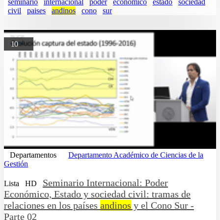
seminario
internacional
poder
economico
estado
sociedad
civil
paises
andinos
cono
sur
10
Departamentos
Departamento Académico de Ciencias de la
Gestión
Seminario Internacional: Poder
Lista
HD
Económico, Estado y sociedad civil: tramas de
relaciones en los países
andinos
y el Cono Sur -
Parte 02