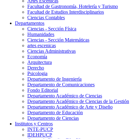
Artes Escenicas
Facultad de Gastronomía, Hotelería y Turismo
Facultad de Estudios Interdisciplinarios
Ciencias Contables
Departamentos
Ciencias - Sección Física
Humanidades
Ciencias - Sección Matemáticas
artes escenicas
Ciencias Administrativas
Economía
Arquitectura
Derecho
Psicologia
Departamento de Ingeniería
Departamento de Comunicaciones
Fondo Editorial
Departamento Académico de Ciencias
Departamento Académico de Ciencias de la Gestión
Departamento Académico de Arte y Diseño
Departamento de Educación
Departamento de Ciencias
Institutos y Centros
INTE-PUCP
IDEHPUCP