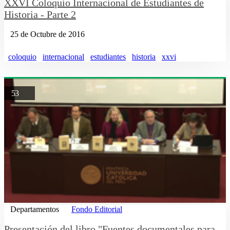
XXVI Coloquio Internacional de Estudiantes de
Historia - Parte 2
25 de Octubre de 2016
coloquio
internacional
estudiantes
historia
xxvi
53
Departamentos
Fondo Editorial
Presentación del libro "Fuentes documentales para