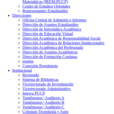
Matemáticas (IREM-PUCP)
Centro de Estudios Orientales
Representantes Estudiantiles
Direcciones
Oficina Central de Admisión e Informes
Dirección de Asuntos Estudiantiles
Dirección de Informática Académica
Dirección de Educación Virtual
Dirección Académica de Responsabilidad Social
Dirección Académica de Relaciones Institucionales
Dirección Académica del Profesorado
Dirección de Asuntos Académicos
Dirección de Formación Continua
prueba
Conexión Regulatoria
Institucional
Rectorado
Sistema de Bibliotecas
Vicerrectorado de Investigación
Vicerrectorado Administrativo
Innova PUCP
Yuntémonos | Auditorio A
Yuntémonos | Auditorio B
Yuntémonos | Auditorio C
Coloquio Tecnología y Agro