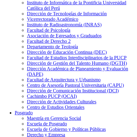
Instituto de Informática de la Pontificia Universidad
Católica del Perú
Dirección de Tecnologías de Información
Vicerrectorado Académico
Instituto de Radioastronomía (INRAS)
Facultad de Psicología
Asociación de Egresados y Graduados
Facultad de Derecho 2
Departamento de Teología
Dirección de Educación Continua (DEC)
Facultad de Estudios Interdisciplinarios de la PUCP
Dirección de Gestión del Talento Humano (DGTH)
Dirección Académica de Planeamiento y Evaluación
(DAPE)
Facultad de Arquitectura y Urbanismo
Centro de Asesoría Pastoral Universitaria (CAPU)
Dirección de Comunicación Institucional (DCI)
Cachimbo PUCP (OCAI)
Dirección de Actividades Culturales
Centro de Estudios Orientales
Posgrado
Maestría en Gerencia Social
Escuela de Posgrado
Escuela de Gobierno y Políticas Públicas
Derecho y Empresa