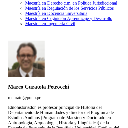
Maestría en Derecho c.m. en Política Jurisdiccional
Maestría en Regulación de los Servicios Públicos
Maestría en Docencia universitaria
Maestría en Cognición Aprendizaje y Desarrollo
Maestría en Ingeniería Civil
Marco Curatola Petrocchi
mcurato@pucp.pe
Etnohistoriador, es profesor principal de Historia del
Departamento de Humanidades y director del Programa de
Estudios Andinos (Programa de Maestría y Doctorado en
Antropología, Arqueología, Historia y Lingüística) de la
Escuela de Posgrado de la Pontificia Universidad Católica del