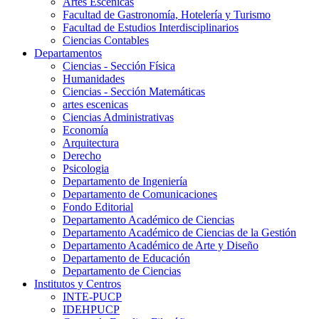
Artes Escenicas
Facultad de Gastronomía, Hotelería y Turismo
Facultad de Estudios Interdisciplinarios
Ciencias Contables
Departamentos
Ciencias - Sección Física
Humanidades
Ciencias - Sección Matemáticas
artes escenicas
Ciencias Administrativas
Economía
Arquitectura
Derecho
Psicologia
Departamento de Ingeniería
Departamento de Comunicaciones
Fondo Editorial
Departamento Académico de Ciencias
Departamento Académico de Ciencias de la Gestión
Departamento Académico de Arte y Diseño
Departamento de Educación
Departamento de Ciencias
Institutos y Centros
INTE-PUCP
IDEHPUCP