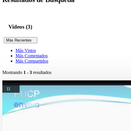
Videos (3)
Más Recientes
Más Vistos
Más Comentados
Más Compartidos
Mostrando
1 - 3
resultados
11