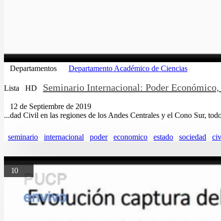
Departamentos
Departamento Académico de Ciencias
Seminario Internacional: Poder Económico, E
Lista
HD
12 de Septiembre de 2019
...dad Civil en las regiones de los Andes Centrales y el Cono Sur, tod
seminario
internacional
poder
economico
estado
sociedad
civ
10