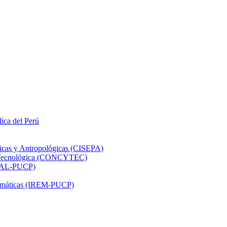
lica del Perú
ticas y Antropológicas (CISEPA)
ón Tecnológica (CONCYTEC)
DHAL-PUCP)
atemáticas (IREM-PUCP)