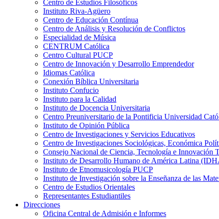
Centro de Estudios Filosóficos
Instituto Riva-Agüero
Centro de Educación Contínua
Centro de Análisis y Resolución de Conflictos
Especialidad de Música
CENTRUM Católica
Centro Cultural PUCP
Centro de Innovación y Desarrollo Emprendedor
Idiomas Católica
Conexión Bíblica Universitaria
Instituto Confucio
Instituto para la Calidad
Instituto de Docencia Universitaria
Centro Preuniversitario de la Pontificia Universidad Cató
Instituto de Opinión Pública
Centro de Investigaciones y Servicios Educativos
Centro de Investigaciones Sociológicas, Económica Polí
Consejo Nacional de Ciencia, Tecnología e Innovaci
Instituto de Desarrollo Humano de América Latina (I
Instituto de Etnomusicología PUCP
Instituto de Investigación sobre la Enseñanza de las M
Centro de Estudios Orientales
Representantes Estudiantiles
Direcciones
Oficina Central de Admisión e Informes