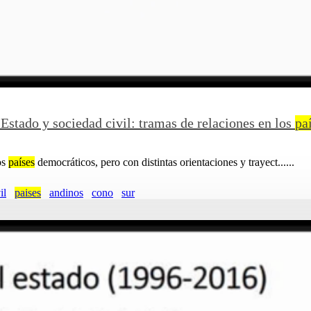
stado y sociedad civil: tramas de relaciones en los
pa
os
países
democráticos, pero con distintas orientaciones y trayect......
il
paises
andinos
cono
sur