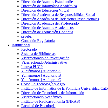
Dirección de Asuntos Estudiantiles
Dirección de Informática Académica
Dirección de Educación Virtual
Dirección Académica de Responsabilidad Social
Dirección Académica de Relaciones Institucionales
Dirección Académica del Profesorado
Dirección de Asuntos Académicos
Dirección de Formación Continua
prueba
Conexión Regulatoria
Institucional
Rectorado
Sistema de Bibliotecas
Vicerrectorado de Investigación
Vicerrectorado Administrativo
Innova PUCP
Yuntémonos | Auditorio A
Yuntémonos | Auditorio B
Yuntémonos | Auditorio C
Coloquio Tecnología y Agro
Instituto de Informática de la Pontificia Universidad Cató
Dirección de Tecnologías de Información
Vicerrectorado Académico
Instituto de Radioastronomía (INRAS)
Facultad de Psicología