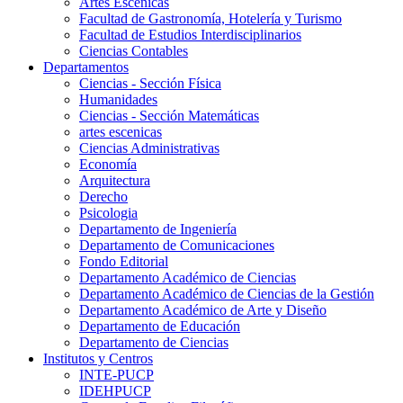
Artes Escenicas
Facultad de Gastronomía, Hotelería y Turismo
Facultad de Estudios Interdisciplinarios
Ciencias Contables
Departamentos
Ciencias - Sección Física
Humanidades
Ciencias - Sección Matemáticas
artes escenicas
Ciencias Administrativas
Economía
Arquitectura
Derecho
Psicologia
Departamento de Ingeniería
Departamento de Comunicaciones
Fondo Editorial
Departamento Académico de Ciencias
Departamento Académico de Ciencias de la Gestión
Departamento Académico de Arte y Diseño
Departamento de Educación
Departamento de Ciencias
Institutos y Centros
INTE-PUCP
IDEHPUCP