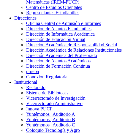
Matemáticas (IREM-PUCP)
Centro de Estudios Orientales
Representantes Estudiantiles
Direcciones
Oficina Central de Admisión e Informes
Dirección de Asuntos Estudiantiles
Dirección de Informática Académica
Dirección de Educación Virtual
Dirección Académica de Responsabilidad Social
Dirección Académica de Relaciones Institucionales
Dirección Académica del Profesorado
Dirección de Asuntos Académicos
Dirección de Formación Continua
prueba
Conexión Regulatoria
Institucional
Rectorado
Sistema de Bibliotecas
Vicerrectorado de Investigación
Vicerrectorado Administrativo
Innova PUCP
Yuntémonos | Auditorio A
Yuntémonos | Auditorio B
Yuntémonos | Auditorio C
Coloquio Tecnología y Agro