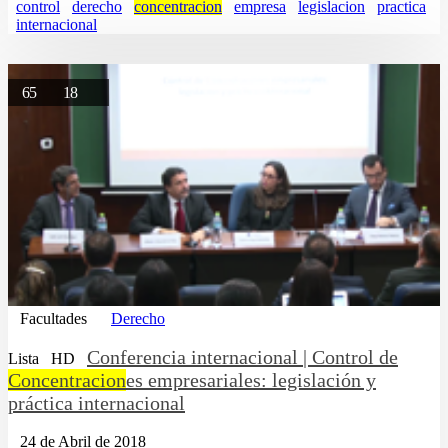
control
derecho
concentracion
empresa
legislacion
practica
internacional
65
18
Facultades
Derecho
Conferencia internacional | Control de
Lista
HD
Concentracion
es empresariales: legislación y
práctica internacional
24 de Abril de 2018