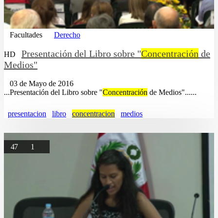
Facultades
Derecho
Presentación del Libro sobre "
Concentración
de
HD
Medios"
03 de Mayo de 2016
...Presentación del Libro sobre "
Concentración
de Medios"......
presentacion
libro
concentracion
medios
47
1