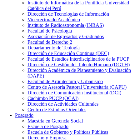
Instituto de Informática de la Pontificia Universidad
Católica del Perú
Dirección de Tecnologías de Información
Vicerrectorado Académico
Instituto de Radioastronomía (INRAS)
Facultad de Psicología
Asociación de Egresados y Graduados
Facultad de Derecho 2
Departamento de Teología
Dirección de Educación Continua (DEC)
Facultad de Estudios Interdisciplinarios de la PUCP
Dirección de Gestión del Talento Humano (DGTH)
Dirección Académica de Planeamiento y Evaluación
(DAPE)
Facultad de Arquitectura y Urbanismo
Centro de Asesoría Pastoral Universitaria (CAPU)
Dirección de Comunicación Institucional (DCI)
Cachimbo PUCP (OCAI)
Dirección de Actividades Culturales
Centro de Estudios Orientales
Posgrado
Maestría en Gerencia Social
Escuela de Posgrado
Escuela de Gobierno y Políticas Públicas
Derecho y Empresa