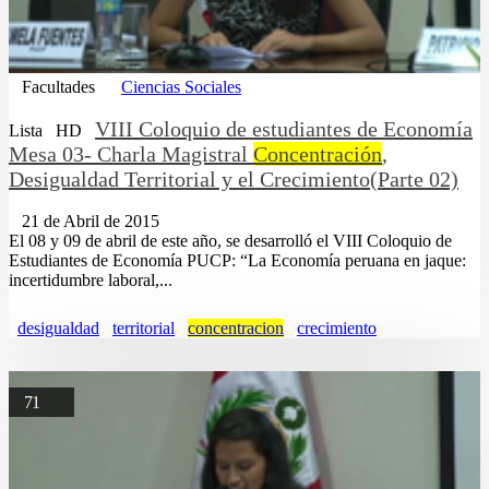
Facultades
Ciencias Sociales
VIII Coloquio de estudiantes de Economía
Lista
HD
Mesa 03- Charla Magistral
Concentración
,
Desigualdad Territorial y el Crecimiento(Parte 02)
21 de Abril de 2015
El 08 y 09 de abril de este año, se desarrolló el VIII Coloquio de
Estudiantes de Economía PUCP: “La Economía peruana en jaque:
incertidumbre laboral,...
desigualdad
territorial
concentracion
crecimiento
71