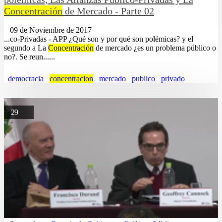
Concentración
de Mercado - Parte 02
09 de Noviembre de 2017
...co-Privadas - APP ¿Qué son y por qué son polémicas? y el
segundo a La
Concentración
de mercado ¿es un problema público o
no?. Se reun......
democracia
concentracion
mercado
publico
privado
29