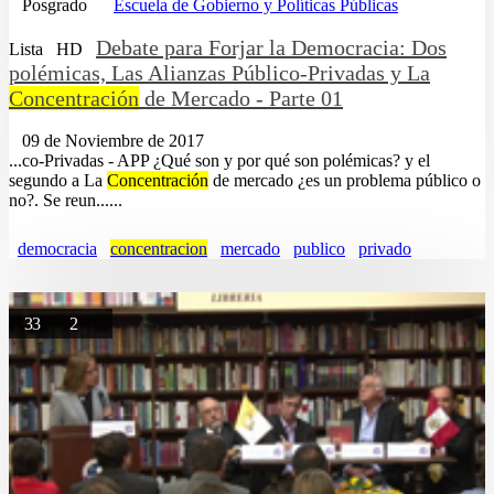
Posgrado
Escuela de Gobierno y Políticas Públicas
Debate para Forjar la Democracia: Dos
Lista
HD
polémicas, Las Alianzas Público-Privadas y La
Concentración
de Mercado - Parte 01
09 de Noviembre de 2017
...co-Privadas - APP ¿Qué son y por qué son polémicas? y el
segundo a La
Concentración
de mercado ¿es un problema público o
no?. Se reun......
democracia
concentracion
mercado
publico
privado
33
2