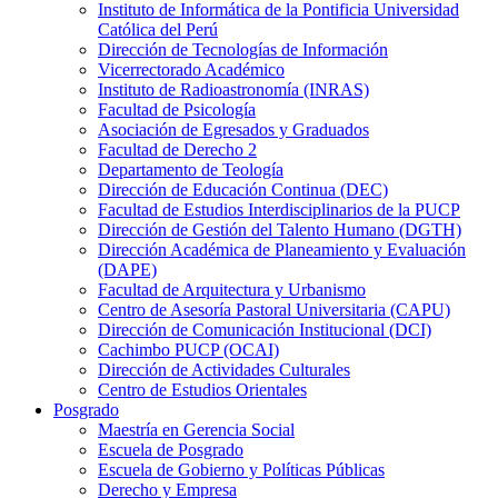
Instituto de Informática de la Pontificia Universidad
Católica del Perú
Dirección de Tecnologías de Información
Vicerrectorado Académico
Instituto de Radioastronomía (INRAS)
Facultad de Psicología
Asociación de Egresados y Graduados
Facultad de Derecho 2
Departamento de Teología
Dirección de Educación Continua (DEC)
Facultad de Estudios Interdisciplinarios de la PUCP
Dirección de Gestión del Talento Humano (DGTH)
Dirección Académica de Planeamiento y Evaluación
(DAPE)
Facultad de Arquitectura y Urbanismo
Centro de Asesoría Pastoral Universitaria (CAPU)
Dirección de Comunicación Institucional (DCI)
Cachimbo PUCP (OCAI)
Dirección de Actividades Culturales
Centro de Estudios Orientales
Posgrado
Maestría en Gerencia Social
Escuela de Posgrado
Escuela de Gobierno y Políticas Públicas
Derecho y Empresa