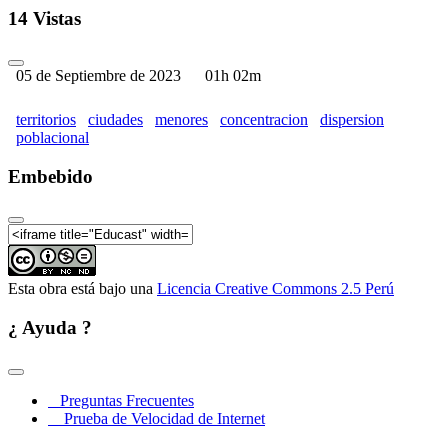
14 Vistas
05 de Septiembre de 2023
01h 02m
territorios
ciudades
menores
concentracion
dispersion
poblacional
Embebido
Esta obra está bajo una
Licencia Creative Commons 2.5 Perú
¿ Ayuda ?
Preguntas Frecuentes
Prueba de Velocidad de Internet