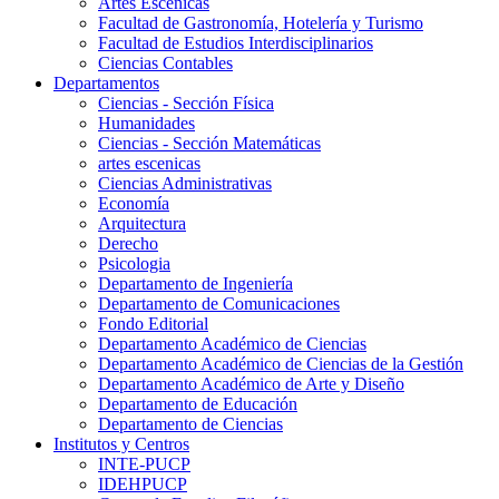
Artes Escenicas
Facultad de Gastronomía, Hotelería y Turismo
Facultad de Estudios Interdisciplinarios
Ciencias Contables
Departamentos
Ciencias - Sección Física
Humanidades
Ciencias - Sección Matemáticas
artes escenicas
Ciencias Administrativas
Economía
Arquitectura
Derecho
Psicologia
Departamento de Ingeniería
Departamento de Comunicaciones
Fondo Editorial
Departamento Académico de Ciencias
Departamento Académico de Ciencias de la Gestión
Departamento Académico de Arte y Diseño
Departamento de Educación
Departamento de Ciencias
Institutos y Centros
INTE-PUCP
IDEHPUCP