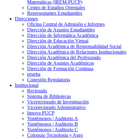
Matemáticas (IREM-PUCP)
Centro de Estudios Orientales
Representantes Estudiantiles
Direcciones
Oficina Central de Admisión e Informes
Dirección de Asuntos Estudiantiles
Dirección de Informática Académica
Dirección de Educación Virtual
Dirección Académica de Responsabilidad Social
Dirección Académica de Relaciones Institucionales
Dirección Académica del Profesorado
Dirección de Asuntos Académicos
Dirección de Formación Continua
prueba
Conexión Regulatoria
Institucional
Rectorado
Sistema de Bibliotecas
Vicerrectorado de Investigación
Vicerrectorado Administrativo
Innova PUCP
Yuntémonos | Auditorio A
Yuntémonos | Auditorio B
Yuntémonos | Auditorio C
Coloquio Tecnología y Agro