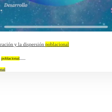
ración y la dispersión
poblacional
n
poblacional
......
onal