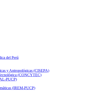
lica del Perú
ticas y Antropológicas (CISEPA)
ón Tecnológica (CONCYTEC)
DHAL-PUCP)
atemáticas (IREM-PUCP)