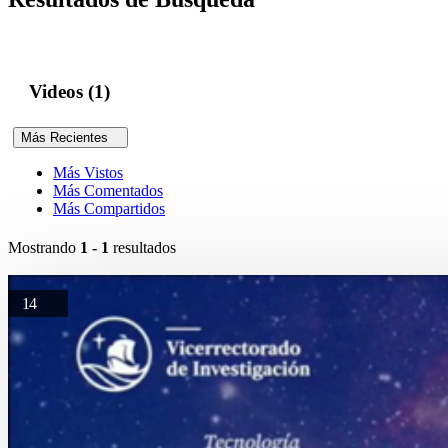
Videos (1)
Más Recientes
Más Vistos
Más Comentados
Más Compartidos
Mostrando
1 - 1
resultados
14