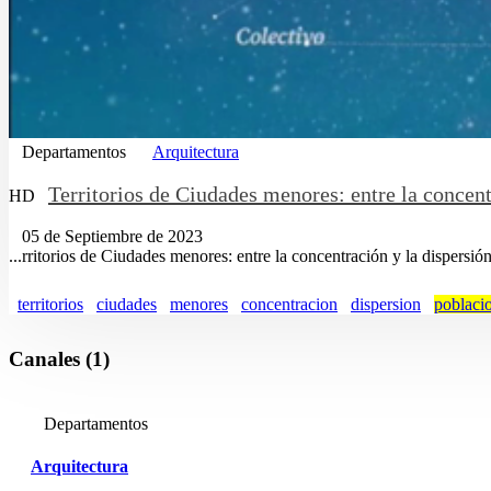
Departamentos
Arquitectura
Territorios de Ciudades menores: entre la concent
HD
05 de Septiembre de 2023
...rritorios de Ciudades menores: entre la concentración y la dispersió
territorios
ciudades
menores
concentracion
dispersion
poblaci
Canales (1)
Departamentos
Arquitectura