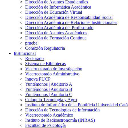
Dirección de Asuntos Estudiantiles
Dirección de Informática Académica
Dirección de Educación Virtual
Dirección Académica de Responsabilidad Social
Dirección Académica de Relaciones Institucionales
Dirección Académica del Profesorado
Dirección de Asuntos Académicos
Dirección de Formación Continua
prueba
Conexión Regulatoria
Institucional
Rectorado
Sistema de Bibliotecas
Vicerrectorado de Investigación
Vicerrectorado Administrativo
Innova PUCP
Yuntémonos | Auditorio A
Yuntémonos | Auditorio B
Yuntémonos | Auditorio C
Coloquio Tecnología y Agro
Instituto de Informática de la Pontificia Universidad Cató
Dirección de Tecnologías de Información
Vicerrectorado Académico
Instituto de Radioastronomía (INRAS)
Facultad de Psicología