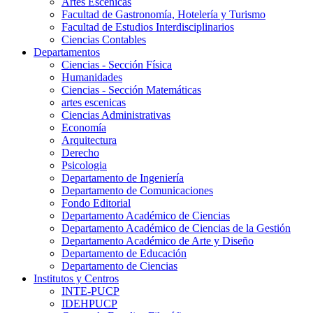
Artes Escenicas
Facultad de Gastronomía, Hotelería y Turismo
Facultad de Estudios Interdisciplinarios
Ciencias Contables
Departamentos
Ciencias - Sección Física
Humanidades
Ciencias - Sección Matemáticas
artes escenicas
Ciencias Administrativas
Economía
Arquitectura
Derecho
Psicologia
Departamento de Ingeniería
Departamento de Comunicaciones
Fondo Editorial
Departamento Académico de Ciencias
Departamento Académico de Ciencias de la Gestión
Departamento Académico de Arte y Diseño
Departamento de Educación
Departamento de Ciencias
Institutos y Centros
INTE-PUCP
IDEHPUCP