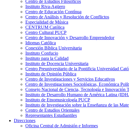
Centro de Estudios Filosóficos
Instituto Riva-Agüero
Centro de Educación Contínua
Centro de Análisis y Resolución de Conflictos
Especialidad de Música
CENTRUM Católica
Centro Cultural PUCP
Centro de Innovación y Desarrollo Emprendedor
Idiomas Católica
Conexión Bíblica Universitaria
Instituto Confucio
Instituto para la Calidad
Instituto de Docencia Universitaria
Centro Preuniversitario de la Pontificia Universidad Cató
Instituto de Opinión Pública
Centro de Investigaciones y Servicios Educativos
Centro de Investigaciones Sociológicas, Económica Polí
Consejo Nacional de Ciencia, Tecnología e Innovaci
Instituto de Desarrollo Humano de América Latina (I
Instituto de Etnomusicología PUCP
Instituto de Investigación sobre la Enseñanza de las M
Centro de Estudios Orientales
Representantes Estudiantiles
Direcciones
Oficina Central de Admisión e Informes